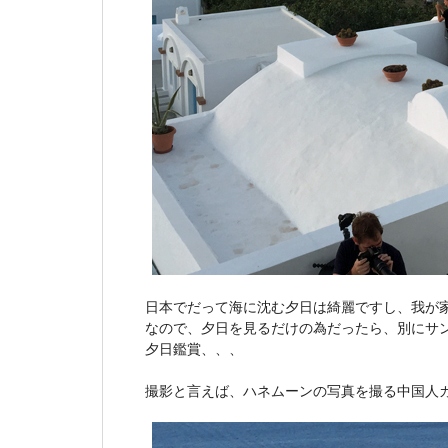
日本でだって海に沈む夕日は綺麗ですし、我が
なので、夕日を見るだけの為だったら、別にサ
夕日鑑賞、、、
撮影と言えば、ハネムーンの写真を撮る中国人