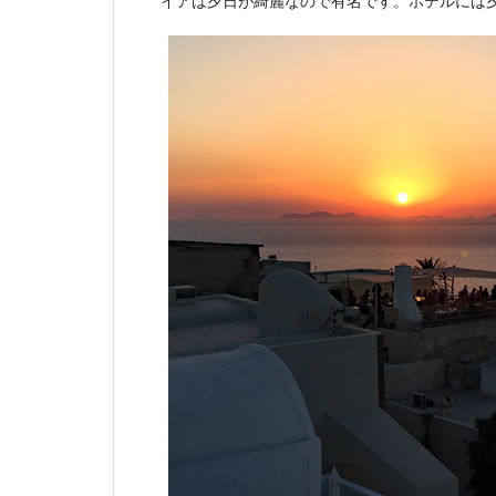
イアは夕日が綺麗なので有名です。ホテルには