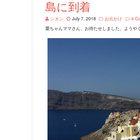
島に到着
シオン
July 7, 2018
お出かけ
4 C
愛ちゃんママさん、お待たせしました。ようや