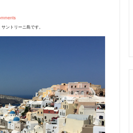
omments
くサントリーニ島です。