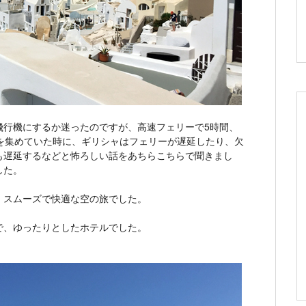
飛行機にするか迷ったのですが、高速フェリーで5時間、
を集めていた時に、ギリシャはフェリーが遅延したり、欠
も遅延するなどと怖ろしい話をあちらこちらで聞きまし
した。
。スムーズで快適な空の旅でした。
で、ゆったりとしたホテルでした。