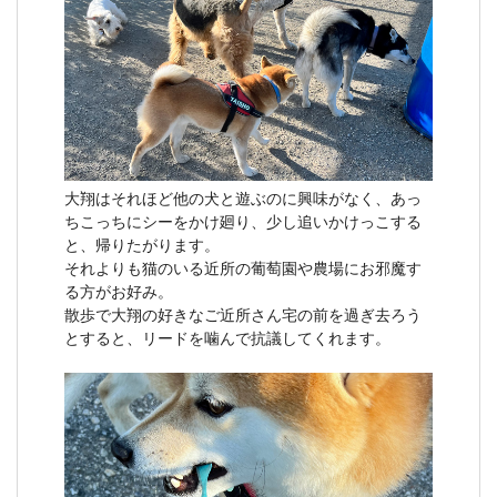
大翔はそれほど他の犬と遊ぶのに興味がなく、あっ
ちこっちにシーをかけ廻り、少し追いかけっこする
と、帰りたがります。
それよりも猫のいる近所の葡萄園や農場にお邪魔す
る方がお好み。
散歩で大翔の好きなご近所さん宅の前を過ぎ去ろう
とすると、リードを噛んで抗議してくれます。