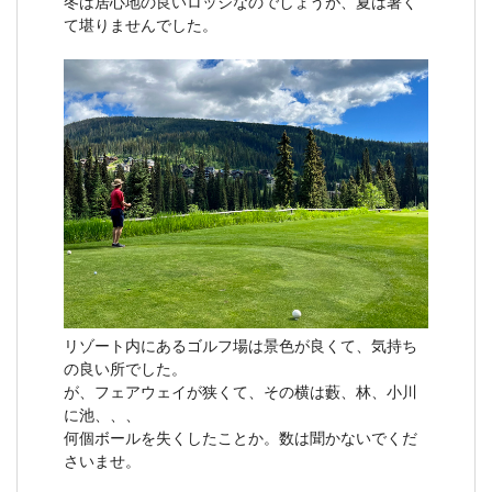
冬は居心地の良いロッジなのでしょうが、夏は暑く
て堪りませんでした。
リゾート内にあるゴルフ場は景色が良くて、気持ち
の良い所でした。
が、フェアウェイが狭くて、その横は藪、林、小川
に池、、、
何個ボールを失くしたことか。数は聞かないでくだ
さいませ。