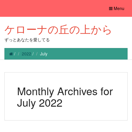
Toggle
Menu
navigation
ケローナの丘の上から
ずっとあなたを愛してる
/
2022
/
July
Monthly Archives for
July 2022