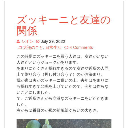
ズッキーニと友達の
関係
シオン
July 29, 2022
大翔のこと
,
日常生活
4 Comments
この時期にズッキーニを買う人達は、友達がいない
人達だというジョークがあります。
あまりにたくさん採れすぎるので友達や近所の人同
士で贈り合う（押し付け合う？）のがお決まり。
我が家は夫がズッキーニ嫌いの上、去年はあまりに
も採れすぎて悲鳴を上げていたので、今年は作らな
いことにしました。
で、ご近所さんから立派なズッキーニをいただきま
した。
右から２番目のが私の前腕部ぐらいの大きさ。