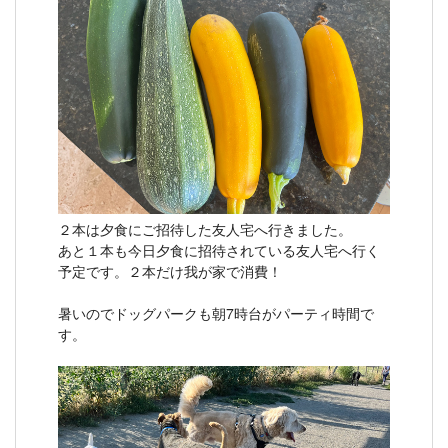
２本は夕食にご招待した友人宅へ行きました。
あと１本も今日夕食に招待されている友人宅へ行く
予定です。２本だけ我が家で消費！
暑いのでドッグパークも朝7時台がパーティ時間で
す。