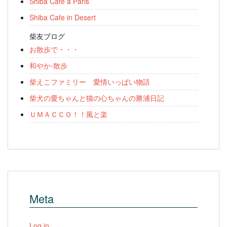
Shiba Cafe a Paris
Shiba Cafe in Desert
柴友ブログ
お散歩で・・・
和やか-散歩
柴えこファミリー 愛情いっぱい物語
柴犬の愛ちゃんと猫の心ちゃんの勝浦日記
ＵＭＡＣＣＯ！！風と楽
Meta
Log in