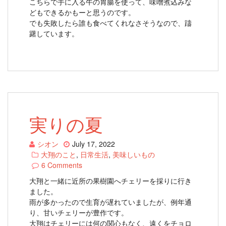
こちらで手に入る牛の胃腸を使って、味噌煮込みな
どもできるかもーと思うのです。
でも失敗したら誰も食べてくれなさそうなので、躊
躇しています。
実りの夏
シオン
July 17, 2022
大翔のこと
,
日常生活
,
美味しいもの
6 Comments
大翔と一緒に近所の果樹園へチェリーを採りに行き
ました。
雨が多かったので生育が遅れていましたが、例年通
り、甘いチェリーが豊作です。
大翔はチェリーには何の関心もなく、遠くをチョロ