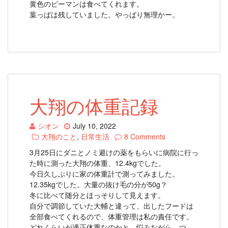
黄色のピーマンは食べてくれます。
葉っぱは残していました。やっぱり無理かー。
大翔の体重記録
シオン
July 10, 2022
大翔のこと
,
日常生活
8 Comments
3月25日にダニとノミ避けの薬をもらいに病院に行っ
た時に測った大翔の体重、12.4kgでした。
今日久しぶりに家の体重計で測ってみました。
12.35kgでした。大量の抜け毛の分が50g？
冬に比べて随分とほっそりして見えます。
自分で調節していた大輔と違って、出したフードは
全部食べてくれるので、体重管理は私の責任です。
どれくらいが適正体重なのかと、悩みながら、つ