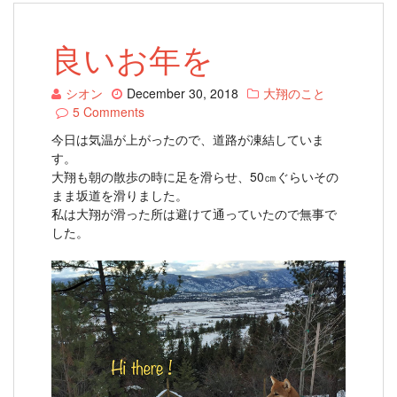
良いお年を
シオン
December 30, 2018
大翔のこと
5 Comments
今日は気温が上がったので、道路が凍結していま
す。
大翔も朝の散歩の時に足を滑らせ、50㎝ぐらいその
まま坂道を滑りました。
私は大翔が滑った所は避けて通っていたので無事で
した。