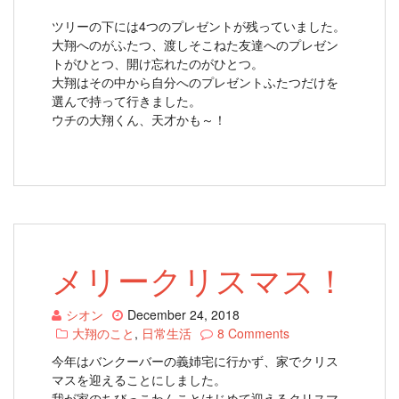
ツリーの下には4つのプレゼントが残っていました。
大翔へのがふたつ、渡しそこねた友達へのプレゼン
トがひとつ、開け忘れたのがひとつ。
大翔はその中から自分へのプレゼントふたつだけを
選んで持って行きました。
ウチの大翔くん、天才かも～！
メリークリスマス！
シオン
December 24, 2018
大翔のこと
,
日常生活
8 Comments
今年はバンクーバーの義姉宅に行かず、家でクリス
マスを迎えることにしました。
我が家のちびっこわんことはじめて迎えるクリスマ