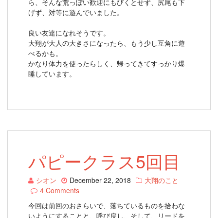
ら、そんな荒っぽい歓迎にもびくとせず、尻尾も下
げず、対等に遊んでいました。
良い友達になれそうです。
大翔が大人の大きさになったら、もう少し互角に遊
べるかも。
かなり体力を使ったらしく、帰ってきてすっかり爆
睡しています。
パピークラス5回目
シオン
December 22, 2018
大翔のこと
4 Comments
今回は前回のおさらいで、落ちているものを拾わな
いようにすることと、呼び戻し、そして、リードを