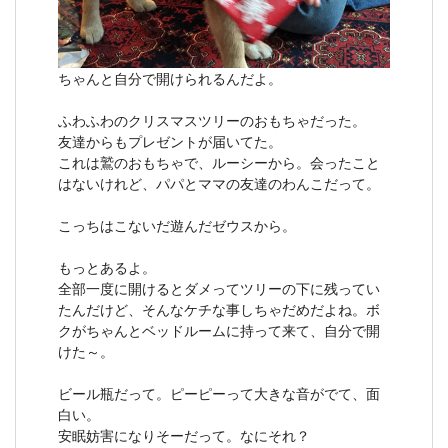
ちゃんと自分で開けられるんだよ。
ふわふわのクリスマスツリーのおもちゃだった。
友達からもプレゼントが届いてた。
これは鷲のおもちゃで、ルーシーから。会ったこと
はないけれど、パパとママの友達のわんこだって。
こっちはこないだ遊んだゼウスから。
もっとあるよ。
全部一度に開けるとダメってツリーの下に残ってい
たんだけど、そんなケチな事しちゃだめだよね。ボ
クがちゃんとベッドルームに持って来て、自分で開
けた～。
ビール瓶だって。ピーピーって大きな音がでて、面
白い。
安眠妨害になりそーだって。なにそれ？