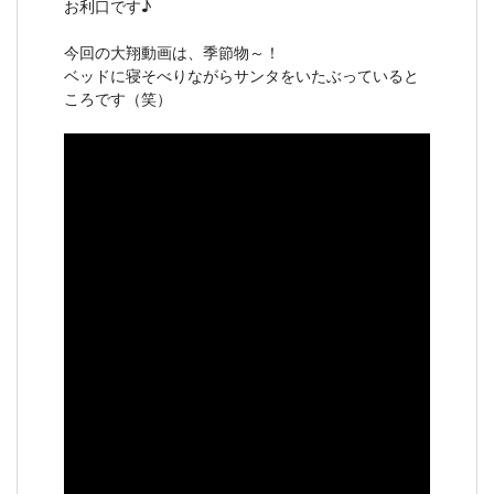
お利口です♪
今回の大翔動画は、季節物～！
ベッドに寝そべりながらサンタをいたぶっていると
ころです（笑）