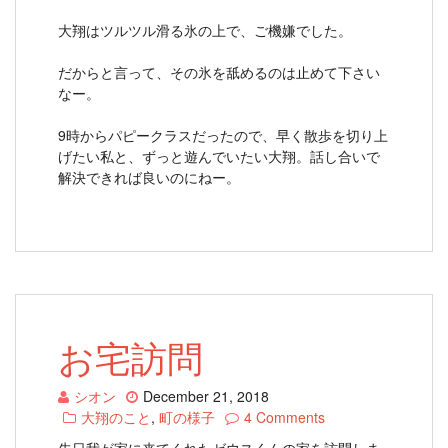
大翔はツルツル滑る氷の上で、ご機嫌でした。
だからと言って、その氷を舐めるのは止めて下さい
なー。
9時からパピークラスだったので、早く散歩を切り上
げたい私と、ずっと遊んでいたい大翔。話し合いで
解決できれば良いのにねー。
お宅訪問
シオン
December 21, 2018
大翔のこと
,
町の様子
4 Comments
先日我が家に来てくれたゼウスくんの家を訪問しま