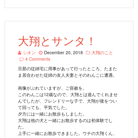
大翔とサンタ！
シオン
December 20, 2018
大翔のこと
4 Comments
旦那の従姉宅に用事があって行ったところ、たまた
ま居合わせた従姉の友人夫妻とそのわんこに遭遇。
画像がぶれていますが、ご容赦を。
このわんこは12歳なので、大翔とは遊んでくれませ
んでしたが、フレンドリーな子で、大翔が後をつい
て回っても、平気でした。
夕方には一緒にお散歩もしました。
大翔は他の犬と一緒にお散歩するのは初体験でし
た。
上手に一緒にお散歩できました。ウチの大翔くん、