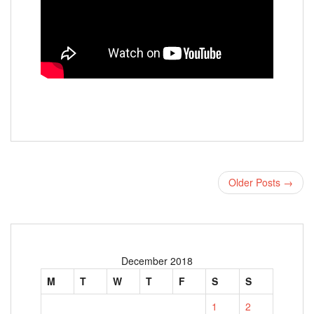
Older Posts →
December 2018
M
T
W
T
F
S
S
1
2