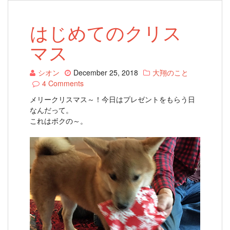
はじめてのクリス
マス
シオン
December 25, 2018
大翔のこと
4 Comments
メリークリスマス～！今日はプレゼントをもらう日
なんだって。
これはボクの～。