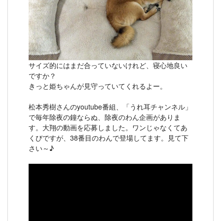
サイズ的にはまだ合っていないけれど、寝心地良い
ですか？
きっと姫ちゃんが見守っていてくれるよー。
松本秀樹さんのyoutube番組、「うれ耳チャンネル」
で毎年除夜の鐘ならぬ、除夜のわん企画がありま
す。大翔の動画を応募しました。ワンじゃなくてあ
くびですが、38番目のわんで登場してます。見て下
さい～♪