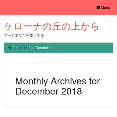
Toggle
Menu
navigation
ケローナの丘の上から
ずっとあなたを愛してる
/
2018
/
December
Monthly Archives for
December 2018