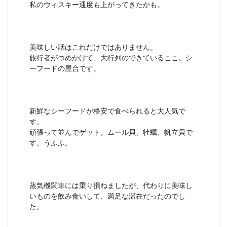
私のウィスキー通度も上がってきたかも。
美味しい話はこれだけではありません。
旅行者がつめかけて、大行列のできているここ。シ
ーフードの屋台です。
新鮮なシーフードが格安で食べられると大人気で
す。
頑張って並んでゲット。ムール貝、牡蠣、帆立貝で
す。うふふ。
蒸気機関車には乗り損ねましたが、代わりに美味し
いものを飲み食いして、満足な滞在だったのでし
た。