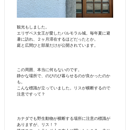
観光もしました。
エリザベス女王が愛したバルモラル城。毎年夏に避
暑に訪れ、２ヶ月滞在するほどだったとか。
庭と広間ひと部屋だけが公開されています。
この周囲、本当に何もないのです。
静かな場所で、のびのび暮らせるのが良かったのか
も。
こんな標識が立っていました。リスが横断するので
注意ですって？
カナダでも野生動物が横断する場所に注意の標識が
ありますが、リス！？