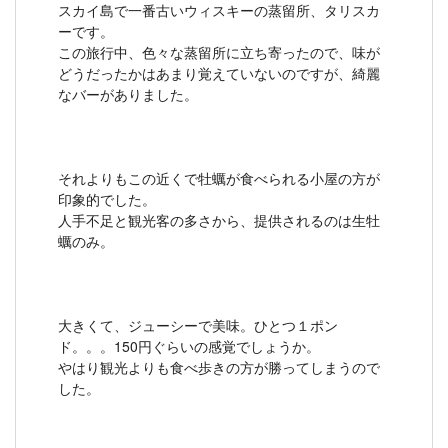
スカイ島で一番古いウィスキーの蒸留所、タリスカ
ーです。
この旅行中、色々な蒸留所に立ち寄ったので、味が
どうだったかはあまり覚えていないのですが、綺麗
なバーがありました。
それよりもこの近くで牡蠣が食べられる小屋の方が
印象的でした。
人手不足と観光客の多さから、提供されるのは生牡
蠣のみ。
大きくて、ジューシーで美味。ひとつ１ポン
ド。。。150円ぐらいの感覚でしょうか。
やはり観光よりも食べ歩きの方が勝ってしまうので
した。