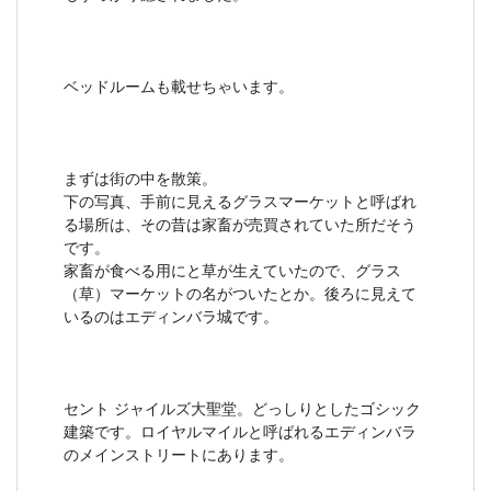
ベッドルームも載せちゃいます。
まずは街の中を散策。
下の写真、手前に見えるグラスマーケットと呼ばれ
る場所は、その昔は家畜が売買されていた所だそう
です。
家畜が食べる用にと草が生えていたので、グラス
（草）マーケットの名がついたとか。後ろに見えて
いるのはエディンバラ城です。
セント ジャイルズ大聖堂。どっしりとしたゴシック
建築です。ロイヤルマイルと呼ばれるエディンバラ
のメインストリートにあります。