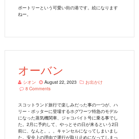
ポートリーという可愛い街の港です。絵になります
ねー。
オーバン
シオン
August 22, 2023
お出かけ
8 Comments
スコットランド旅行で楽しみだった事の一つが、ハ
リー・ポッターに登場するホグワーツ特急のモデル
になった蒸気機関車、ジャコバイト号に乗る事でし
た。2月に予約して、やっとその日が来るという2日
前に、なんと。。。キャンセルになってしまいまし
た。安全上の理由で運行が取り止めになってしまっ