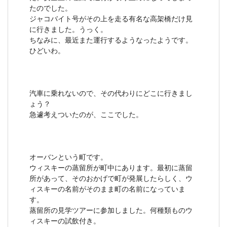
たのでした。
ジャコバイト号がその上を走る有名な高架橋だけ見
に行きました。うっく。
ちなみに、最近また運行するようなったようです。
ひどいわ。
汽車に乗れないので、その代わりにどこに行きまし
ょう？
急遽考えついたのが、ここでした。
オーバンという町です。
ウィスキーの蒸留所が町中にあります。最初に蒸留
所があって、そのおかげで町が発展したらしく、ウ
ィスキーの名前がそのまま町の名前になっていま
す。
蒸留所の見学ツアーに参加しました。何種類ものウ
ィスキーの試飲付き。