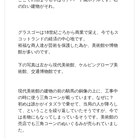
の白い建物がそれ。
グラスゴーは18世紀ごろから商業で栄え、今でもス
コットランドの経済の中心地です。
裕福な商人達が芸術を保護した為か、美術館や博物
館が多いのです。
下の写真は左から現代美術館、ケルビングローブ美
術館、交通博物館です。
現代美術館の建物の前の騎馬の銅像の上に、工事中
の時に使う三角コーンが載っています。なぜに？
初めは誰かがイタズラで乗せて、当局の人が降ろし
て、ということを繰り返していたそうですが、今で
は名物にもなってしまっているそうです。美術館の
売店でも三角コーンのぬいぐるみが売られていまし
た。