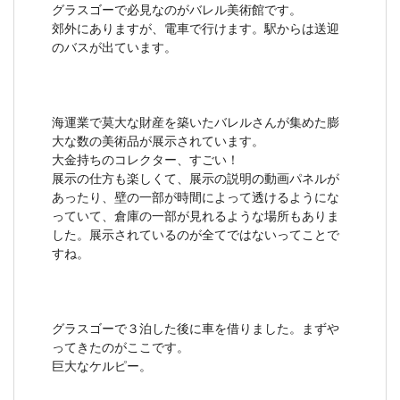
グラスゴーで必見なのがバレル美術館です。
郊外にありますが、電車で行けます。駅からは送迎
のバスが出ています。
海運業で莫大な財産を築いたバレルさんが集めた膨
大な数の美術品が展示されています。
大金持ちのコレクター、すごい！
展示の仕方も楽しくて、展示の説明の動画パネルが
あったり、壁の一部が時間によって透けるようにな
っていて、倉庫の一部が見れるような場所もありま
した。展示されているのが全てではないってことで
すね。
グラスゴーで３泊した後に車を借りました。まずや
ってきたのがここです。
巨大なケルピー。