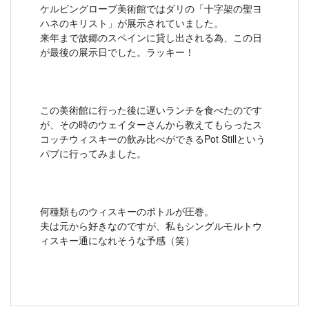
ケルビングローブ美術館ではダリの「十字架の聖ヨ
ハネのキリスト」が展示されていました。
来年まで故郷のスペインに貸し出される為、この日
が最後の展示日でした。ラッキー！
この美術館に行った後に遅いランチを食べたのです
が、その時のウェイターさんから教えてもらったス
コッチウィスキーの飲み比べができるPot Stillという
パブに行ってみました。
何種類ものウィスキーのボトルが圧巻。
夫は元から好きなのですが、私もシングルモルトウ
ィスキー通になれそうな予感（笑）