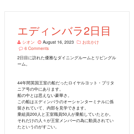
エディンバラ2日目
シオン
August 16, 2023
お出かけ
6 Comments
2日目に訪れた優雅なダイニングルームとリビングル
ーム。
44年間英国王室の船だったロイヤルヨット・ブリタ
ニア号の中にあります。
船の中とは思えない豪華さ。
この船はエディンバラのオーシャンターミナルに係
留されていて、内部を見学できます。
乗組員200人と王室職員50人が乗船していたとか。
それだけの人々が王室メンバーの為に動員されてい
たというのがすごい。