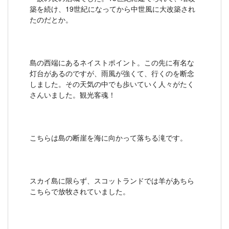
築を続け、19世紀になってから中世風に大改築され
たのだとか。
島の西端にあるネイストポイント。この先に有名な
灯台があるのですが、雨風が強くて、行くのを断念
しました。その天気の中でも歩いていく人々がたく
さんいました。観光客魂！
こちらは島の断崖を海に向かって落ちる滝です。
スカイ島に限らず、スコットランドでは羊があちら
こちらで放牧されていました。