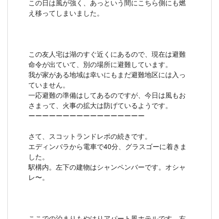
この日は風が強く、あっという間にこちら側にも燃
え移ってしまいました。
この友人宅は湖のすぐ近くにあるので、現在は避難
命令が出ていて、別の場所に避難しています。
我が家がある地域は幸いにもまだ避難地区には入っ
ていません。
一応避難の準備はしてあるのですが、今日は風もお
さまって、火事の拡大は防げているようです。
ーーーーーーーーーーーーーーーーー
さて、スコットランドレポの続きです。
エディンバラから電車で40分、グラスゴーに着きま
した。
駅構内。左下の建物はシャンペンバーです。オシャ
レ〜。
ここでの泊まりもやはりアパート風ホテルです。右