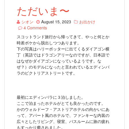
ただいま〜
シオン
August 15, 2023
お出かけ
4 Comments
スコットランド旅行から帰ってきて、やっと何とか
時差ボケから脱出しつつあります。
下の写真はハリーポッターに出てくるダイアゴン横
丁（英語ではドラゴンアリーなのですが、日本語で
はなぜかダイアゴンになっているようです。な
ぜ？）のモデルになったと言われているエディンバ
ラのビクトリアストリートです。
最初にエディンバラに３泊しました。
ここで泊まったホテルがとても良かったのです。
かのウォルドーフ・アストリアホテルの向かいにあ
って、アパート風のホテルで、ファンキーな内装の
広々としたリビング、寝室、バスルームに旅の疲れ
もすっかり癒されました。