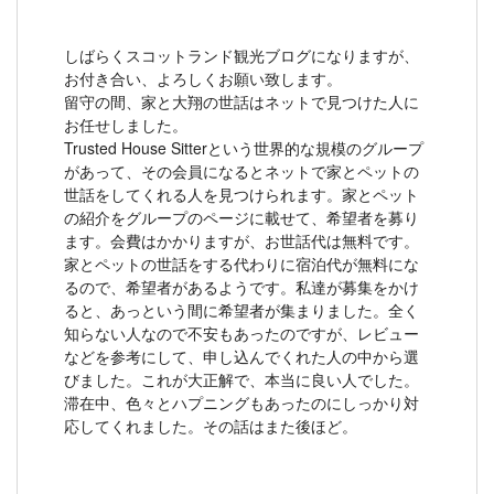
しばらくスコットランド観光ブログになりますが、
お付き合い、よろしくお願い致します。
留守の間、家と大翔の世話はネットで見つけた人に
お任せしました。
Trusted House Sitterという世界的な規模のグループ
があって、その会員になるとネットで家とペットの
世話をしてくれる人を見つけられます。家とペット
の紹介をグループのページに載せて、希望者を募り
ます。会費はかかりますが、お世話代は無料です。
家とペットの世話をする代わりに宿泊代が無料にな
るので、希望者があるようです。私達が募集をかけ
ると、あっという間に希望者が集まりました。全く
知らない人なので不安もあったのですが、レビュー
などを参考にして、申し込んでくれた人の中から選
びました。これが大正解で、本当に良い人でした。
滞在中、色々とハプニングもあったのにしっかり対
応してくれました。その話はまた後ほど。