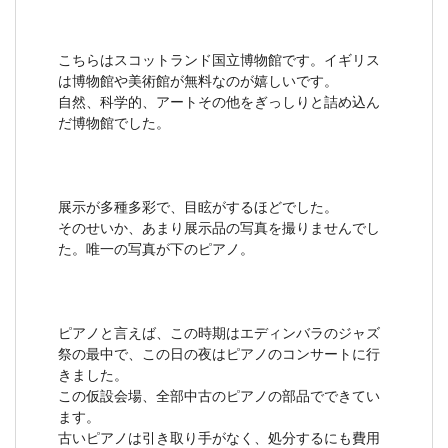
こちらはスコットランド国立博物館です。イギリス
は博物館や美術館が無料なのが嬉しいです。
自然、科学的、アートその他をぎっしりと詰め込ん
だ博物館でした。
展示が多種多彩で、目眩がするほどでした。
そのせいか、あまり展示品の写真を撮りませんでし
た。唯一の写真が下のピアノ。
ピアノと言えば、この時期はエディンバラのジャズ
祭の最中で、この日の夜はピアノのコンサートに行
きました。
この仮設会場、全部中古のピアノの部品でできてい
ます。
古いピアノは引き取り手がなく、処分するにも費用