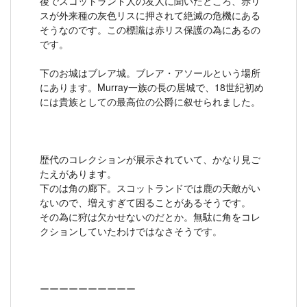
後でスコットランド人の友人に聞いたところ、赤リ
スが外来種の灰色リスに押されて絶滅の危機にある
そうなのです。この標識は赤リス保護の為にあるの
です。
下のお城はブレア城。ブレア・アソールという場所
にあります。Murray一族の長の居城で、18世紀初め
には貴族としての最高位の公爵に叙せられました。
歴代のコレクションが展示されていて、かなり見ご
たえがあります。
下のは角の廊下。スコットランドでは鹿の天敵がい
ないので、増えすぎて困ることがあるそうです。
その為に狩は欠かせないのだとか。無駄に角をコレ
クションしていたわけではなさそうです。
ーーーーーーーーーー