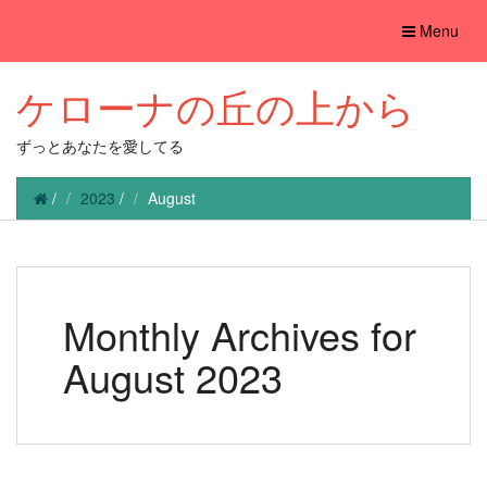
Toggle
Menu
navigation
ケローナの丘の上から
ずっとあなたを愛してる
/
2023
/
August
Monthly Archives for
August 2023