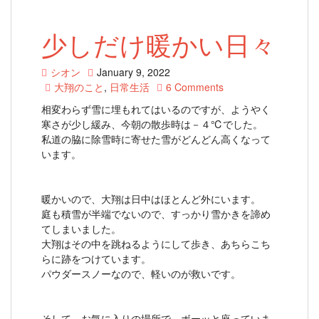
少しだけ暖かい日々
シオン
January 9, 2022
大翔のこと
,
日常生活
6 Comments
相変わらず雪に埋もれてはいるのですが、ようやく
寒さが少し緩み、今朝の散歩時は－４℃でした。
私道の脇に除雪時に寄せた雪がどんどん高くなって
います。
暖かいので、大翔は日中はほとんど外にいます。
庭も積雪が半端でないので、すっかり雪かきを諦め
てしまいました。
大翔はその中を跳ねるようにして歩き、あちらこち
らに跡をつけています。
パウダースノーなので、軽いのが救いです。
そして、お気に入りの場所で、ボーッと座っていま