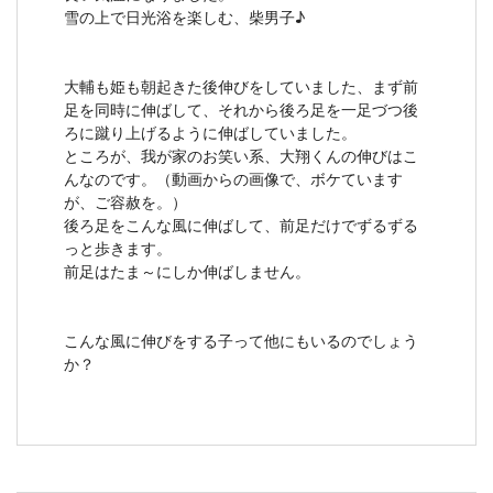
雪の上で日光浴を楽しむ、柴男子♪
大輔も姫も朝起きた後伸びをしていました、まず前
足を同時に伸ばして、それから後ろ足を一足づつ後
ろに蹴り上げるように伸ばしていました。
ところが、我が家のお笑い系、大翔くんの伸びはこ
んなのです。（動画からの画像で、ボケています
が、ご容赦を。）
後ろ足をこんな風に伸ばして、前足だけでずるずる
っと歩きます。
前足はたま～にしか伸ばしません。
こんな風に伸びをする子って他にもいるのでしょう
か？