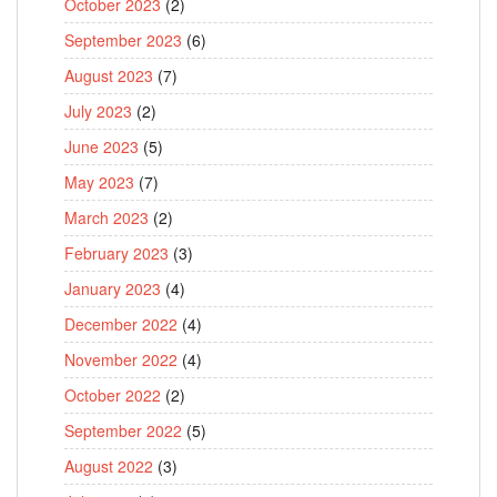
October 2023
(2)
September 2023
(6)
August 2023
(7)
July 2023
(2)
June 2023
(5)
May 2023
(7)
March 2023
(2)
February 2023
(3)
January 2023
(4)
December 2022
(4)
November 2022
(4)
October 2022
(2)
September 2022
(5)
August 2022
(3)