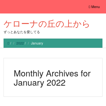
Toggle
Menu
navigation
ケローナの丘の上から
ずっとあなたを愛してる
/
2022
/
January
Monthly Archives for
January 2022