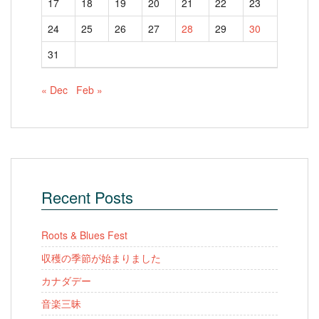
17
18
19
20
21
22
23
24
25
26
27
28
29
30
31
« Dec
Feb »
Recent Posts
Roots & Blues Fest
収穫の季節が始まりました
カナダデー
音楽三昧