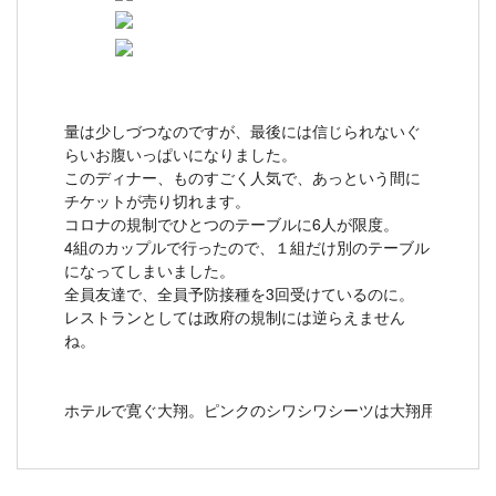
量は少しづつなのですが、最後には信じられないぐ
らいお腹いっぱいになりました。
このディナー、ものすごく人気で、あっという間に
チケットが売り切れます。
コロナの規制でひとつのテーブルに6人が限度。
4組のカップルで行ったので、１組だけ別のテーブル
になってしまいました。
全員友達で、全員予防接種を3回受けているのに。
レストランとしては政府の規制には逆らえません
ね。
ホテルで寛ぐ大翔。ピンクのシワシワシーツは大翔用です。