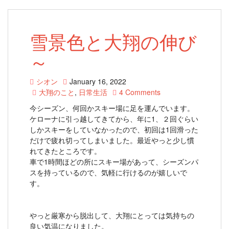
雪景色と大翔の伸び
～
シオン
January 16, 2022
大翔のこと
,
日常生活
4 Comments
今シーズン、何回かスキー場に足を運んでいます。
ケローナに引っ越してきてから、年に1、２回ぐらい
しかスキーをしていなかったので、初回は1回滑った
だけで疲れ切ってしまいました。最近やっと少し慣
れてきたところです。
車で1時間ほどの所にスキー場があって、シーズンパ
スを持っているので、気軽に行けるのが嬉しいで
す。
やっと厳寒から脱出して、大翔にとっては気持ちの
良い気温になりました。