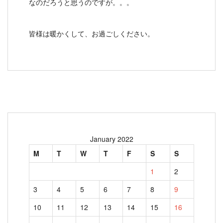
なのだろうと思うのですが。。。
皆様は暖かくして、お過ごしください。
January 2022
M
T
W
T
F
S
S
1
2
3
4
5
6
7
8
9
10
11
12
13
14
15
16