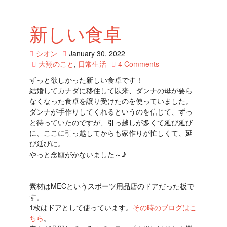
新しい食卓
シオン
January 30, 2022
大翔のこと
,
日常生活
4 Comments
ずっと欲しかった新しい食卓です！
結婚してカナダに移住して以来、ダンナの母が要ら
なくなった食卓を譲り受けたのを使っていました。
ダンナが手作りしてくれるというのを信じて、ずっ
と待っていたのですが、引っ越しが多くて延び延び
に、ここに引っ越してからも家作りが忙しくて、延
び延びに。
やっと念願がかないました～♪
素材はMECというスポーツ用品店のドアだった板で
す。
1枚はドアとして使っています。
その時のブログはこ
ちら
。