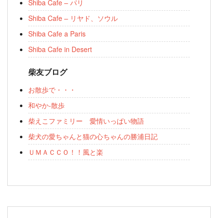
Shiba Cafe – パリ
Shiba Cafe – リヤド、ソウル
Shiba Cafe a Paris
Shiba Cafe in Desert
柴友ブログ
お散歩で・・・
和やか-散歩
柴えこファミリー 愛情いっぱい物語
柴犬の愛ちゃんと猫の心ちゃんの勝浦日記
ＵＭＡＣＣＯ！！風と楽