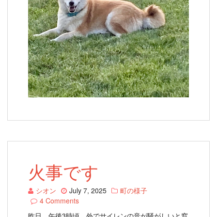
火事です
シオン
July 7, 2025
町の様子
4 Comments
昨日、午後3時頃、外でサイレンの音が騒がしいと窓