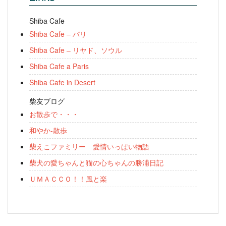
Shiba Cafe
Shiba Cafe – パリ
Shiba Cafe – リヤド、ソウル
Shiba Cafe a Paris
Shiba Cafe in Desert
柴友ブログ
お散歩で・・・
和やか-散歩
柴えこファミリー 愛情いっぱい物語
柴犬の愛ちゃんと猫の心ちゃんの勝浦日記
ＵＭＡＣＣＯ！！風と楽