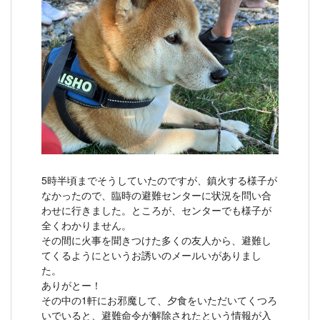
5時半頃までそうしていたのですが、鎮火する様子が
なかったので、臨時の避難センターに状況を問い合
わせに行きました。ところが、センターでも様子が
全くわかりません。
その間に火事を聞きつけた多くの友人から、避難し
てくるようにというお誘いのメールいがありまし
た。
ありがとー！
その中の1軒にお邪魔して、夕食をいただいてくつろ
いでいると、避難命令が解除されたという情報が入