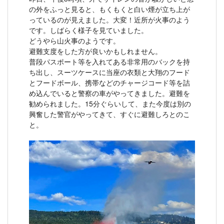
の外をふっと見ると、もくもくと白い煙が立ち上が
っているのが見えました。大変！近所が火事のよう
です。しばらく様子を見ていました。
どうやら山火事のようです。
避難支度をした方が良いかもしれません。
普段パスポート等を入れてある非常用のバックを持
ち出し、スーツケースに当座の衣類と大翔のフード
とフードボール、携帯などのチャージコード等を詰
め込んでいると警察の車がやってきました。避難を
勧められました。15分ぐらいして、また今度は別の
興奮した警官がやってきて、すぐに避難しろとのこ
と。