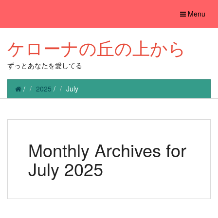
Toggle
Menu
navigation
ケローナの丘の上から
ずっとあなたを愛してる
/
2025
/
July
Monthly Archives for
July 2025