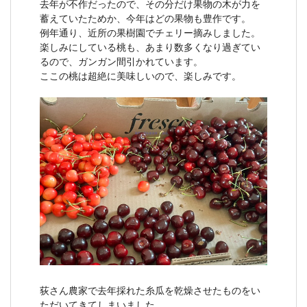
去年が不作だったので、その分だけ果物の木が力を
蓄えていたためか、今年はどの果物も豊作です。
例年通り、近所の果樹園でチェリー摘みしました。
楽しみにしている桃も、あまり数多くなり過ぎてい
るので、ガンガン間引かれています。
ここの桃は超絶に美味しいので、楽しみです。
荻さん農家で去年採れた糸瓜を乾燥させたものをい
ただいてきてしまいました。