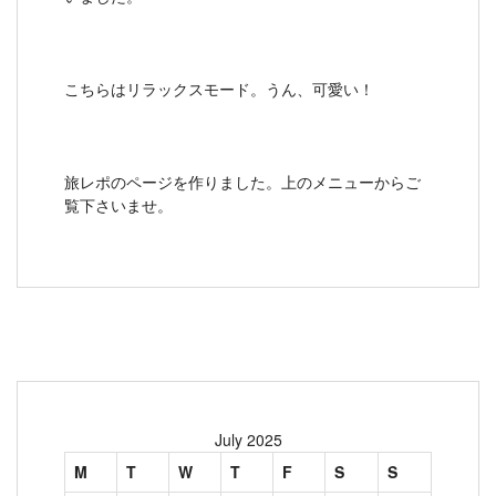
こちらはリラックスモード。うん、可愛い！
旅レポのページを作りました。上のメニューからご
覧下さいませ。
July 2025
M
T
W
T
F
S
S