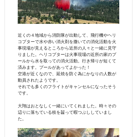
近くの４地域から消防隊が出動して、飛行機やヘリ
コプターで水や赤い消火剤を撒いての消化活動を火
事現場が見えるところから近所の人々と一緒に見守
りました。ヘリコプターは火事現場の近所の家のプ
ールから水を取っての消火活動。行き帰りが短くて
済みます。プールがあってよかった！
空港が近くなので、延焼を防ぐ為にかなりの人数が
動員されたようです。
それでも多くのフライトがキャンセルになったそう
です。
大翔はおとなしく一緒にいてくれました。時々その
辺りに落ちている枝を齧って暇つぶししていまし
た。