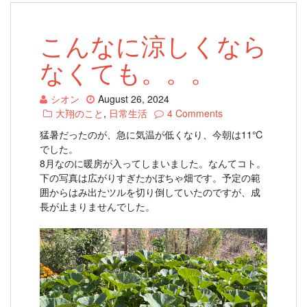
こんなに涼しくなら
なくても。。。
シオン
August 26, 2024
大翔のこと
,
日常生活
4 Comments
猛暑だったのが、急に気温が低くなり、今朝は11℃
でした。
8月なのに暖房が入ってしまいました。なんてコト。
下の写真は広がりすぎたかぼちゃ畑です。予定の範
囲からはみ出たツルを切り倒していたのですが、成
長が止まりませんでした。