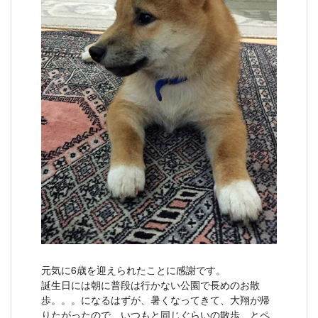
元気に6歳を迎えられたことに感謝です。
誕生日には朝に普段は行かない公園で長めのお散
歩。。。になるはずが、暑くなってきて、大翔が帰
りたがったので、いつもと同じぐらいの散歩、とペ