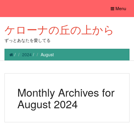
Toggle
Menu
navigation
ケローナの丘の上から
ずっとあなたを愛してる
/
2024
/
August
Monthly Archives for
August 2024