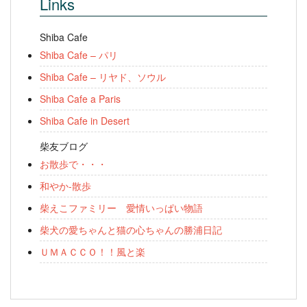
Links
Shiba Cafe
Shiba Cafe – パリ
Shiba Cafe – リヤド、ソウル
Shiba Cafe a Paris
Shiba Cafe in Desert
柴友ブログ
お散歩で・・・
和やか-散歩
柴えこファミリー 愛情いっぱい物語
柴犬の愛ちゃんと猫の心ちゃんの勝浦日記
ＵＭＡＣＣＯ！！風と楽