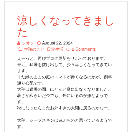
涼しくなってきまし
た
シオン
August 22, 2024
大翔のこと
,
日常生活
2 Comments
えーっと、再びブログ更新をサボっております。
最近、猛暑を抜け出して、少々涼しくなってきてい
ます。
まだ緑のままの庭のトマトが赤くなるのかが、例年
通り心配です。
大翔は猛暑の間、ほとんど庭に出なくなりました。
暑さが和らいだ今でも、外にいるのが嫌なようで
す。
秋になったらまたお外すきの大翔に戻るのかなー。
大翔、シープスキンは遊ぶものと思っているようで
す。