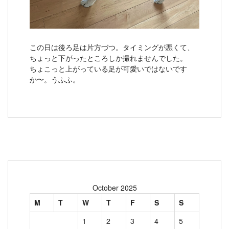
この日は後ろ足は片方づつ。タイミングが悪くて、
ちょっと下がったところしか撮れませんでした。
ちょこっと上がっている足が可愛いではないです
か〜。うふふ。
October 2025
M
T
W
T
F
S
S
1
2
3
4
5