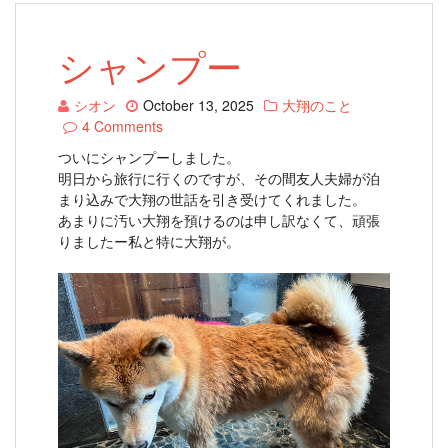
シャンプー
シオン
October 13, 2025
大翔のこと
4 Comments
ついにシャンプーしました。
明日から旅行に行くのですが、その間友人夫婦が泊
まり込みで大翔の世話を引き受けてくれました。
あまりに汚い大翔を預けるのは申し訳なくて、頑張
りましたー私と特に大翔が。