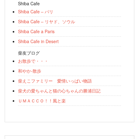
Shiba Cafe
Shiba Cafe – パリ
Shiba Cafe – リヤド、ソウル
Shiba Cafe a Paris
Shiba Cafe in Desert
柴友ブログ
お散歩で・・・
和やか-散歩
柴えこファミリー 愛情いっぱい物語
柴犬の愛ちゃんと猫の心ちゃんの勝浦日記
ＵＭＡＣＣＯ！！風と楽