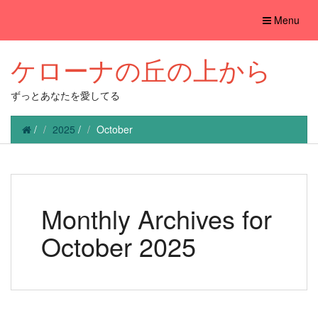
Toggle
Menu
navigation
ケローナの丘の上から
ずっとあなたを愛してる
/
2025
/
October
Monthly Archives for
October 2025