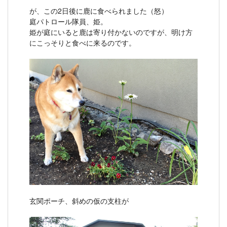
が、この2日後に鹿に食べられました（怒）
庭パトロール隊員、姫。
姫が庭にいると鹿は寄り付かないのですが、明け方
にこっそりと食べに来るのです。
玄関ポーチ、斜めの仮の支柱が