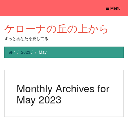
Toggle
Menu
navigation
ケローナの丘の上から
ずっとあなたを愛してる
/
2023
/
May
Monthly Archives for
May 2023