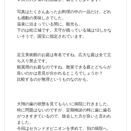
写真はたくさんあったお料理の中の一品だけ。どれ
も感動の美味しさでした。
温泉に泊まっている間に、観光も。
下のは松江城です。天守が残っている城は12しかな
いそうで、国宝に指定されています。
足立美術館のお庭は有名ですね。広大な庭は全て立
ち入り禁止です。
観賞用のお庭なのですね。散策できる庭とどちらが
良いのかは意見が分かれるところでしょうか？
比較するのが無理というものなのかも。
大翔の歯の状態を見てもらいに病院に行きました。
特に問題はないのですが、定期検診の時に歯に歯石
がつきすぎているので、除去した方が良いと言われ
ました。
今回はセカンドオピニオンを求めて、別の病院へ。