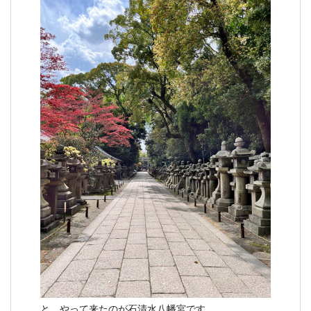
と、やって来たのが石清水八幡宮です。