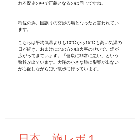
れる歴史の中で正義となるのは同じですね。
稲佐の浜、国譲りの交渉の場となったと言われてい
ます。
こちらは平均気温よりも10℃から15℃も高い気温の
日が続き、おまけに北の方の山火事のせいで、煙が
広がってきています。「健康に非常に悪い」という
警報が出ています。大翔の小さな肺に影響が出ない
が心配しながら短い散歩に行っています。
日本、旅レポ１