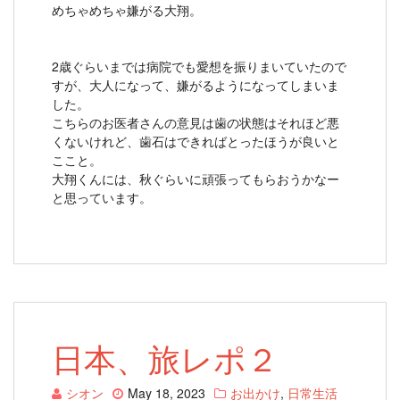
めちゃめちゃ嫌がる大翔。
2歳ぐらいまでは病院でも愛想を振りまいていたので
すが、大人になって、嫌がるようになってしまいま
した。
こちらのお医者さんの意見は歯の状態はそれほど悪
くないけれど、歯石はできればとったほうが良いと
ここと。
大翔くんには、秋ぐらいに頑張ってもらおうかなー
と思っています。
日本、旅レポ２
シオン
May 18, 2023
お出かけ
,
日常生活