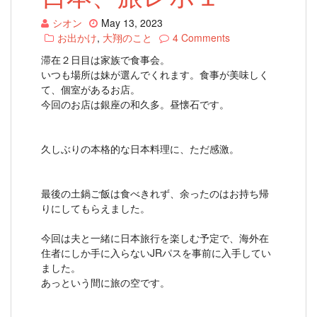
シオン
May 13, 2023
お出かけ
,
大翔のこと
4 Comments
滞在２日目は家族で食事会。
いつも場所は妹が選んでくれます。食事が美味しく
て、個室があるお店。
今回のお店は銀座の和久多。昼懐石です。
久しぶりの本格的な日本料理に、ただ感激。
最後の土鍋ご飯は食べきれず、余ったのはお持ち帰
りにしてもらえました。
今回は夫と一緒に日本旅行を楽しむ予定で、海外在
住者にしか手に入らないJRパスを事前に入手してい
ました。
あっという間に旅の空です。