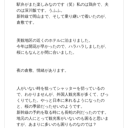
駅弁がまた楽しみなのです（笑）私のは鶏弁で、夫
のは深川飯です。うふふ。
新幹線で岡山まで、そして乗り継いで着いたのが、
倉敷です。
美観地区の近くのホテルに泊まりました。
今年は開花が早かったので、ハラハラしましたが、
桜にもなんとか間に合いました。
夜の倉敷、情緒があります。
人がいない時を狙ってシャッターを切っているの
で、わかりませんが、外国人観光客が多くて、びっ
くりでした。やっと日本に来れるようになったの
と、桜の季節だったせいのようです。
新幹線の予約を取る時にも長蛇の列だったのです。
地元の人にとって観光客がいないのも困ると思いま
すが、あまりに多いのも困りものなのでは？