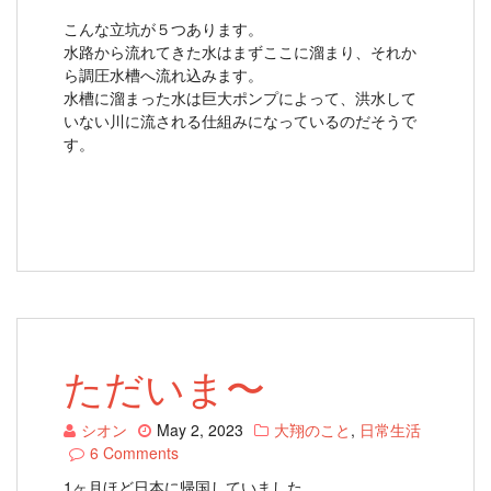
こんな立坑が５つあります。
水路から流れてきた水はまずここに溜まり、それか
ら調圧水槽へ流れ込みます。
水槽に溜まった水は巨大ポンプによって、洪水して
いない川に流される仕組みになっているのだそうで
す。
ただいま〜
シオン
May 2, 2023
大翔のこと
,
日常生活
6 Comments
1ヶ月ほど日本に帰国していました。