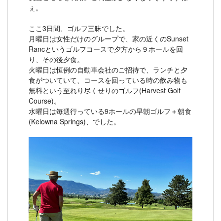
ぇ。
ここ3日間、ゴルフ三昧でした。
月曜日は女性だけのグループで、家の近くのSunset
Rancというゴルフコースで夕方から９ホールを回
り、その後夕食。
火曜日は恒例の自動車会社のご招待で、ランチと夕
食がついていて、コースを回っている時の飲み物も
無料という至れり尽くせりのゴルフ(Harvest Golf
Course)。
水曜日は毎週行っている9ホールの早朝ゴルフ＋朝食
(Kelowna Springs)、でした。