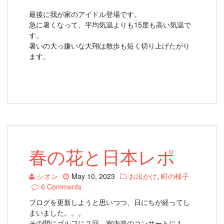
最後に我が家のアイドル登場です。
急に暑くなって、平均気温よりも15度も高い気温で
す。
暑いの大っ嫌いな大翔は散歩も短く切り上げたがり
ます。
春の花と日本レポ
シオン
May 10, 2023
お出かけ
,
町の様子
6 Comments
ブログを更新しようと思いつつ、日にちが経ってし
まいました。。。
その間にゴルフに２回、室内楽のコンサートに１