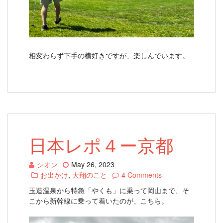
相変わらず下手の横好きですが、楽しんでいます。
日本レポ４ー京都
シオン
May 26, 2023
お出かけ
,
大翔のこと
4 Comments
玉造温泉から特急「やくも」に乗って岡山まで、そ
こから新幹線に乗って着いたのが、こちら。