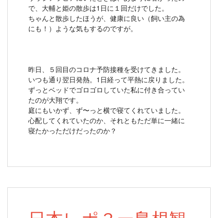
で、大輔と姫の散歩は1日に１回だけでした。
ちゃんと散歩したほうが、健康に良い（飼い主の為
にも！）ような気もするのですが。
昨日、５回目のコロナ予防接種を受けてきました。
いつも通り翌日発熱。1日経って平熱に戻りました。
ずっとベッドでゴロゴロしていた私に付き合ってい
たのが大翔です。
庭にもいかず、ず〜っと横で寝てくれていました。
心配してくれていたのか、それともただ単に一緒に
寝たかっただけだったのか？
日本レポ３ー島根観