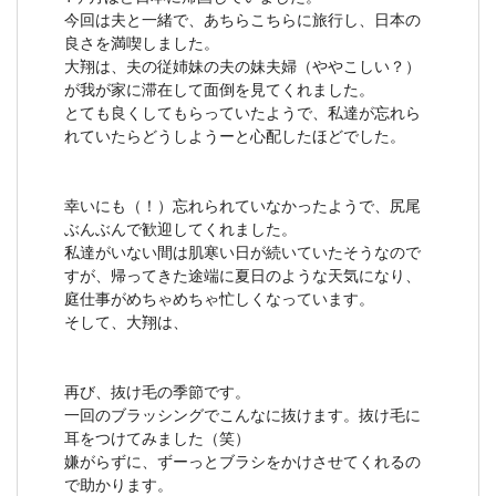
今回は夫と一緒で、あちらこちらに旅行し、日本の
良さを満喫しました。
大翔は、夫の従姉妹の夫の妹夫婦（ややこしい？）
が我が家に滞在して面倒を見てくれました。
とても良くしてもらっていたようで、私達が忘れら
れていたらどうしようーと心配したほどでした。
幸いにも（！）忘れられていなかったようで、尻尾
ぶんぶんで歓迎してくれました。
私達がいない間は肌寒い日が続いていたそうなので
すが、帰ってきた途端に夏日のような天気になり、
庭仕事がめちゃめちゃ忙しくなっています。
そして、大翔は、
再び、抜け毛の季節です。
一回のブラッシングでこんなに抜けます。抜け毛に
耳をつけてみました（笑）
嫌がらずに、ずーっとブラシをかけさせてくれるの
で助かります。