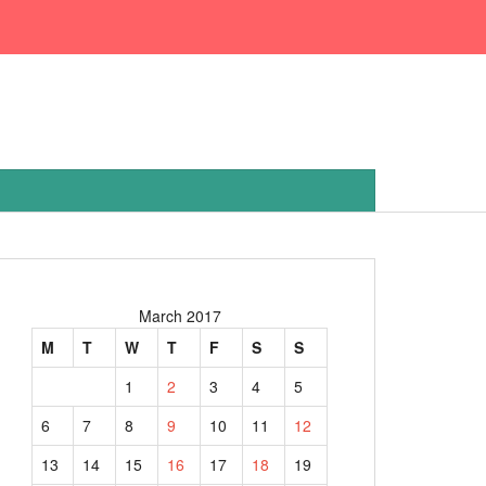
March 2017
M
T
W
T
F
S
S
1
2
3
4
5
6
7
8
9
10
11
12
13
14
15
16
17
18
19