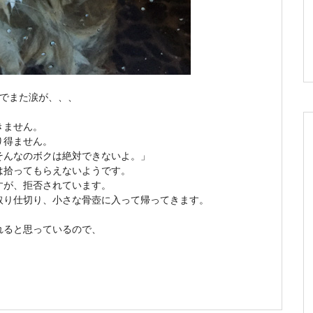
こでまた涙が、、、
きません。
り得ません。
そんなのボクは絶対できないよ。」
は拾ってもらえないようです。
すが、拒否されています。
取り仕切り、小さな骨壺に入って帰ってきます。
れると思っているので、
。