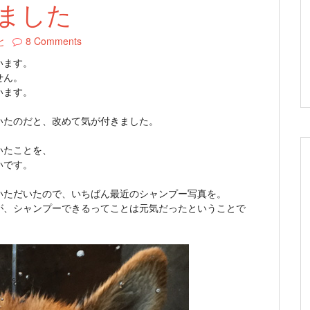
ました
と
8 Comments
います。
せん。
います。
いたのだと、改めて気が付きました。
いたことを、
いです。
いただいたので、いちばん最近のシャンプー写真を。
が、シャンプーできるってことは元気だったということで