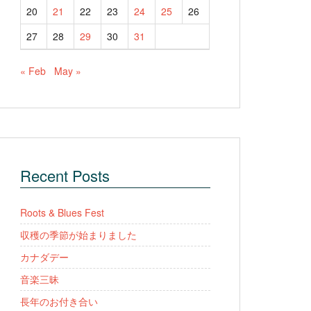
20
21
22
23
24
25
26
27
28
29
30
31
« Feb
May »
Recent Posts
Roots & Blues Fest
収穫の季節が始まりました
カナダデー
音楽三昧
長年のお付き合い