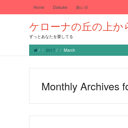
Home
Daisuke
旅レポ
ケローナの丘の上か
ずっとあなたを愛してる
/
2017
/
March
Monthly Archives 