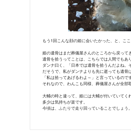
もう1回こんな顔の姫に会いたかった、と、こ
姫の遺骨はまだ葬儀屋さんのところから戻って
遺骨を拾うってことは、こちらでは人間でもあ
ダンナ曰く、「日本では遺骨を拾うんだよね。
だそうで、私がダンナよりも先に逝っても遺骨
「私は拾ってあげるわよ～」と言っているので
それなので、わんこも同様、葬儀屋さんが全部
大輔の時と違って、姫には大輔が付いていてく
多少は気持ちが楽です。
今頃は、ふたりで走り回っていることでしょう