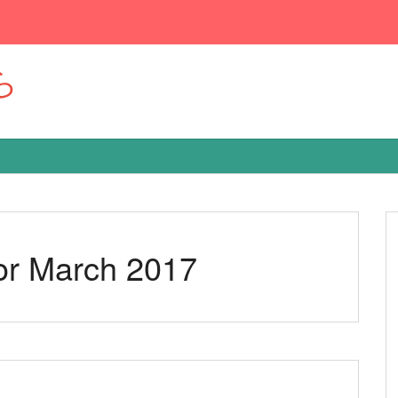
ら
for March 2017