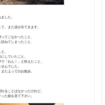
れました。
して、また涙が出てきます。
帰ってこなかったこと、
を訪ねてしまったこと、
こと、
味にしていたこと、
声で「わん！」と吠えたこと、
ませんでした。
、また上ってのお散歩。
ばれることはなかったけれど。
かった姫を見て下さい。