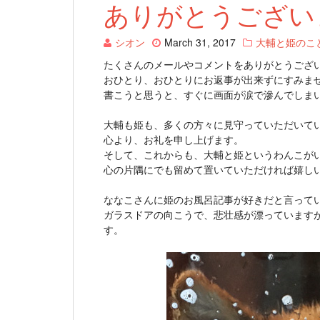
ありがとうござい
シオン
March 31, 2017
大輔と姫のこ
たくさんのメールやコメントをありがとうござ
おひとり、おひとりにお返事が出来ずにすみま
書こうと思うと、すぐに画面が涙で滲んでしま
大輔も姫も、多くの方々に見守っていただいて
心より、お礼を申し上げます。
そして、これからも、大輔と姫というわんこが
心の片隅にでも留めて置いていただければ嬉し
ななこさんに姫のお風呂記事が好きだと言って
ガラスドアの向こうで、悲壮感が漂っています
す。