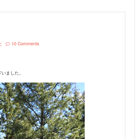
と
10 Comments
ざいました。