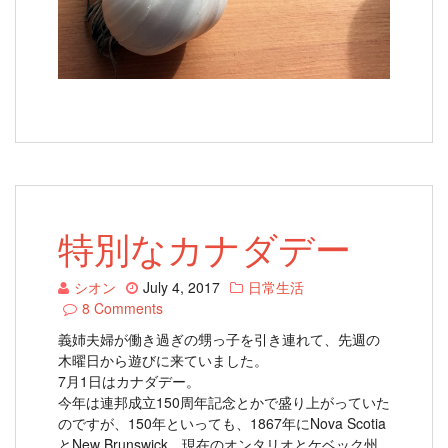
特別なカナダデー
シオン
July 4, 2017
日常生活
8 Comments
義姉夫婦が働き過ぎの甥っ子を引き連れて、先週の
木曜日から遊びに来ていました。
7月1日はカナダデー。
今年は連邦成立150周年記念とかで盛り上がっていた
のですが、150年といっても、1867年にNova Scotia
とNew Brunswick、現在のオンタリオとケベック州