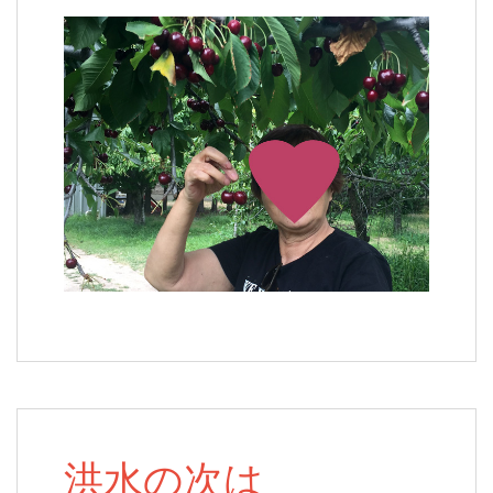
洪水の次は