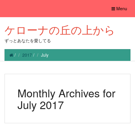
Toggle
Menu
navigation
ケローナの丘の上から
ずっとあなたを愛してる
/
2017
/
July
Monthly Archives for
July 2017