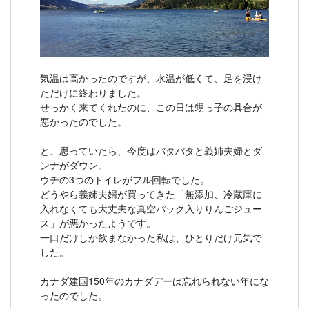
気温は高かったのですが、水温が低くて、足を浸け
ただけに終わりました。
せっかく来てくれたのに、この日は甥っ子の具合が
悪かったのでした。
と、思っていたら、今度はバタバタと義姉夫婦とダ
ンナがダウン。
ウチの3つのトイレがフル回転でした。
どうやら義姉夫婦が買ってきた「無添加、冷蔵庫に
入れなくても大丈夫な真空パック入りりんごジュー
ス」が悪かったようです。
一口だけしか飲まなかった私は、ひとりだけ元気で
した。
カナダ建国150年のカナダデーは忘れられない年にな
ったのでした。