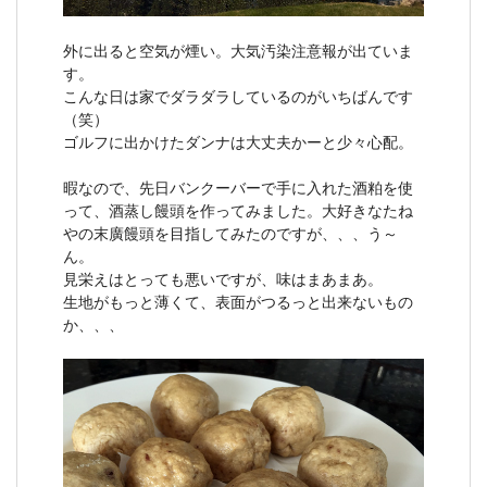
外に出ると空気が煙い。大気汚染注意報が出ていま
す。
こんな日は家でダラダラしているのがいちばんです
（笑）
ゴルフに出かけたダンナは大丈夫かーと少々心配。
暇なので、先日バンクーバーで手に入れた酒粕を使
って、酒蒸し饅頭を作ってみました。大好きなたね
やの末廣饅頭を目指してみたのですが、、、う～
ん。
見栄えはとっても悪いですが、味はまあまあ。
生地がもっと薄くて、表面がつるっと出来ないもの
か、、、