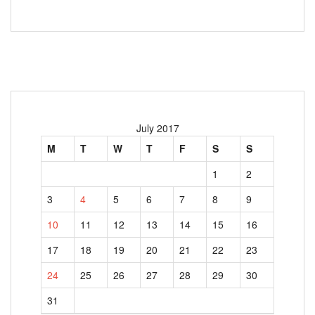
July 2017
M
T
W
T
F
S
S
1
2
3
4
5
6
7
8
9
10
11
12
13
14
15
16
17
18
19
20
21
22
23
24
25
26
27
28
29
30
31