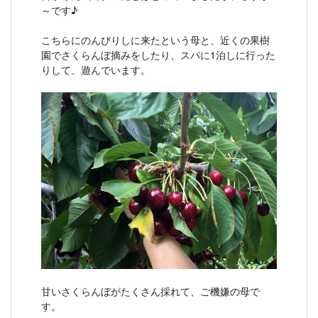
～です♪
こちらにのんびりしに来たという母と、近くの果樹
園でさくらんぼ摘みをしたり、スパに1泊しに行った
りして、遊んでいます。
甘いさくらんぼがたくさん採れて、ご機嫌の母で
す。