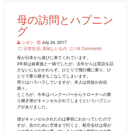
母の訪問とハプニン
グ
シオン
July 24, 2017
日常生活
,
美味しいもの
16 Comments
母が日本から遊びに来てくれています。
3年前は妹家族と一緒でしたが、去年からは英語を話
さないにもかかわらず、ひとりで飛行機に乗り、ひ
とりで乗り継ぎもこなしてしまいます。
周りはハラハラしていますが、本人は何故か自信
満々。
ところが、今年はバンクーバーからケローナへの乗
り継ぎ便がキャンセルされてしまうというハプニン
グがありました。
便がキャンセルされたのは事前にわかっていたので
すが、念のために空港まで行くと、航空会社は母が