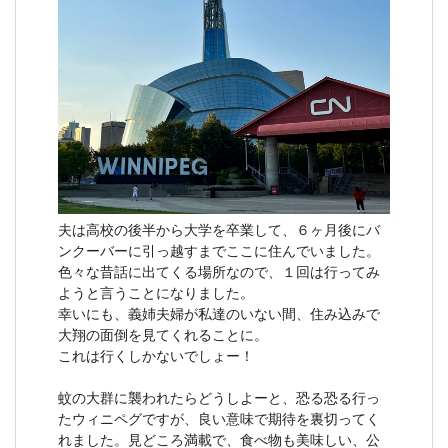
夫は高校の後半から大学を卒業して、６ヶ月後にバ
ンクーバーに引っ越すまでここに住んでいました。
色々な昔話に出てくる場所なので、１回は行ってみ
ようと言うことになりました。
幸いにも、義姉夫婦が私達のいない間、住み込みで
大翔の面倒を見てくれることに。
これは行くしかないでしょー！
蚊の大群に襲われたらどうしよーと、恐る恐る行っ
たウィニペグですが、良い意味で期待を裏切ってく
れました。見どころ満載で、食べ物も美味しい、公