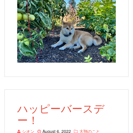
ハッピーバースデ
ー！
シオン
August 6, 2022
大翔のこと