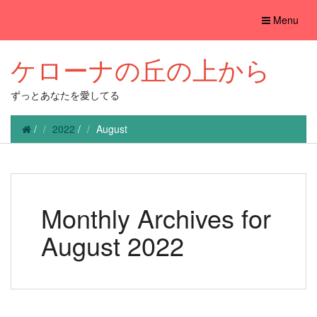
Toggle
Menu
navigation
ケローナの丘の上から
ずっとあなたを愛してる
/
2022
/
August
Monthly Archives for
August 2022