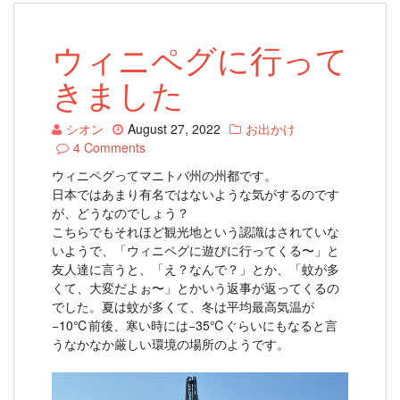
ウィニペグに行って
きました
シオン
August 27, 2022
お出かけ
4 Comments
ウィニペグってマニトバ州の州都です。
日本ではあまり有名ではないような気がするのです
が、どうなのでしょう？
こちらでもそれほど観光地という認識はされていな
いようで、「ウィニペグに遊びに行ってくる〜」と
友人達に言うと、「え？なんで？」とか、「蚊が多
くて、大変だよぉ〜」とかいう返事が返ってくるの
でした。夏は蚊が多くて、冬は平均最高気温が
−10℃前後、寒い時には−35℃ぐらいにもなると言
うなかなか厳しい環境の場所のようです。