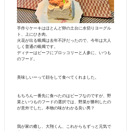
手作りケーキはほとんど卵の土台に水切りヨーグル
ト、上にひき肉。
火花が出る蝋燭は去年不評だったので、今年は大人
しく普通の蝋燭です。
ディナーはビーフにブロッコリーと人参に、いつも
のフード。
美味しいーって顔をして食べてくれました。
もちろん一番先に食べたのはビーフなのですが、野
菜といつものフードの選択では、野菜が勝利したの
が意外でした。本物の味がわかる良い男？
我が家の癒し、大翔くん、これからもずっと元気で