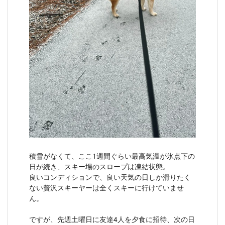
積雪がなくて、ここ1週間ぐらい最高気温が氷点下の
日が続き、スキー場のスロープは凍結状態。
良いコンディションで、良い天気の日しか滑りたく
ない贅沢スキーヤーは全くスキーに行けていませ
ん。
ですが、先週土曜日に友達4人を夕食に招待、次の日