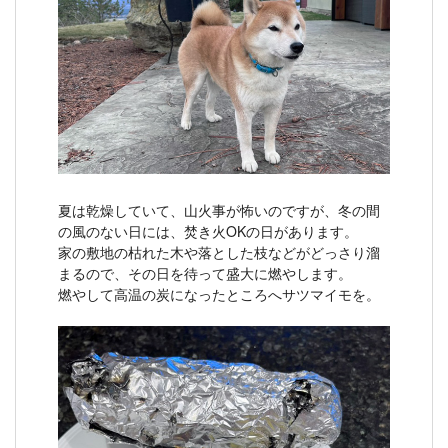
夏は乾燥していて、山火事が怖いのですが、冬の間
の風のない日には、焚き火OKの日があります。
家の敷地の枯れた木や落とした枝などがどっさり溜
まるので、その日を待って盛大に燃やします。
燃やして高温の炭になったところへサツマイモを。