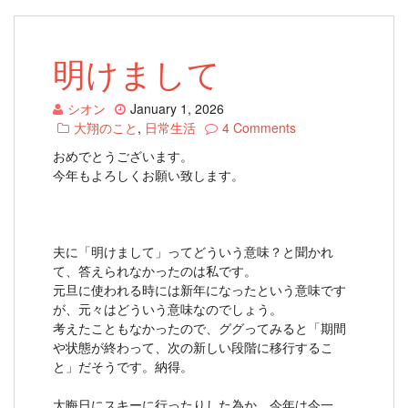
明けまして
シオン
January 1, 2026
大翔のこと
,
日常生活
4 Comments
おめでとうございます。
今年もよろしくお願い致します。
夫に「明けまして」ってどういう意味？と聞かれ
て、答えられなかったのは私です。
元旦に使われる時には新年になったという意味です
が、元々はどういう意味なのでしょう。
考えたこともなかったので、ググってみると「期間
や状態が終わって、次の新しい段階に移行するこ
と」だそうです。納得。
大晦日にスキーに行ったりした為か、今年は今一