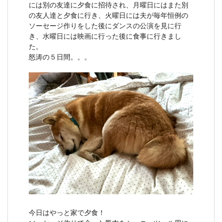
には別の友達に夕食に招待され、月曜日にはまた別
の友人達と夕食に行き、火曜日には夫が毎年恒例の
ソーセージ作りをした後にダンスの公演を見に行
き、水曜日には映画に行った後に食事に行きまし
た。
怒涛の５日間。。。
今日はやっと家で夕食！