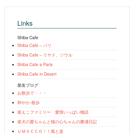
Links
Shiba Cafe
Shiba Cafe – パリ
Shiba Cafe – リヤド、ソウル
Shiba Cafe a Paris
Shiba Cafe in Desert
柴友ブログ
お散歩で・・・
和やか-散歩
柴えこファミリー 愛情いっぱい物語
柴犬の愛ちゃんと猫の心ちゃんの勝浦日記
ＵＭＡＣＣＯ！！風と楽