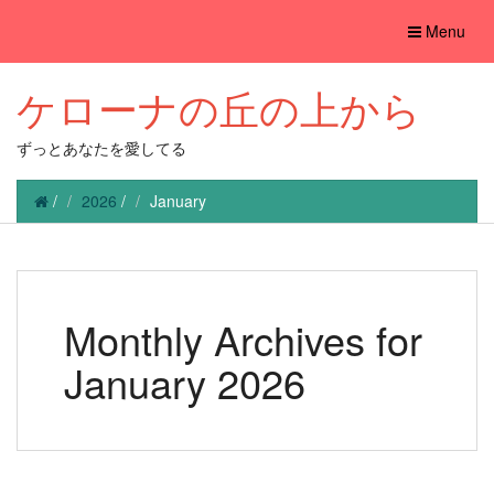
Toggle
Menu
navigation
ケローナの丘の上から
ずっとあなたを愛してる
/
2026
/
January
Monthly Archives for
January 2026