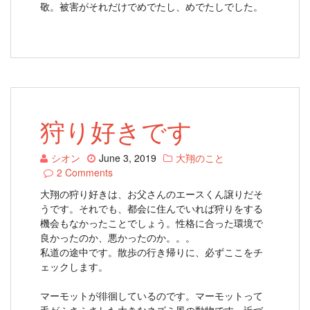
敬。被害がそれだけでめでたし、めでたしでした。
狩り好きです
シオン
June 3, 2019
大翔のこと
2 Comments
大翔の狩り好きは、お父さんのエースくん譲りだそ
うです。それでも、都会に住んでいれば狩りをする
機会もなかったことでしょう。性格に合った環境で
良かったのか、悪かったのか。。。
私道の途中です。散歩の行き帰りに、必ずここをチ
ェックします。
マーモットが徘徊しているのです。マーモットって