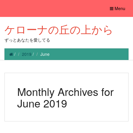
Toggle
Menu
navigation
ケローナの丘の上から
ずっとあなたを愛してる
/
2019
/
June
Monthly Archives for
June 2019