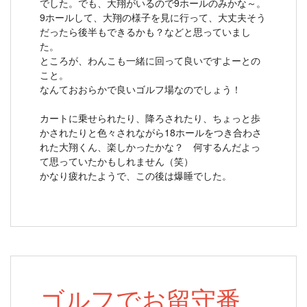
でした。でも、大翔がいるので9ホールのみかな～。
9ホールして、大翔の様子を見に行って、大丈夫そう
だったら後半もできるかも？などと思っていまし
た。
ところが、わんこも一緒に回って良いですよーとの
こと。
なんておおらかで良いゴルフ場なのでしょう！
カートに乗せられたり、降ろされたり、ちょっと歩
かされたりと色々されながら18ホールをつき合わさ
れた大翔くん、楽しかったかな？ 何するんだよっ
て思っていたかもしれません（笑）
かなり疲れたようで、この後は爆睡でした。
ゴルフでお留守番