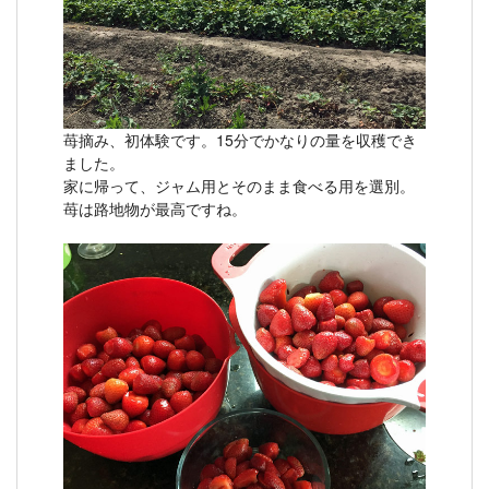
苺摘み、初体験です。15分でかなりの量を収穫でき
ました。
家に帰って、ジャム用とそのまま食べる用を選別。
苺は路地物が最高ですね。