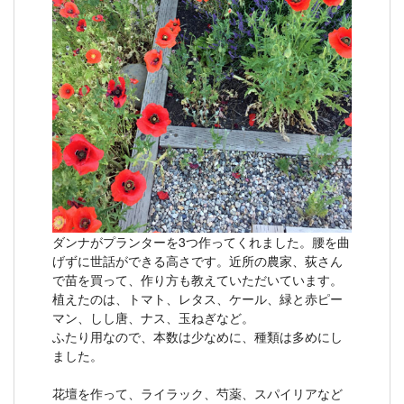
ダンナがプランターを3つ作ってくれました。腰を曲
げずに世話ができる高さです。近所の農家、荻さん
で苗を買って、作り方も教えていただいています。
植えたのは、トマト、レタス、ケール、緑と赤ピー
マン、しし唐、ナス、玉ねぎなど。
ふたり用なので、本数は少なめに、種類は多めにし
ました。
花壇を作って、ライラック、芍薬、スパイリアなど