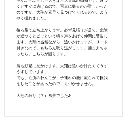
毛がふさふさした大きなネズミ風の動物です。近づ
くとすぐに逃げるので、写真に撮るのが難しかった
のですが、大翔が素早く見つけてくれるので、よう
やく撮れました。
後ろ足で立ち上がります。必ず見張りが居て、危険
が近づくとピッという鳴き声をあげて仲間に警告し
ます。大翔は当然ながら、追いかけますが、リード
付きなので、もちろん取り逃がします。捕まえちゃ
ったら、こちらが困ります。
鹿も頻繁に見かけます。大翔は追いかけたくてうず
うずしています。
でも、近所のわんこが、子連れの鹿に蹴られて怪我
をしたことがあったので、近づかせません。
大翔の狩り（？）風景でした♪