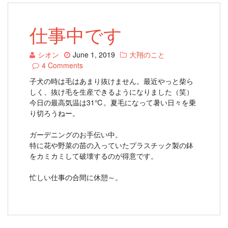
仕事中です
シオン
June 1, 2019
大翔のこと
4 Comments
子犬の時は毛はあまり抜けません。最近やっと柴ら
しく、抜け毛を生産できるようになりました（笑）
今日の最高気温は31℃。夏毛になって暑い日々を乗
り切ろうねー。
ガーデニングのお手伝い中。
特に花や野菜の苗の入っていたプラスチック製の鉢
をカミカミして破壊するのが得意です。
忙しい仕事の合間に休憩～。