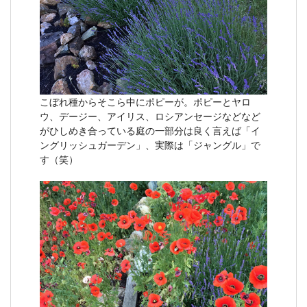
こぼれ種からそこら中にポピーが。ポピーとヤロ
ウ、デージー、アイリス、ロシアンセージなどなど
がひしめき合っている庭の一部分は良く言えば「イ
ングリッシュガーデン」、実際は「ジャングル」で
す（笑）