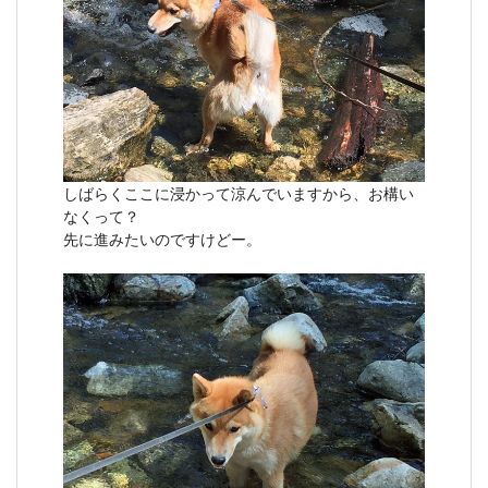
しばらくここに浸かって涼んでいますから、お構い
なくって？
先に進みたいのですけどー。