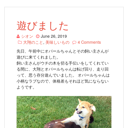
遊びました
シオン
June 26, 2019
大翔のこと
,
美味しいもの
4 Comments
先日、午前中にオパールちゃんとその飼い主さんが
遊びに来てくれました。
飼い主さんがウチの木を切る手伝いをしてくれてい
る間に、大翔とオパールちゃんは転げ回り、走り回
って、思う存分遊んでいました。 オパールちゃんは
小柄なラブなので、体格差もそれほど気にならない
ようです。