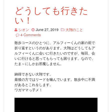
どうしても行きた
い！
シオン
June 27, 2019
大翔のこと
4 Comments
散歩コースのひとつに、アルフィーくんの家の前で
折り返すというのがあります。大翔はどうしてもア
ルフィーくんに会いに行きたいのですが、毎回、会
いに行けると思ってもらっても困ります。なので、
たま～にしかお邪魔しません。
納得できない大翔です。
最後の方ではリードを噛んでいます。散歩中に不満
があるとこれをします。
ワガママっ子メ！