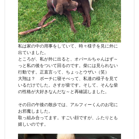
私は家の中の用事をしていて、時々様子を見に外に
出ていました。
ところが、私が外に出ると、オパールちゃんはず～
っと私の後をついて回るのです。柴には見られない
行動です。正直言って、ちょっとウザい（笑）
大翔は？ ポーチに寝そべって、私達の様子を見て
いるだけでした。さすが柴です。そして、そんな柴
の性格が大好きなんだな～と再確認しました。
その日の午後の散歩では、アルフィーくんのお宅に
お邪魔しました。
取っ組み合ってます。すごい顔ですが、ふたりとも
嬉しいのです。