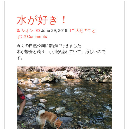
水が好き！
シオン
June 29, 2019
大翔のこと
2 Comments
近くの自然公園に散歩に行きました。
木が鬱蒼と茂り、小川が流れていて、涼しいので
す。