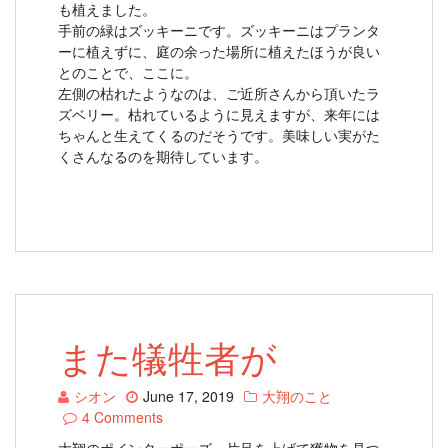
も植えました。
手前の緑はズッキーニです。ズッキーニはプランタ
ーに植えずに、庭の余った場所に植えたほうが良い
とのことで、ここに。
左側の枯れたようなのは、ご近所さんから頂いたラ
ズベリー。枯れているように見えますが、来年には
ちゃんと生えてくるのだそうです。美味しい実がた
くさんなるのを期待しています。
また犠牲者が
シオン
June 17, 2019
大翔のこと
4 Comments