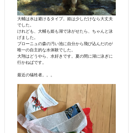
大輔は水は避けるタイプ。姫は少しだけなら大丈夫
でした。
けれども、大輔も姫も湖で泳がせたら、ちゃんと泳
げました。
ブローニュの森の汚い池に自分から飛び込んだのが
唯一の自主的な水体験でした。
大翔はどうやら、水好きです。夏の間に湖に泳ぎに
行かねばです。
最近の犠牲者。。。