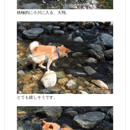
積極的に小川に入る、大翔。
とても嬉しそうです。