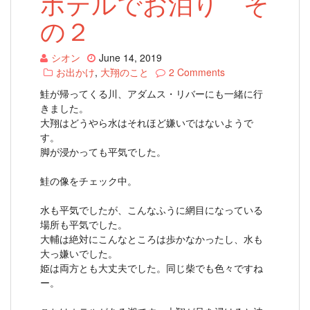
ホテルでお泊り そ
の２
シオン
June 14, 2019
お出かけ
,
大翔のこと
2 Comments
鮭が帰ってくる川、アダムス・リバーにも一緒に行
きました。
大翔はどうやら水はそれほど嫌いではないようで
す。
脚が浸かっても平気でした。
鮭の像をチェック中。
水も平気でしたが、こんなふうに網目になっている
場所も平気でした。
大輔は絶対にこんなところは歩かなかったし、水も
大っ嫌いでした。
姫は両方とも大丈夫でした。同じ柴でも色々ですね
ー。