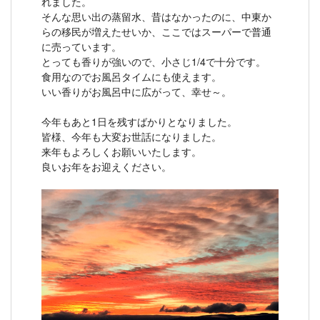
れました。
そんな思い出の蒸留水、昔はなかったのに、中東か
らの移民が増えたせいか、ここではスーパーで普通
に売っています。
とっても香りが強いので、小さじ1/4で十分です。
食用なのでお風呂タイムにも使えます。
いい香りがお風呂中に広がって、幸せ～。
今年もあと1日を残すばかりとなりました。
皆様、今年も大変お世話になりました。
来年もよろしくお願いいたします。
良いお年をお迎えください。