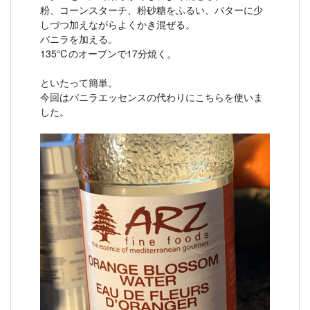
粉、コーンスターチ、粉砂糖をふるい、バターに少
しづつ加えながらよくかき混ぜる。
バニラを加える。
135℃のオーブンで17分焼く。
といたって簡単。
今回はバニラエッセンスの代わりにこちらを使いま
した。