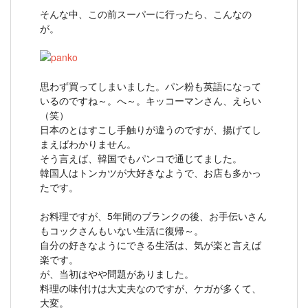
そんな中、この前スーパーに行ったら、こんなの
が。
思わず買ってしまいました。パン粉も英語になって
いるのですね～。へ～。キッコーマンさん、えらい
（笑）
日本のとはすこし手触りが違うのですが、揚げてし
まえばわかりません。
そう言えば、韓国でもパンコで通じてました。
韓国人はトンカツが大好きなようで、お店も多かっ
たです。
お料理ですが、5年間のブランクの後、お手伝いさん
もコックさんもいない生活に復帰～。
自分の好きなようにできる生活は、気が楽と言えば
楽です。
が、当初はやや問題がありました。
料理の味付けは大丈夫なのですが、ケガが多くて、
大変。