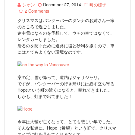
シオン
December 27, 2014
町の様子
2 Comments
クリスマスはバンクーバーのダンナのお姉さん一家
のところで過ごしました。
途中雪になるのを予想して、ウチの車ではなくて、
レンタカーしました。
滑るのを防ぐために道路に塩と砂利を撒くので、車
にはとてもよくない環境なのです。
案の定、雪が降って、道路はジャリジャリ。
ですが、バンクーバーの行き帰りには必ず立ち寄る
Hopeという町の近くになると、晴れてきました。
しかも、虹まで出てました！
今年は大輔が亡くなって、とても悲しい年でした。
そんな私達に、Hope（希望）という町で、クリスマ
スイブに虹を見せてくれるなんて。