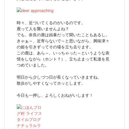
時々、近づいてくるのがいるのです。
鹿って人を襲いませんよね？
でも、奈良の鹿は凶暴だって聞いたこともあるし。
きゃぁ～、近寄らないで～と思いながら、興味津々
の姫を引きずってその場を立ち去ります。
この鹿は、あら～、いっちゃった～というような表
情をしながら（ホント？）、立ち止まって私達を見
つめていました。
明日から少しづつ日が長くなっていきますね。
散歩がしやすくなってホッとします。
今日も一押し、よろしくおねがいします！