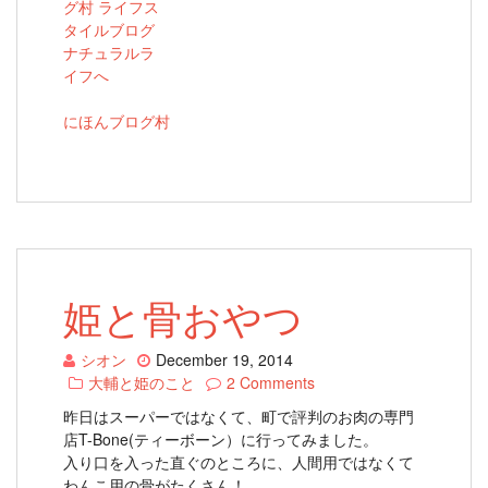
にほんブログ村
姫と骨おやつ
シオン
December 19, 2014
大輔と姫のこと
2 Comments
昨日はスーパーではなくて、町で評判のお肉の専門
店T-Bone(ティーボーン）に行ってみました。
入り口を入った直ぐのところに、人間用ではなくて
わんこ用の骨がたくさん！