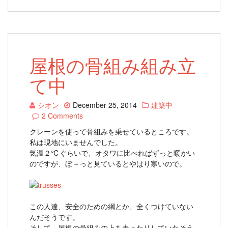
屋根の骨組み組み立
て中
シオン
December 25, 2014
建築中
2 Comments
クレーンを使って骨組みを乗せているところです。
私は現地にいませんでした。
気温２℃ぐらいで、オタワに比べればずっと暖かい
のですが、ぼ～っと見ているとやはり寒いので。
この人達、安全のための綱とか、全くつけていない
んだそうです。
そして、屋根の骨組みの上を走ったりしていたそう