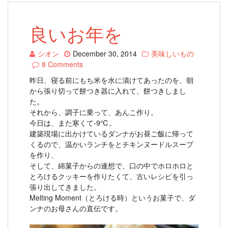
良いお年を
シオン
December 30, 2014
美味しいもの
8 Comments
昨日、寝る前にもち米を水に漬けてあったのを、朝
から張り切って餅つき器に入れて、餅つきしまし
た。
それから、調子に乗って、あんこ作り。
今日は、また寒くて‐9℃。
建築現場に出かけているダンナがお昼ご飯に帰って
くるので、温かいランチをとチキンヌードルスープ
を作り、
そして、綿菓子からの連想で、口の中でホロホロと
とろけるクッキーを作りたくて、古いレシピを引っ
張り出してきました。
Melting Moment（とろける時）というお菓子で、ダ
ンナのお母さんの直伝です。