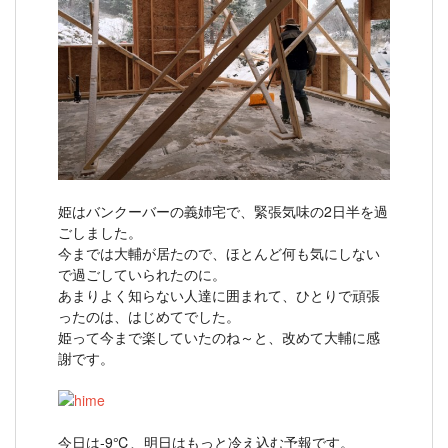
姫はバンクーバーの義姉宅で、緊張気味の2日半を過
ごしました。
今までは大輔が居たので、ほとんど何も気にしない
で過ごしていられたのに。
あまりよく知らない人達に囲まれて、ひとりで頑張
ったのは、はじめてでした。
姫って今まで楽していたのね～と、改めて大輔に感
謝です。
今日は‐9℃、明日はもっと冷え込む予報です。