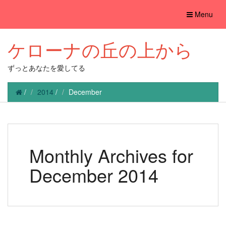
Toggle
Menu
navigation
ケローナの丘の上から
ずっとあなたを愛してる
/
2014
/
December
Monthly Archives for
December 2014