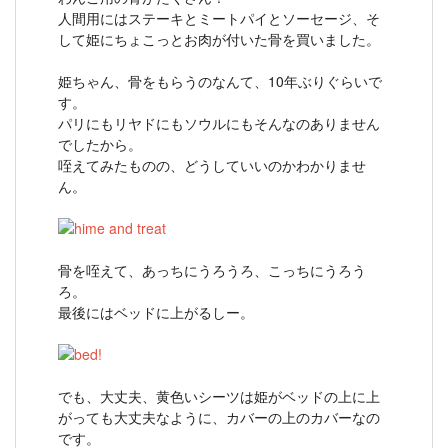
人間用にはステーキとミートパイとソーセージ、そ
して姫にちょこっとお肉が付いた骨を買いました。
姫ちゃん、骨をもらうのなんて、10年ぶりぐらいで
す。
パリにもリヤドにもソウルにもそんなのありません
でしたから。
咥えてみたものの、どうしていいのかわかりませ
ん。
骨を咥えて、あっちにうろうろ、こっちにうろう
ろ。
最後にはベッドに上がるしー。
でも、大丈夫、黄色いシーツは姫がベッドの上に上
がっても大丈夫なように、カバーの上のカバーなの
です。