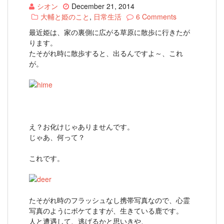
シオン
December 21, 2014
大輔と姫のこと
,
日常生活
6 Comments
最近姫は、家の裏側に広がる草原に散歩に行きたが
ります。
たそがれ時に散歩すると、出るんですよ～、これ
が。
え？お化けじゃありませんです。
じゃあ、何って？
これです。
たそがれ時のフラッシュなし携帯写真なので、心霊
写真のようにボケてますが、生きている鹿です。
人と遭遇して、逃げるかと思いきや、