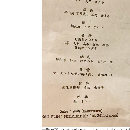
大翔が齧ったので少々くしゃくしゃになってい