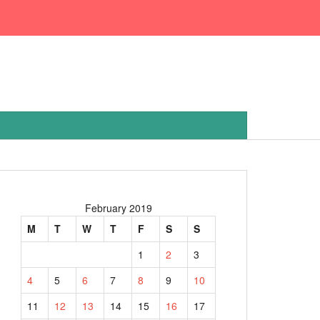
February 2019
M
T
W
T
F
S
S
1
2
3
4
5
6
7
8
9
10
11
12
13
14
15
16
17