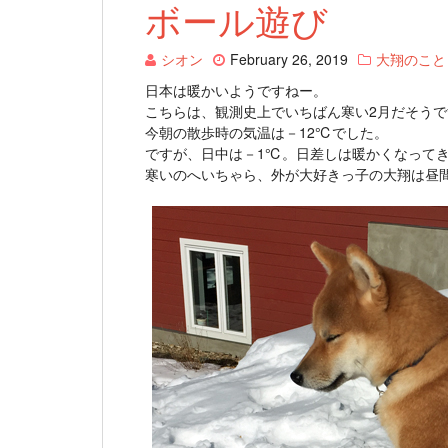
ボール遊び
シオン
February 26, 2019
大翔のこと
日本は暖かいようですねー。
こちらは、観測史上でいちばん寒い2月だそう
今朝の散歩時の気温は－12℃でした。
ですが、日中は－1℃。日差しは暖かくなって
寒いのへいちゃら、外が大好きっ子の大翔は昼