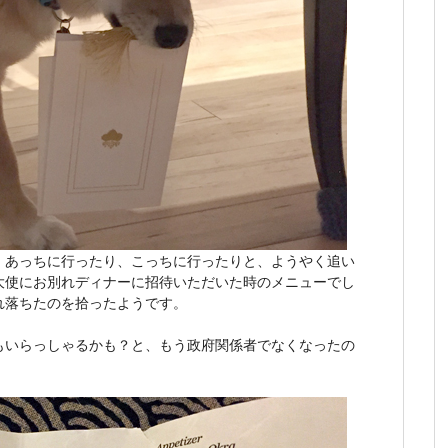
、あっちに行ったり、こっちに行ったりと、ようやく追い
大使にお別れディナーに招待いただいた時のメニューでし
れ落ちたのを拾ったようです。
もいらっしゃるかも？と、もう政府関係者でなくなったの