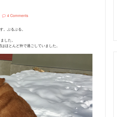
4 Comments
です。ぶるぶる。
きました。
間はほとんど外で過ごしていました。