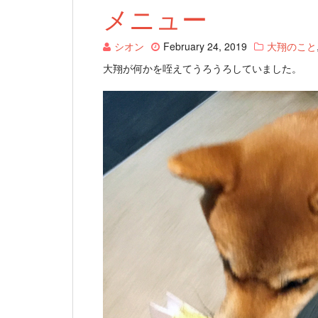
メニュー
シオン
February 24, 2019
大翔のこと
大翔が何かを咥えてうろうろしていました。