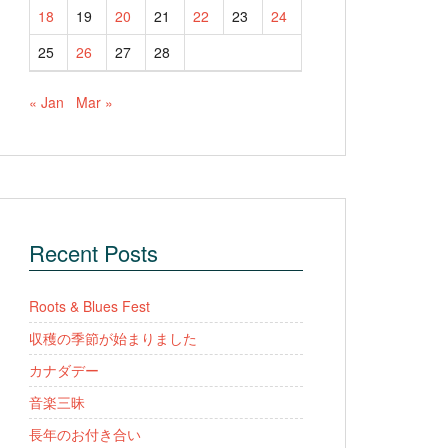
18
19
20
21
22
23
24
25
26
27
28
« Jan
Mar »
Recent Posts
Roots & Blues Fest
収穫の季節が始まりました
カナダデー
音楽三昧
長年のお付き合い