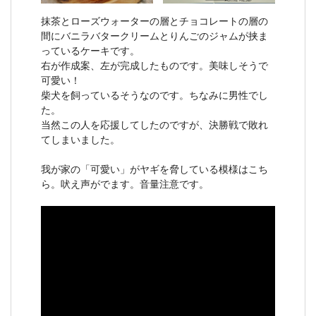
抹茶とローズウォーターの層とチョコレートの層の
間にバニラバタークリームとりんごのジャムが挟ま
っているケーキです。
右が作成案、左が完成したものです。美味しそうで
可愛い！
柴犬を飼っているそうなのです。ちなみに男性でし
た。
当然この人を応援してしたのですが、決勝戦で敗れ
てしまいました。
我が家の「可愛い」がヤギを脅している模様はこち
ら。吠え声がでます。音量注意です。