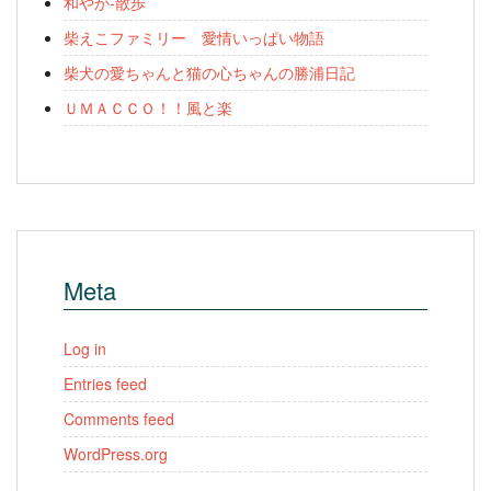
和やか-散歩
柴えこファミリー 愛情いっぱい物語
柴犬の愛ちゃんと猫の心ちゃんの勝浦日記
ＵＭＡＣＣＯ！！風と楽
Meta
Log in
Entries feed
Comments feed
WordPress.org