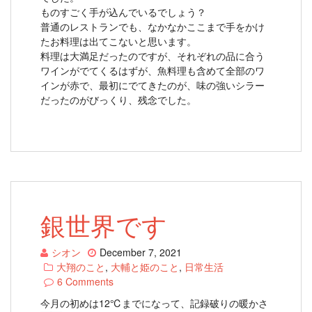
ものすごく手が込んでいるでしょう？
普通のレストランでも、なかなかここまで手をかけ
たお料理は出てこないと思います。
料理は大満足だったのですが、それぞれの品に合う
ワインがでてくるはずが、魚料理も含めて全部のワ
インが赤で、最初にでてきたのが、味の強いシラー
だったのがびっくり、残念でした。
銀世界です
シオン
December 7, 2021
大翔のこと
,
大輔と姫のこと
,
日常生活
6 Comments
今月の初めは12℃までになって、記録破りの暖かさ