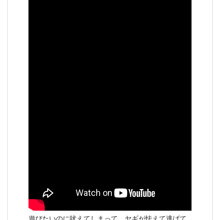
遊びたいのに吠えてしまって、ヤギが怯えて逃げて