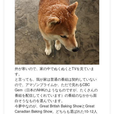
外が寒いので、家の中でぬくぬくとTVを見ていま
す。
と言っても、我が家は普通の番組は契約していない
ので、アマゾンプライムか、ただで見れるCBC
Gem（日本のNHKのようなものですが、たくさんの
番組を配信してくれています）の番組のなかから面
白そうなものを選んでいます。
今夢中なのが、Great British Baking ShowとGreat
Canadian Baking Show。どちらも選ばれた10-12人