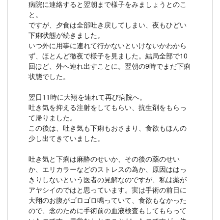
病院に連絡すると翌朝まで様子をみましょうとのこ
と。
ですが、夕食は全部吐き戻してしまい、夜もひどい
下痢状態が続きました。
いつ外に用事に連れて行かないといけないかわから
ず、ほとんど徹夜で様子を見ました。結局全部で10
回ほど、外へ連れ出すことに。翌朝の9時でまだ下痢
状態でした。
翌日11時に大翔を連れて再び病院へ。
吐き気を抑える注射をしてもらい、抗生剤をもらっ
て帰りました。
この後は、吐き気も下痢もおさまり、食欲もほんの
少し出てきていました。
吐き気と下痢は麻酔のせいか、その後の薬のせい
か、エリカラーなどのストレスの為か、原因ははっ
きりしないという医者の見解なのですが、私は薬が
アヤシイのではと思っています。実は手術の前日に
大翔のお腹がゴロゴロ鳴っていて、食欲もなかった
ので、念のために手術前の血液検査もしてもらって