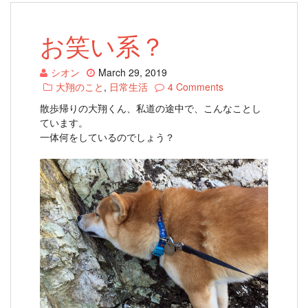
お笑い系？
シオン
March 29, 2019
大翔のこと
,
日常生活
4 Comments
散歩帰りの大翔くん、私道の途中で、こんなことし
ています。
一体何をしているのでしょう？