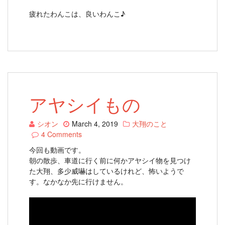
疲れたわんこは、良いわんこ♪
アヤシイもの
シオン
March 4, 2019
大翔のこと
4 Comments
今回も動画です。
朝の散歩、車道に行く前に何かアヤシイ物を見つけ
た大翔、多少威嚇はしているけれど、怖いようで
す。なかなか先に行けません。