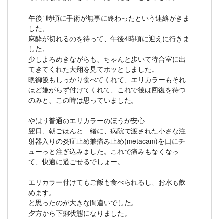
午後1時頃に手術が無事に終わったという連絡がきま
した。
麻酔が切れるのを待って、午後4時頃に迎えに行きま
した。
少しよろめきながらも、ちゃんと歩いて待合室に出
てきてくれた大翔を見てホッとしました。
晩御飯もしっかり食べてくれて、エリカラーもそれ
ほど嫌がらず付けてくれて、これで後は回復を待つ
のみと、この時は思っていました。
やはり普通のエリカラーのほうが安心
翌日、朝ごはんと一緒に、病院で渡された小さな注
射器入りの炎症止め兼痛み止め(metacam)を口にチ
ューっと注ぎ込みました。これで痛みもなくなっ
て、快適に過ごせるでしょー。
エリカラー付けてもご飯も食べられるし、お水も飲
めます。
と思ったのが大きな間違いでした。
夕方から下痢状態になりました。