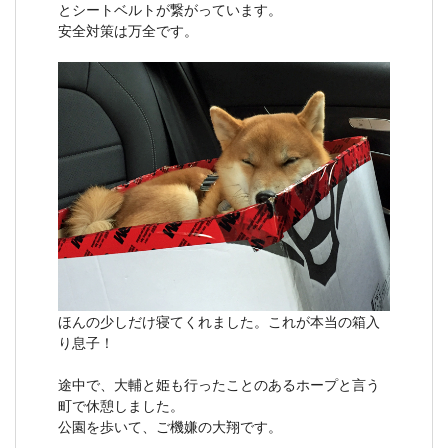
とシートベルトが繋がっています。
安全対策は万全です。
ほんの少しだけ寝てくれました。これが本当の箱入
り息子！
途中で、大輔と姫も行ったことのあるホープと言う
町で休憩しました。
公園を歩いて、ご機嫌の大翔です。