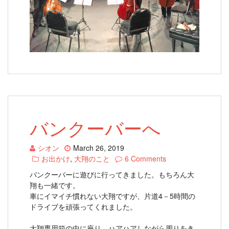
バンクーバーへ
シオン
March 26, 2019
お出かけ
,
大翔のこと
6 Comments
バンクーバーに遊びに行ってきました。もちろん大
翔も一緒です。
車にイマイチ慣れない大翔ですが、片道4－5時間の
ドライブを頑張ってくれました。
大翔専用箱の中に座り、ハアハアしながら周りをき