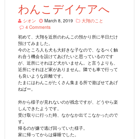
わんこデイケアへ
シオン
March 8, 2019
大翔のこと
4 Comments
初めて、大翔を近所のわんこの預かり所に半日だけ
預けてみました。
今のところ人も犬も大好きな子なので、なるべく触
れ合う機会を設けてあげたいと思っているのです
が、近所にそれほど犬がいません。と言うよりも、
近所にそれほど家がありません。隣でも車で行って
も良いような距離です。
たまにはわんこがたくさん集まる所で遊ばせてあげ
ねばー。
外から様子が見れないのが残念ですが、どうやら楽
しんできたようです。
受け取りに行った時、なかなか出てこなかったので
す。
帰るのが嫌で逃げ回っていた様子。
家に帰ってからは爆睡でした。