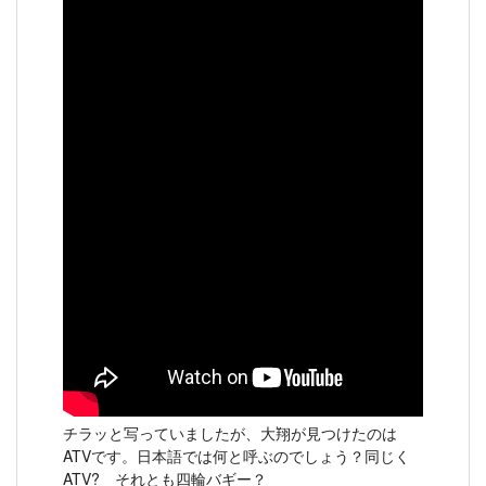
チラッと写っていましたが、大翔が見つけたのは
ATVです。日本語では何と呼ぶのでしょう？同じく
ATV? それとも四輪バギー？