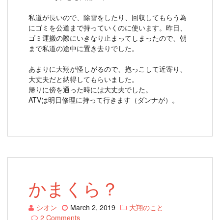
私道が長いので、除雪をしたり、回収してもらう為
にゴミを公道まで持っていくのに使います。昨日、
ゴミ運搬の際にいきなり止まってしまったので、朝
まで私道の途中に置き去りでした。
あまりに大翔が怪しがるので、抱っこして近寄り、
大丈夫だと納得してもらいました。
帰りに傍を通った時には大丈夫でした。
ATVは明日修理に持って行きます（ダンナが）。
かまくら？
シオン
March 2, 2019
大翔のこと
2 Comments