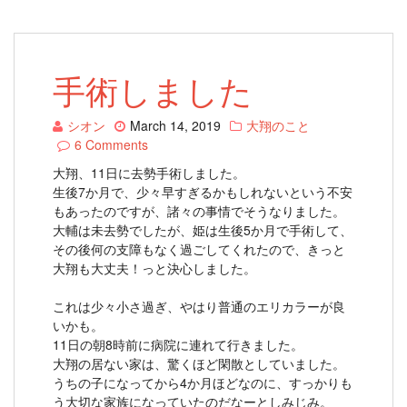
手術しました
シオン
March 14, 2019
大翔のこと
6 Comments
大翔、11日に去勢手術しました。
生後7か月で、少々早すぎるかもしれないという不安
もあったのですが、諸々の事情でそうなりました。
大輔は未去勢でしたが、姫は生後5か月で手術して、
その後何の支障もなく過ごしてくれたので、きっと
大翔も大丈夫！っと決心しました。
これは少々小さ過ぎ、やはり普通のエリカラーが良
いかも。
11日の朝8時前に病院に連れて行きました。
大翔の居ない家は、驚くほど閑散としていました。
うちの子になってから4か月ほどなのに、すっかりも
う大切な家族になっていたのだなーとしみじみ。