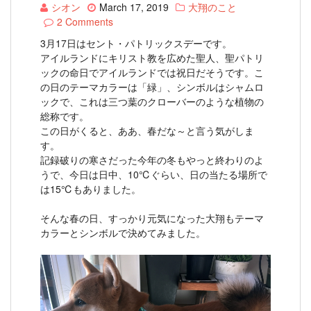
シオン
March 17, 2019
大翔のこと
2 Comments
3月17日はセント・パトリックスデーです。
アイルランドにキリスト教を広めた聖人、聖パトリ
ックの命日でアイルランドでは祝日だそうです。こ
の日のテーマカラーは「緑」、シンボルはシャムロ
ックで、これは三つ葉のクローバーのような植物の
総称です。
この日がくると、ああ、春だな～と言う気がしま
す。
記録破りの寒さだった今年の冬もやっと終わりのよ
うで、今日は日中、10℃ぐらい、日の当たる場所で
は15℃もありました。
そんな春の日、すっかり元気になった大翔もテーマ
カラーとシンボルで決めてみました。