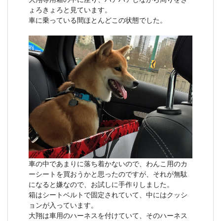
ょろきょろと見ています。
車に乗っている間ほとんどこの状態でした。
車の中であまりに落ち着かないので、わんこ用のカ
ーシートを買おうかと思ったのですが、それが無駄
になると嫌なので、お試しに手作りしました。
箱はシートベルトで固定されていて、中にはクッシ
ョンが入っています。
大翔は車用のハーネスを付けていて、そのハーネス