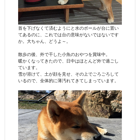
首を下げなくて済むようにと水のボールが台に置い
てあるのに、これでは台の意味がないではないです
か。大ちゃん、どうよ～。
散歩の後、外で干した小魚のおやつを賞味中。
暖かくなってきたので、日中はほとんど外で過ごし
ています。
雪が溶けて、土が顔を見せ、その上でごろごろして
いるので、全体的に薄汚れてきてしまっています。