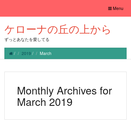
Toggle
Menu
navigation
ケローナの丘の上から
ずっとあなたを愛してる
/
2019
/
March
Monthly Archives for
March 2019