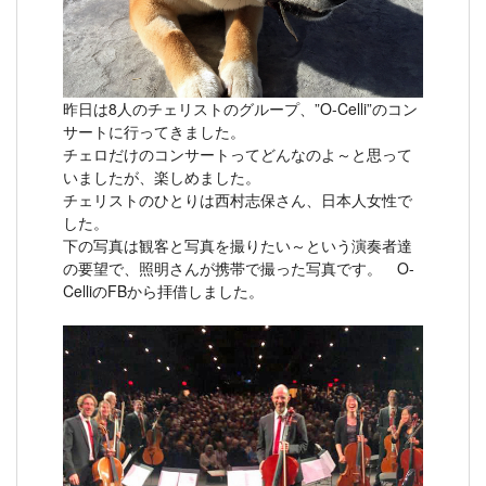
昨日は8人のチェリストのグループ、”O-Celli”のコン
サートに行ってきました。
チェロだけのコンサートってどんなのよ～と思って
いましたが、楽しめました。
チェリストのひとりは西村志保さん、日本人女性で
した。
下の写真は観客と写真を撮りたい～という演奏者達
の要望で、照明さんが携帯で撮った写真です。 O-
CelliのFBから拝借しました。