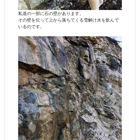
私道の一部に石の壁があります。
その壁を伝って上から落ちてくる雪解け水を飲んで
いるのです。