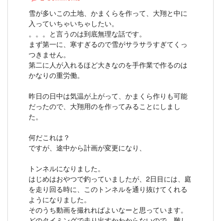
雪が多いこの土地、かまくらを作って、大翔と中に
入っていちゃいちゃしたい。
。。。と言うのは到底無理な話です。
まず第一に、寒すぎるので雪がサラサラすぎてくっ
つきません。
第二に人が入れるほど大きなのを手作業で作るのは
かなりの重労働。
昨日の日中は気温が上がって、かまくら作りも可能
だったので、大翔用のを作ってみることにしまし
た。
何だこれは？
ですが、途中から計画が変更になり、
トンネルになりました。
はじめはおやつで釣っていましたが、2日目には、庭
を走り回る時に、このトンネルを通り抜けてくれる
ようになりました。
そのうち動画を撮れればよいなーと思っています。
どのタイミングで走り出すかわからないので、難し