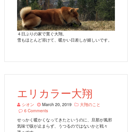
４日ぶりの家で寛ぐ大翔。
雪もほとんど溶けて、暖かい日差しが嬉しいです。
エリカラー大翔
シオン
March 20, 2019
大翔のこと
6 Comments
せっかく暖かくなってきたというのに、旦那が風邪
気味で咳が止まらず、うつるのではないかと戦々