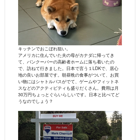
キッチンでおこぼれ狙い。
アメリカに住んでいた夫の母がカナダに帰ってき
て、バンクーバーの高齢者ホームに落ち着いたの
で、訪ねて行きました。日本で言う１LDKで、居心
地の良いお部屋です。朝昼晩の食事がついて、お買
い物にはシャトルバスがでて、ゲームやフィットネ
スなどのアクティビティも盛りだくさん。費用は月
30万円ちょっとぐらいらしいです。日本と比べてど
うなのでしょう？