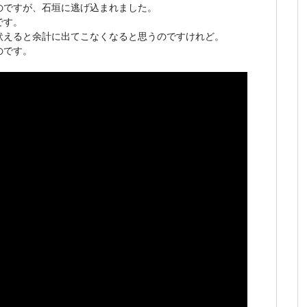
のですが、石垣に逃げ込まれました。
です。
吠えると余計に出てこなくなると思うのですけれど。
のです。