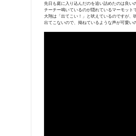
先日も庭に入り込んだのを追い詰めたのは良い
チーチー鳴いているのが隠れているマーモット
大翔は「出てこい！」と吠えているのですが、
出てこないので、拗ねているような声が可愛い