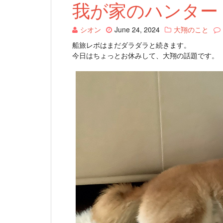
我が家のハンター
シオン
June 24, 2024
大翔のこと
船旅レポはまだダラダラと続きます。
今日はちょっとお休みして、大翔の話題です。