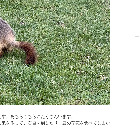
です。あちらこちらにたくさんいます。
に巣を作って、石垣を崩したり、庭の草花を食べてしまい