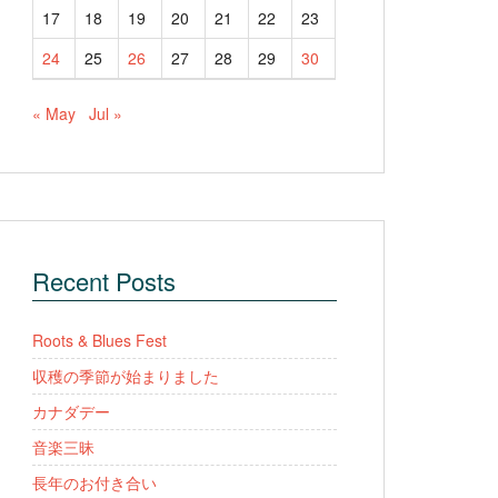
17
18
19
20
21
22
23
24
25
26
27
28
29
30
« May
Jul »
Recent Posts
Roots & Blues Fest
収穫の季節が始まりました
カナダデー
音楽三昧
長年のお付き合い