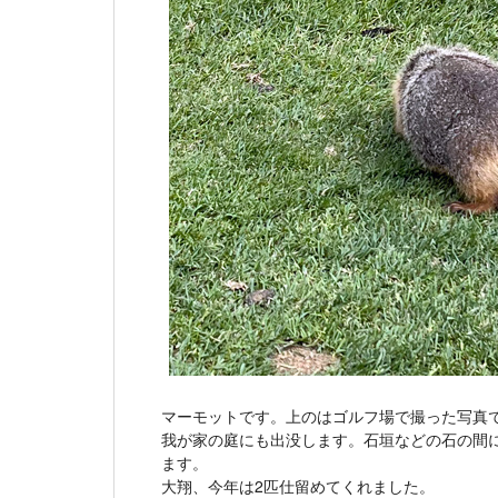
マーモットです。上のはゴルフ場で撮った写真
我が家の庭にも出没します。石垣などの石の間
ます。
大翔、今年は2匹仕留めてくれました。