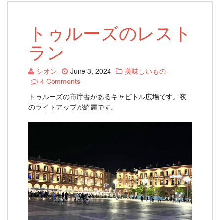
トゥルーズのレスト
ラン
シオン
June 3, 2024
美味しいもの
4 Comments
トゥルーズの市庁舎があるキャピトル広場です。夜
のライトアップが綺麗です。