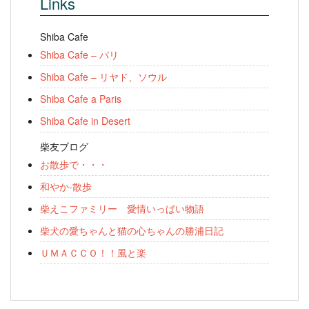
Links
Shiba Cafe
Shiba Cafe – パリ
Shiba Cafe – リヤド、ソウル
Shiba Cafe a Paris
Shiba Cafe in Desert
柴友ブログ
お散歩で・・・
和やか-散歩
柴えこファミリー 愛情いっぱい物語
柴犬の愛ちゃんと猫の心ちゃんの勝浦日記
ＵＭＡＣＣＯ！！風と楽