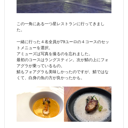
この一角にある一つ星レストランに行ってきまし
た。
一緒に行った４名全員が79ユーロの４コースのセッ
トメニューを選択。
アミューズは写真を撮るのを忘れました。
最初のコースはラングスティン。次が鯖の上にフォ
アグラが乗っているもの。
鯖もフォアグラも美味しかったのですが、鯖ではな
くて、白身の魚の方が良かったかも。