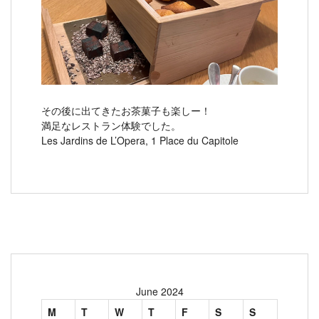
その後に出てきたお茶菓子も楽しー！
満足なレストラン体験でした。
Les Jardins de L’Opera, 1 Place du Capitole
June 2024
M
T
W
T
F
S
S