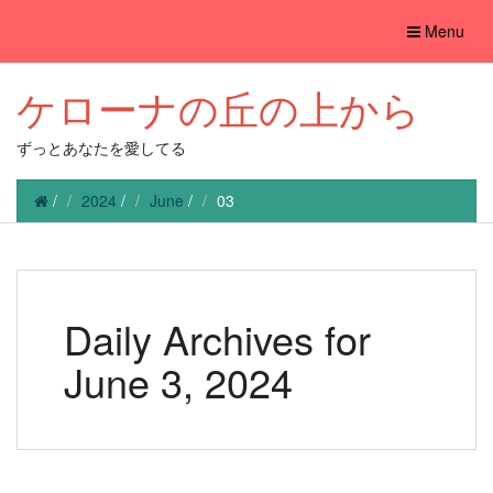
Toggle
Menu
navigation
ケローナの丘の上から
ずっとあなたを愛してる
/
2024
/
June
/
03
Daily Archives for
June 3, 2024