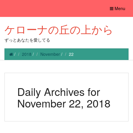
Toggle
Menu
navigation
ケローナの丘の上から
ずっとあなたを愛してる
/
2018
/
November
/
22
Daily Archives for
November 22, 2018