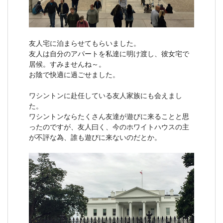
友人宅に泊まらせてもらいました。
友人は自分のアパートを私達に明け渡し、彼女宅で
居候。すみませんね～。
お陰で快適に過ごせました。
ワシントンに赴任している友人家族にも会えまし
た。
ワシントンならたくさん友達が遊びに来ることと思
ったのですが、友人曰く、今のホワイトハウスの主
が不評な為、誰も遊びに来ないのだとか。