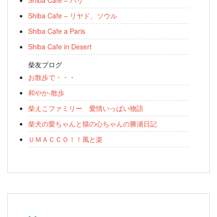
Shiba Cafe – パリ
Shiba Cafe – リヤド、ソウル
Shiba Cafe a Paris
Shiba Cafe in Desert
柴友ブログ
お散歩で・・・
和やか-散歩
柴えこファミリー 愛情いっぱい物語
柴犬の愛ちゃんと猫の心ちゃんの勝浦日記
ＵＭＡＣＣＯ！！風と楽