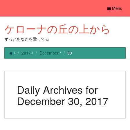
Toggle
Menu
navigation
ケローナの丘の上から
ずっとあなたを愛してる
/
2017
/
December
/
30
Daily Archives for
December 30, 2017