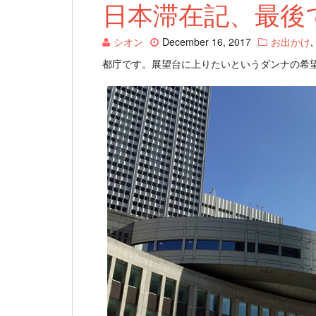
日本滞在記、最後
シオン
December 16, 2017
お出かけ
,
都庁です。展望台に上りたいというダンナの希