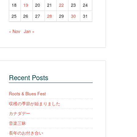
18
19
20
21
22
23
24
25
26
27
28
29
30
31
« Nov
Jan »
Recent Posts
Roots & Blues Fest
収穫の季節が始まりました
カナダデー
音楽三昧
長年のお付き合い