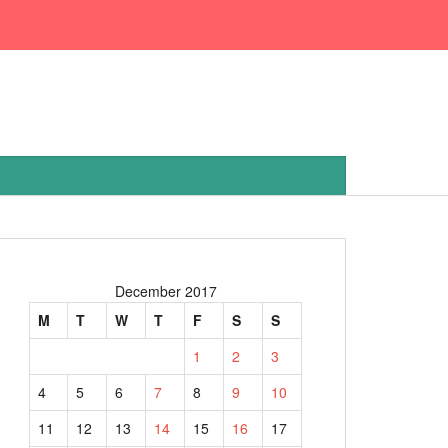
December 2017
M
T
W
T
F
S
S
1
2
3
4
5
6
7
8
9
10
11
12
13
14
15
16
17