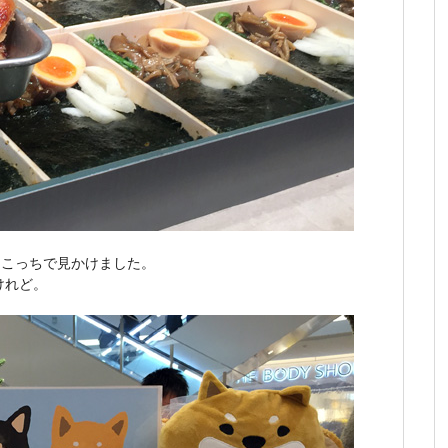
ちこっちで見かけました。
けれど。