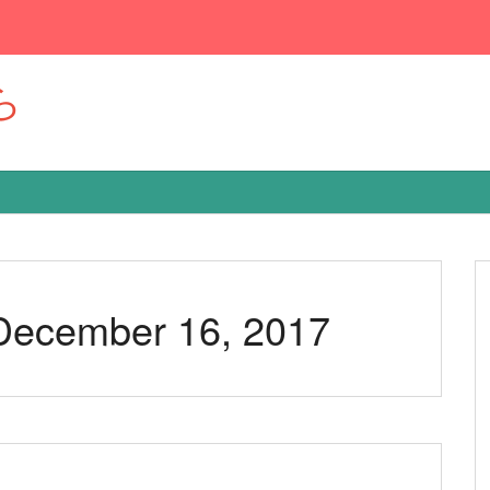
ら
 December 16, 2017