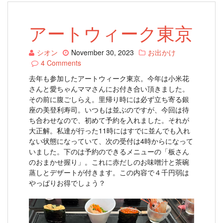
アートウィーク東京
シオン
November 30, 2023
お出かけ
4 Comments
去年も参加したアートウィーク東京。今年は小米花
さんと愛ちゃんママさんにお付き合い頂きました。
その前に腹ごしらえ。里帰り時には必ず立ち寄る銀
座の美登利寿司。いつもは並ぶのですが、今回は待
ち合わせなので、初めて予約を入れました。それが
大正解。私達が行った11時にはすでに並んでも入れ
ない状態になっていて、次の受付は4時からになって
いました。下のは予約のできるメニューの「板さん
のおまかせ握り」。これに赤だしのお味噌汁と茶碗
蒸しとデザートが付きます。この内容で４千円弱は
やっぱりお得でしょう？