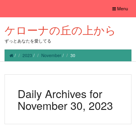
Toggle
Menu
navigation
ケローナの丘の上から
ずっとあなたを愛してる
/
2023
/
November
/
30
Daily Archives for
November 30, 2023