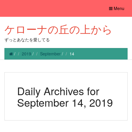
Toggle
Menu
navigation
ケローナの丘の上から
ずっとあなたを愛してる
/
2019
/
September
/
14
Daily Archives for
September 14, 2019