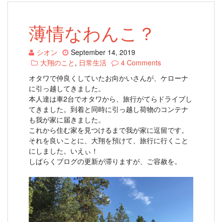
薄情なわんこ？
シオン
September 14, 2019
大翔のこと
,
日常生活
4 Comments
オタワで仲良くしていたお向かいさんが、ケローナ
に引っ越してきました。
本人達は車2台でオタワから、旅行がてらドライブし
てきました。到着と同時に引っ越し荷物のコンテナ
も我が家に届きました。
これから住む家を見つけるまで我が家に逗留です。
それを良いことに、大翔を預けて、旅行に行くこと
にしました。いえぃ！
しばらくブログの更新が滞りますが、ご容赦を。