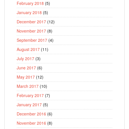
February 2018
(5)
January 2018
(5)
December 2017
(12)
November 2017
(8)
September 2017
(4)
August 2017
(11)
July 2017
(3)
June 2017
(6)
May 2017
(12)
March 2017
(10)
February 2017
(7)
January 2017
(5)
December 2016
(6)
November 2016
(8)