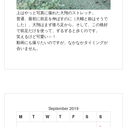
上はやっと写真に撮れた大翔のストレッチ。
普通、最初に前足を伸ばすのに（大輔と姫はそうで
した）、大翔はまず後ろ足から。そして、この格好
で前足だけを使って、ずるずると歩くのです。
笑えるけど可愛い～！
動画にも撮りたいのですが、なかなかタイミングが
合いません。
September 2019
M
T
W
T
F
S
S
1