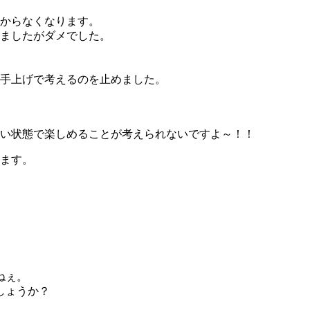
からなくなります。
ましたがダメでした。
手上げで考えるのを止めました。
い状態で楽しめることが考えられないですよ～！！
ます。
ねぇ。
しょうか？