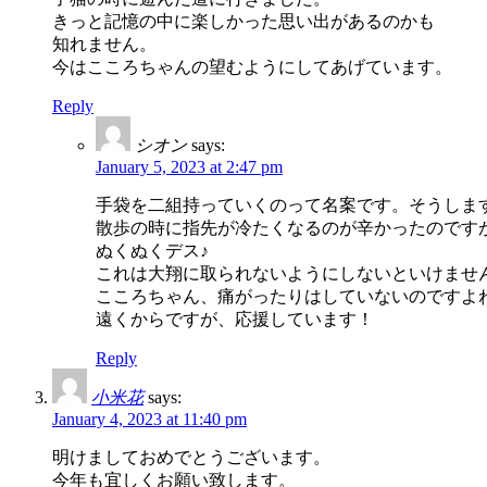
きっと記憶の中に楽しかった思い出があるのかも
知れません。
今はこころちゃんの望むようにしてあげています。
Reply
シオン
says:
January 5, 2023 at 2:47 pm
手袋を二組持っていくのって名案です。そうしま
散歩の時に指先が冷たくなるのが辛かったのです
ぬくぬくデス♪
これは大翔に取られないようにしないといけませ
こころちゃん、痛がったりはしていないのですよ
遠くからですが、応援しています！
Reply
小米花
says:
January 4, 2023 at 11:40 pm
明けましておめでとうございます。
今年も宜しくお願い致します。