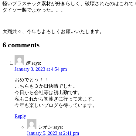
軽いプラスチック素材が好きらしく、破壊されたのはこれで
ダイソー製でよかった。。。
大翔共々、今年もよろしくお願いいたします。
6 comments
姫
says:
January 3, 2023 at 4:54 pm
おめでとう！！
こちらも３か日快晴でした。
今日から会社等は初出勤です。
私もこれから初泳ぎに行って来ます。
今年も楽しいブログを待っています。
Reply
シオン
says:
January 5, 2023 at 2:41 pm