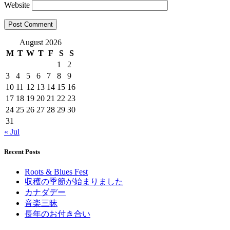
Website
August 2026
M
T
W
T
F
S
S
1
2
3
4
5
6
7
8
9
10
11
12
13
14
15
16
17
18
19
20
21
22
23
24
25
26
27
28
29
30
31
« Jul
Recent Posts
Roots & Blues Fest
収穫の季節が始まりました
カナダデー
音楽三昧
長年のお付き合い