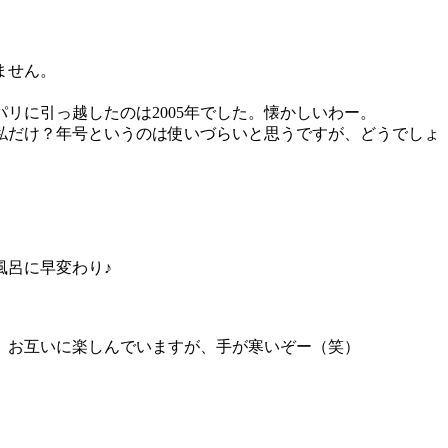
ません。
リに引っ越したのは2005年でした。懐かしいわー。
て私だけ？年号というのは使いづらいと思うですが、どうでしょ
風呂に早変わり♪
。お互いに楽しんでいますが、手が寒いぞー（笑）