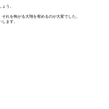
しょう。
、それを怖がる大翔を宥めるのが大変でした。
いします。