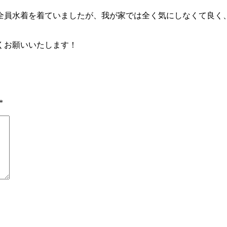
全員水着を着ていましたが、我が家では全く気にしなくて良く
くお願いいたします！
*