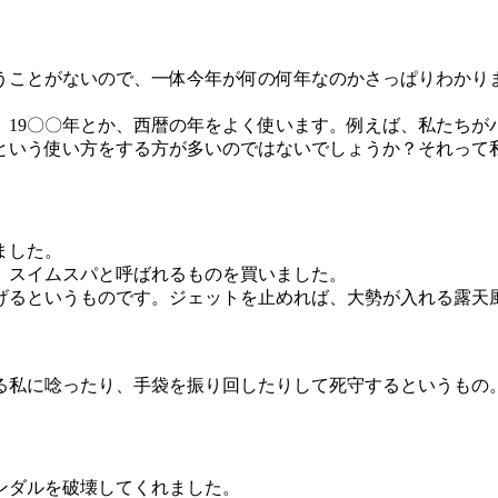
うことがないので、一体今年が何の何年なのかさっぱりわかり
、19〇〇年とか、西暦の年をよく使います。例えば、私たちがパ
、という使い方をする方が多いのではないでしょうか？それっ
ました。
、スイムスパと呼ばれるものを買いました。
げるというものです。ジェットを止めれば、大勢が入れる露天
る私に唸ったり、手袋を振り回したりして死守するというもの
ンダルを破壊してくれました。