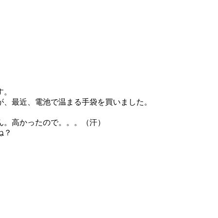
す。
が、最近、電池で温まる手袋を買いました。
ん。高かったので。。。（汗）
ね？