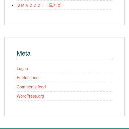
ＵＭＡＣＣＯ！！風と楽
Meta
Log in
Entries feed
Comments feed
WordPress.org