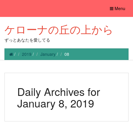
Toggle
Menu
navigation
ケローナの丘の上から
ずっとあなたを愛してる
/
2019
/
January
/
08
Daily Archives for
January 8, 2019