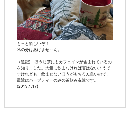
もっと欲しいぞ！
私の分はあげませ～ん。
（追記) ほうじ茶にもカフェインが含まれているの
を知りました。大量に飲まなければ害はないようで
すけれども、飲ませないほうがもちろん良いので、
最近はハーブティーのみの茶飲み友達です。
(2019.1.17)