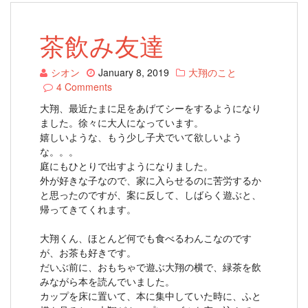
茶飲み友達
シオン
January 8, 2019
大翔のこと
4 Comments
大翔、最近たまに足をあげてシーをするようになり
ました。徐々に大人になっています。
嬉しいような、もう少し子犬でいて欲しいよう
な。。。
庭にもひとりで出すようになりました。
外が好きな子なので、家に入らせるのに苦労するか
と思ったのですが、案に反して、しばらく遊ぶと、
帰ってきてくれます。
大翔くん、ほとんど何でも食べるわんこなのです
が、お茶も好きです。
だいぶ前に、おもちゃで遊ぶ大翔の横で、緑茶を飲
みながら本を読んでいました。
カップを床に置いて、本に集中していた時に、ふと