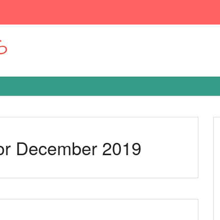
ら
for December 2019