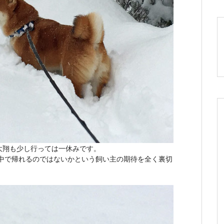
大翔も少し行っては一休みです。
途中で帰れるのではないかという飼い主の期待を全く裏切