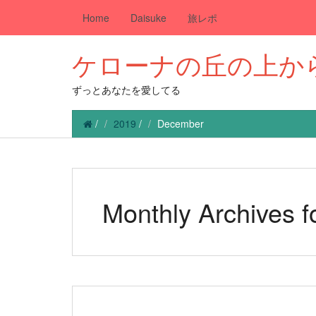
Home
Daisuke
旅レポ
ケローナの丘の上か
ずっとあなたを愛してる
/
2019
/
December
Monthly Archives 