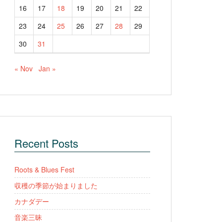
16
17
18
19
20
21
22
23
24
25
26
27
28
29
30
31
« Nov
Jan »
Recent Posts
Roots & Blues Fest
収穫の季節が始まりました
カナダデー
音楽三昧