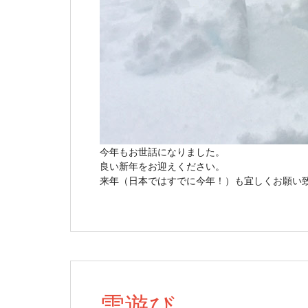
今年もお世話になりました。
良い新年をお迎えください。
来年（日本ではすでに今年！）も宜しくお願い
雪遊び