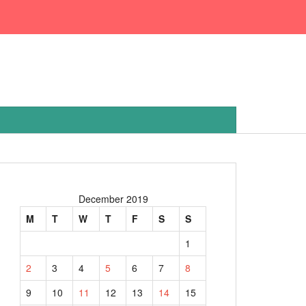
December 2019
M
T
W
T
F
S
S
1
2
3
4
5
6
7
8
9
10
11
12
13
14
15