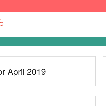
ら
or April 2019