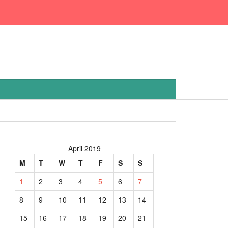
April 2019
M
T
W
T
F
S
S
1
2
3
4
5
6
7
8
9
10
11
12
13
14
15
16
17
18
19
20
21