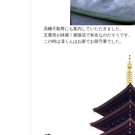
高幡不動尊にも案内していただきました。
五重塔が綺麗！紫陽花で有名なのだそうです。
この時は凜くんはお家でお留守番でした。