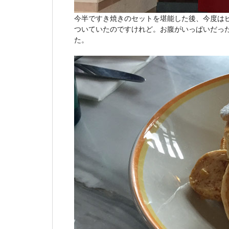
今半ですき焼きのセットを堪能した後、今度は
ついていたのですけれど。お腹がいっぱいだっ
た。