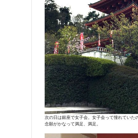
次の日は銀座で女子会。女子会って憧れていた
念願がかなって満足、満足。