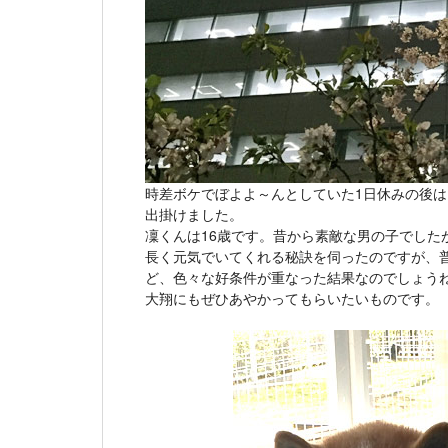
時差ボケでぼよよ～んとしていた1日休みの後
出掛けました。
凜くんは16歳です。昔から素敵な男の子でした
長く元気でいてくれる秘訣を伺ったのですが、
ど、色々な好条件が重なった結果なのでしょう
大翔にもぜひあやかってもらいたいものです。