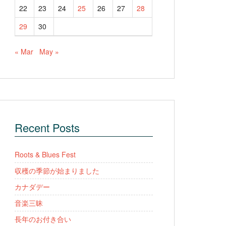
22
23
24
25
26
27
28
29
30
« Mar
May »
Recent Posts
Roots & Blues Fest
収穫の季節が始まりました
カナダデー
音楽三昧
長年のお付き合い