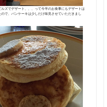
ビルズでデザート、、、って今半のお食事にもデザートは
たので、パンケーキは少しだけ味見させていただきまし