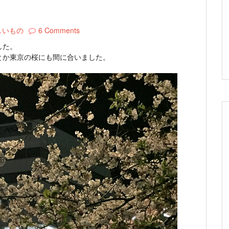
しいもの
6 Comments
した。
とか東京の桜にも間に合いました。