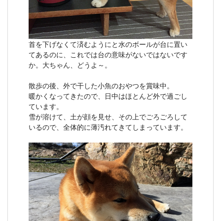
首を下げなくて済むようにと水のボールが台に置い
てあるのに、これでは台の意味がないではないです
か。大ちゃん、どうよ～。
散歩の後、外で干した小魚のおやつを賞味中。
暖かくなってきたので、日中はほとんど外で過ごし
ています。
雪が溶けて、土が顔を見せ、その上でごろごろして
いるので、全体的に薄汚れてきてしまっています。