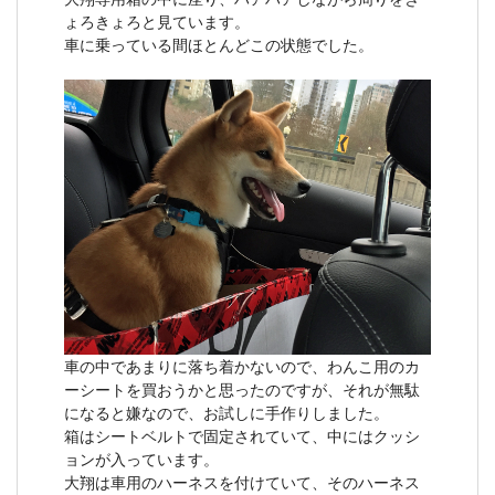
ょろきょろと見ています。
車に乗っている間ほとんどこの状態でした。
車の中であまりに落ち着かないので、わんこ用のカ
ーシートを買おうかと思ったのですが、それが無駄
になると嫌なので、お試しに手作りしました。
箱はシートベルトで固定されていて、中にはクッシ
ョンが入っています。
大翔は車用のハーネスを付けていて、そのハーネス