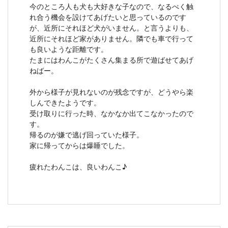
今のところ人も犬も大好きな子なので、なるべく触
れ合う機会を設けてあげたいと思っているのです
が、近所にそれほど犬がいません。と言うよりも、
近所にそれほど家がありません。隣でも車で行って
も良いような距離です。
たまにはわんこがたくさん集まる所で遊ばせてあげ
ねばー。
外から様子が見れないのが残念ですが、どうやら楽
しんできたようです。
受け取りに行った時、なかなか出てこなかったので
す。
帰るのが嫌で逃げ回っていた様子。
家に帰ってからは爆睡でした。
疲れたわんこは、良いわんこ♪