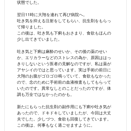
状態でした。
翌日11時に大翔を連れて再び病院へ。
吐き気を抑える注射をしてもらい、抗生剤をもらっ
て帰りました。
この後は、吐き気も下痢もおさまり、食欲もほんの
少し出てきていました。
吐き気と下痢は麻酔のせいか、その後の薬のせい
か、エリカラーなどのストレスの為か、原因ははっ
きりしないという医者の見解なのですが、私は薬が
アヤシイのではと思っています。実は手術の前日に
大翔のお腹がゴロゴロ鳴っていて、食欲もなかった
ので、念のために手術前の血液検査もしてもらって
いたのです。異常なしとのことだったのですが、体
調も万全ではなかったのかも。
新たにもらった抗生剤の副作用にも下痢や吐き気が
あったので、ドキドキしていましたが、今回は大丈
夫でした。少しづつ、食欲も回復してきています。
この後は、何事もなく過ごせますように。