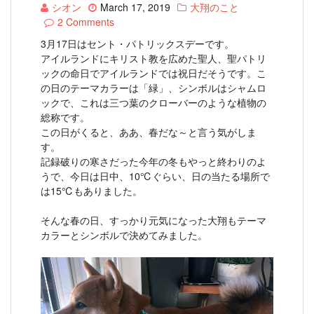
シオン
March 17, 2019
大翔のこと
2 Comments
3月17日はセント・パトリックスデーです。
アイルランドにキリスト教を広めた聖人、聖パトリ
ックの命日でアイルランドでは祝日だそうです。こ
の日のテーマカラーは「緑」、シンボルはシャムロ
ックで、これは三つ葉のクローバーのような植物の
総称です。
この日がくると、ああ、春だな～と言う気がしま
す。
記録破りの寒さだった今年の冬もやっと終わりのよ
うで、今日は日中、10℃ぐらい、日の当たる場所で
は15℃もありました。
そんな春の日、すっかり元気になった大翔もテーマ
カラーとシンボルで決めてみました。