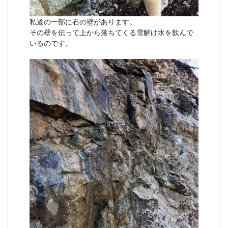
私道の一部に石の壁があります。
その壁を伝って上から落ちてくる雪解け水を飲んで
いるのです。