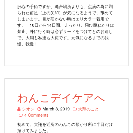
肝心の手術ですが、縫合場所よりも、点滴の為に剃
られた前足（上の矢印）が気になるようで、舐めて
しまいます。目が届かない時はエリカラー着用で
す。 10日から14日間、走ったり、飛び跳ねたりは
禁止、外に行く時は必ずリードをつけてとのお達し
で、大翔も私達も大変です。元気になるまでの我
慢、我慢！
わんこデイケアへ
シオン
March 8, 2019
大翔のこと
4 Comments
初めて、大翔を近所のわんこの預かり所に半日だけ
預けてみました。