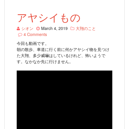
アヤシイもの
シオン
March 4, 2019
大翔のこと
4 Comments
今回も動画です。
朝の散歩、車道に行く前に何かアヤシイ物を見つけ
た大翔、多少威嚇はしているけれど、怖いようで
す。なかなか先に行けません。