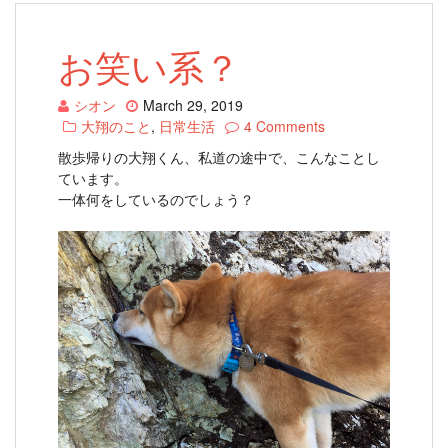
お笑い系？
シオン
March 29, 2019
大翔のこと
,
日常生活
4 Comments
散歩帰りの大翔くん、私道の途中で、こんなことし
ています。
一体何をしているのでしょう？