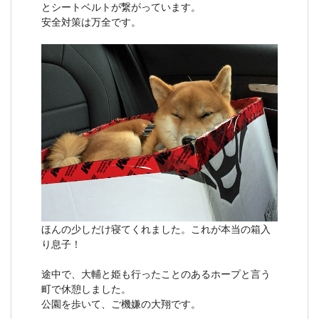
とシートベルトが繋がっています。
安全対策は万全です。
ほんの少しだけ寝てくれました。これが本当の箱入
り息子！
途中で、大輔と姫も行ったことのあるホープと言う
町で休憩しました。
公園を歩いて、ご機嫌の大翔です。