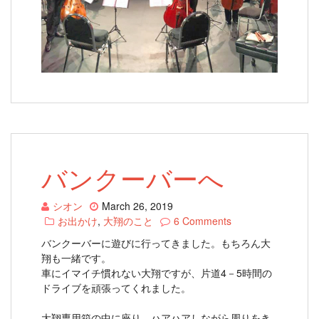
バンクーバーへ
シオン
March 26, 2019
お出かけ
,
大翔のこと
6 Comments
バンクーバーに遊びに行ってきました。もちろん大
翔も一緒です。
車にイマイチ慣れない大翔ですが、片道4－5時間の
ドライブを頑張ってくれました。
大翔専用箱の中に座り、ハアハアしながら周りをき