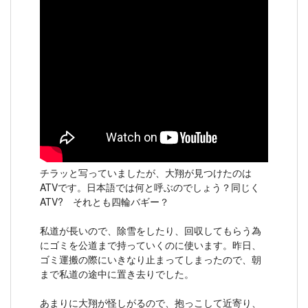
チラッと写っていましたが、大翔が見つけたのは
ATVです。日本語では何と呼ぶのでしょう？同じく
ATV? それとも四輪バギー？
私道が長いので、除雪をしたり、回収してもらう為
にゴミを公道まで持っていくのに使います。昨日、
ゴミ運搬の際にいきなり止まってしまったので、朝
まで私道の途中に置き去りでした。
あまりに大翔が怪しがるので、抱っこして近寄り、