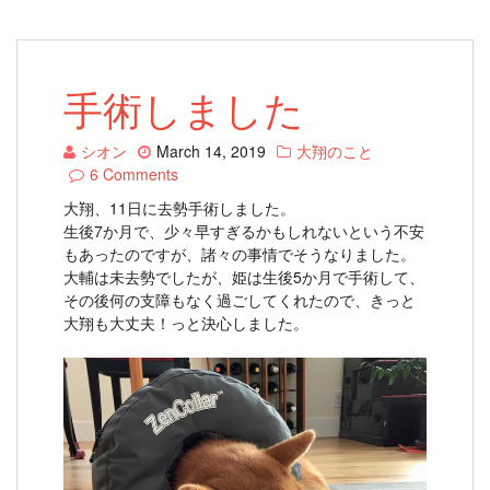
手術しました
シオン
March 14, 2019
大翔のこと
6 Comments
大翔、11日に去勢手術しました。
生後7か月で、少々早すぎるかもしれないという不安
もあったのですが、諸々の事情でそうなりました。
大輔は未去勢でしたが、姫は生後5か月で手術して、
その後何の支障もなく過ごしてくれたので、きっと
大翔も大丈夫！っと決心しました。