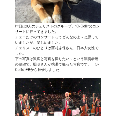
昨日は8人のチェリストのグループ、”O-Celli”のコン
サートに行ってきました。
チェロだけのコンサートってどんなのよ～と思って
いましたが、楽しめました。
チェリストのひとりは西村志保さん、日本人女性で
した。
下の写真は観客と写真を撮りたい～という演奏者達
の要望で、照明さんが携帯で撮った写真です。 O-
CelliのFBから拝借しました。