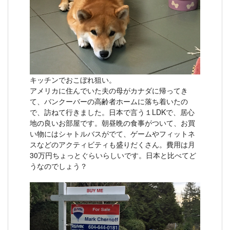
キッチンでおこぼれ狙い。
アメリカに住んでいた夫の母がカナダに帰ってき
て、バンクーバーの高齢者ホームに落ち着いたの
で、訪ねて行きました。日本で言う１LDKで、居心
地の良いお部屋です。朝昼晩の食事がついて、お買
い物にはシャトルバスがでて、ゲームやフィットネ
スなどのアクティビティも盛りだくさん。費用は月
30万円ちょっとぐらいらしいです。日本と比べてど
うなのでしょう？