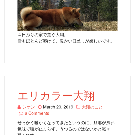
４日ぶりの家で寛ぐ大翔。
雪もほとんど溶けて、暖かい日差しが嬉しいです。
エリカラー大翔
シオン
March 20, 2019
大翔のこと
6 Comments
せっかく暖かくなってきたというのに、旦那が風邪
気味で咳が止まらず、うつるのではないかと戦々