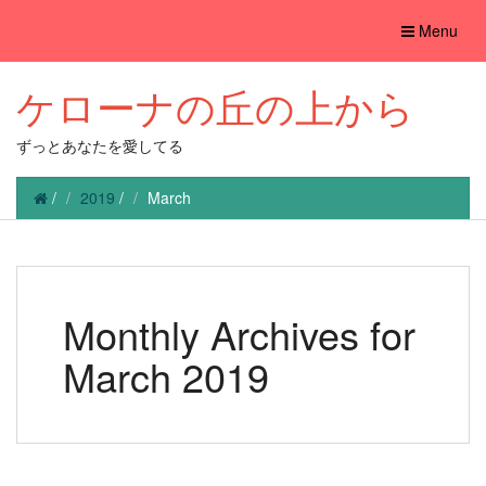
Toggle
Menu
navigation
ケローナの丘の上から
ずっとあなたを愛してる
/
2019
/
March
Monthly Archives for
March 2019