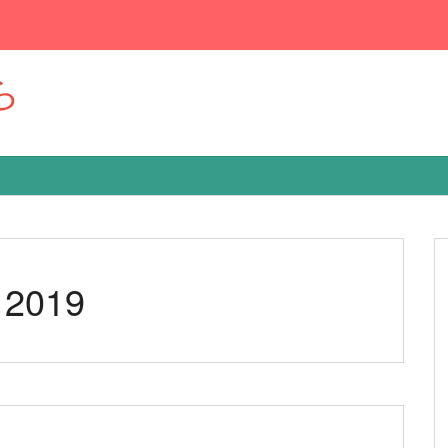
ら
r 2019