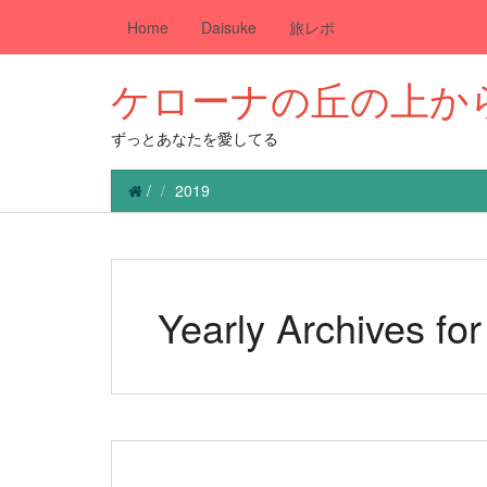
Home
Daisuke
旅レポ
ケローナの丘の上か
ずっとあなたを愛してる
/
2019
Yearly Archives fo