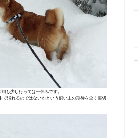
大翔も少し行っては一休みです。
途中で帰れるのではないかという飼い主の期待を全く裏切