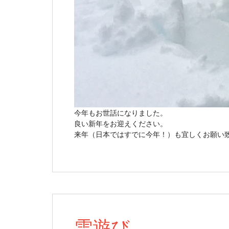
今年もお世話になりました。
良い新年をお迎えください。
来年（日本ではすでに今年！）も宜しくお願い
雪遊び