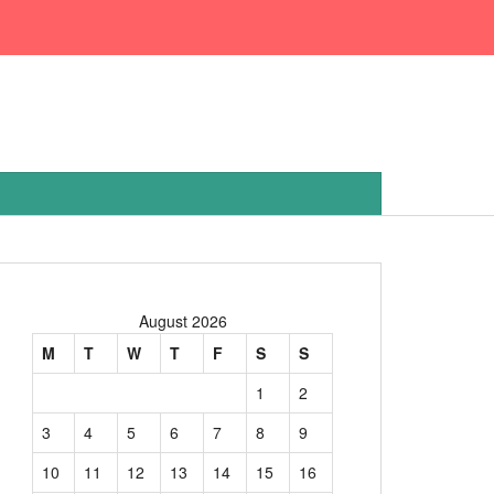
August 2026
M
T
W
T
F
S
S
1
2
3
4
5
6
7
8
9
10
11
12
13
14
15
16