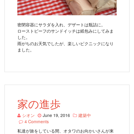
密閉容器にサラダを入れ、デザートは瓶詰に。
ローストビーフのサンドイッチは紙包みにしてみま
した。
雨がちのお天気でしたが、楽しいピクニックになり
ました。
家の進歩
シオン
June 19, 2016
建築中
4 Comments
私達が旅をしている間、オタワのお向かいさんが来