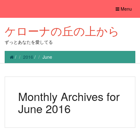
Toggle
Menu
navigation
ケローナの丘の上から
ずっとあなたを愛してる
/
2016
/
June
Monthly Archives for
June 2016