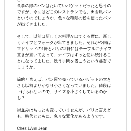
食事の際のパンはたいていバゲットだったと思うの
ですが、今回はどこのレストランでも、田舎風パン
というのでしょうか、色々な種類の粉を使ったパン
が出てきました。
そして、以前は新しくお料理が出てくる度に、新し
くナイフとフォークが出てきました。それが今回は
マドリッドの1軒とパリの2軒にはテーブルにナイフ
置きが置いてあって、ナイフはずっと使い続けるこ
とになってました。洗う手間を省こうという趣旨で
しょうか。
節約と言えば、パン屋で売っているバゲットの大き
さも以前よりかなり小さくなっていました。値段は
上げられないので、サイズを小さくしているのか
も？
街並みはちっとも変っていませんが、パリと言えど
も、時代とともに、色々な変化があるようです。
Chez L’Ami Jean