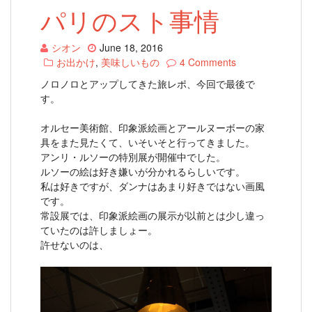
パリのスト事情
シオン
June 18, 2016
お出かけ
,
美味しいもの
4 Comments
ノロノロとアップしてきた旅レポ、今回で最後で
す。
オルセー美術館、印象派絵画とアールヌーボーの家
具をまた見たくて、いそいそと行ってきました。
アンリ・ルソーの特別展が開催中でした。
ルソーの絵は好き嫌いが分かれるらしいです。
私は好きですが、ダンナはあまり好きではない画風
です。
常設展では、印象派絵画の展示が以前とは少し違っ
ていたのは許しましょー。
許せないのは、