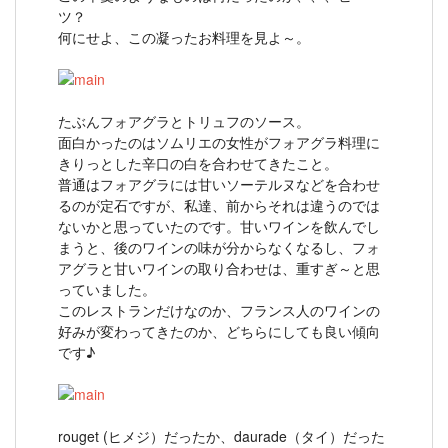
ツ？
何にせよ、この凝ったお料理を見よ～。
たぶんフォアグラとトリュフのソース。
面白かったのはソムリエの女性がフォアグラ料理に
きりっとした辛口の白を合わせてきたこと。
普通はフォアグラには甘いソーテルヌなどを合わせ
るのが定石ですが、私達、前からそれは違うのでは
ないかと思っていたのです。甘いワインを飲んでし
まうと、後のワインの味が分からなくなるし、フォ
アグラと甘いワインの取り合わせは、重すぎ～と思
っていました。
このレストランだけなのか、フランス人のワインの
好みが変わってきたのか、どちらにしても良い傾向
です♪
rouget (ヒメジ）だったか、daurade（タイ）だった