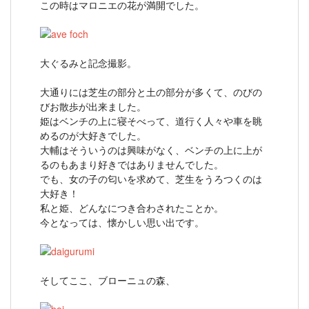
この時はマロニエの花が満開でした。
大ぐるみと記念撮影。
大通りには芝生の部分と土の部分が多くて、のびの
びお散歩が出来ました。
姫はベンチの上に寝そべって、道行く人々や車を眺
めるのが大好きでした。
大輔はそういうのは興味がなく、ベンチの上に上が
るのもあまり好きではありませんでした。
でも、女の子の匂いを求めて、芝生をうろつくのは
大好き！
私と姫、どんなにつき合わされたことか。
今となっては、懐かしい思い出です。
そしてここ、ブローニュの森、