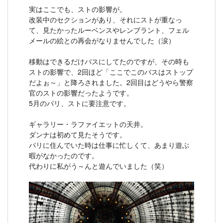
実はここでも、ストの影響が。
改装中のセクションがあり、それにストが重なっ
て、見たかったルーベンスやレンブラント、フェル
メールの絵との再会がなりませんでした（涙）
移動はできるだけバスにしてたのですが、その時も
ストの影響で、2回ほど「ここでこのバスはストップ
だよぉ～」と降ろされました。2回目はどうやら警察
官のストの影響だったようです。
5月のパリ、ストに要注意です。
ギャラリー・ラファイエットの天井。
ダンナは初めて見たそうです。
パリに住んでいた時は仕事に忙しくて、あまり遊ぶ
暇がなかったのです。
代わりに私がう～んと遊んでいました（笑）