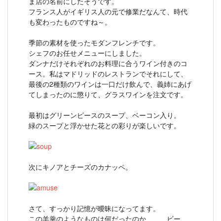
ま店の名前にしたそうです。
フランス人がイギリス人の元で修業だなんて、時代
も変わったものですね～。
季節の素材を使ったモダンフレンチです。
シェフのお任せメニューにしました。
ダンナだけそれぞれのお料理に合うワイン付きのコ
ース。私はマドリッドのレストランでそれにして、
最後の2種類のワインは一口だけ飲んで、義姉にあげ
てしまったのに懲りて、グラスワインを注文です。
最初はグリーンピースのスープ、ベーコン入り。
緑のスープと浮かせた花との彩りが楽しいです。
次にキノアとチーズのカナッペ。
さて、すっかり記憶が曖昧になってます。
この羊羹のようなものは何だったのか、、、ビー