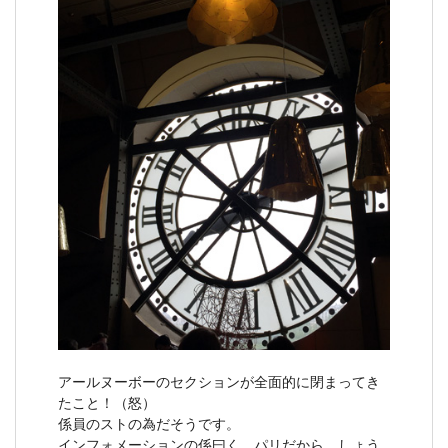
アールヌーボーのセクションが全面的に閉まってき
たこと！（怒）
係員のストの為だそうです。
インフォメーションの係曰く、パリだから、しょう