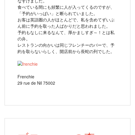
なずけました。
食べている間にも頻繁に人が入ってくるのですが、
「予約がいっぱい」と断られていました。
お客は英語圏の人がほとんどで、私を含めてずいぶ
ん前に予約を取った人ばかりだと思われました。
予約もなしに来るなんて、厚かましすぎ～！とは私
の弁。
レストランの向かいは同じフレンチーのバーで、予
約を取らないらしく、開店前から長蛇の列でした。
Frenchie
29 rue de Nil 75002