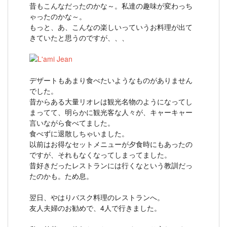
昔もこんなだったのかな～。私達の趣味が変わっち
ゃったのかな～。
もっと、あ、こんなの楽しいっていうお料理が出て
きていたと思うのですが、、、
デザートもあまり食べたいようなものがありません
でした。
昔からある大量リオレは観光名物のようになってし
まってて、明らかに観光客な人々が、キャーキャー
言いながら食べてました。
食べずに退散しちゃいました。
以前はお得なセットメニューが夕食時にもあったの
ですが、それもなくなってしまってました。
昔好きだったレストランには行くなという教訓だっ
たのかも。ため息。
翌日、やはりバスク料理のレストランへ。
友人夫婦のお勧めで、4人で行きました。