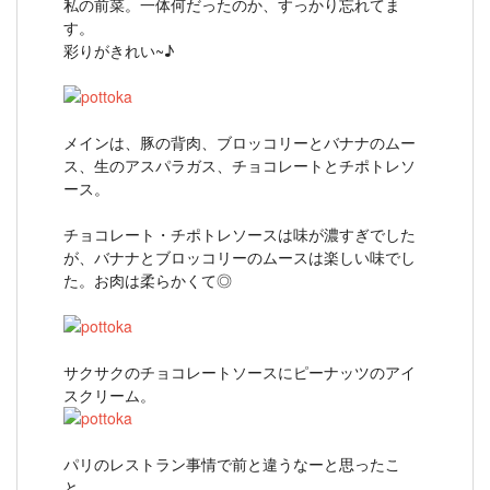
私の前菜。一体何だったのか、すっかり忘れてま
す。
彩りがきれい~♪
メインは、豚の背肉、ブロッコリーとバナナのムー
ス、生のアスパラガス、チョコレートとチポトレソ
ース。
チョコレート・チポトレソースは味が濃すぎでした
が、バナナとブロッコリーのムースは楽しい味でし
た。お肉は柔らかくて◎
サクサクのチョコレートソースにピーナッツのアイ
スクリーム。
パリのレストラン事情で前と違うなーと思ったこ
と、