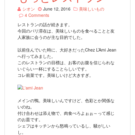
シオン
June 12, 2016
美味しいもの
4 Comments
レストランの話が続きます。
今回のパリ滞在は、美味しいものを食べることと友
人家族に会うのが主な目的でした。
以前住んでいた時に、大好きだったChez L’Ami Jean
へ行ってみました。
このレストランの目標は、お客のお腹を信じられな
いぐらい一杯にすることらしいです。
コレ前菜です。美味しいけど大きすぎ。
メインの鴨。美味しいんですけど、色彩とか関係な
いのね。
付け合わせは添え物で、肉食べろよぉぉ～って感じ
のお皿です。
シェフはキッチンから怒鳴っているし、騒がしい
し。