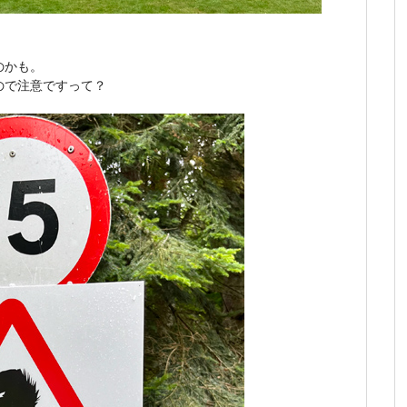
のかも。
ので注意ですって？