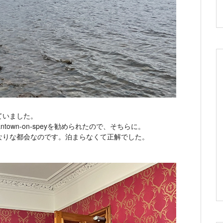
ていました。
own-on-speyを勧められたので、そちらに。
なりな都会なのです。泊まらなくて正解でした。