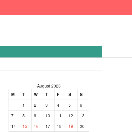
August 2023
M
T
W
T
F
S
S
1
2
3
4
5
6
7
8
9
10
11
12
13
14
15
16
17
18
19
20