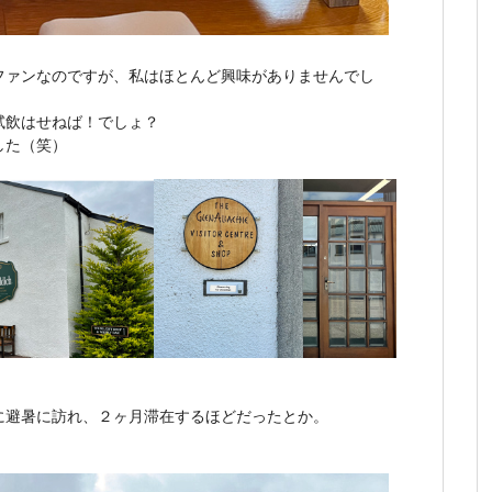
ファンなのですが、私はほとんど興味がありませんでし
試飲はせねば！でしょ？
した（笑）
に避暑に訪れ、２ヶ月滞在するほどだったとか。