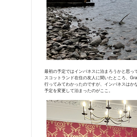
最初の予定ではインバネスに泊まろうかと思っ
スコットランド在住の友人に聞いたところ、Grant
行ってみてわかったのですが、インバネスはか
予定を変更して泊まったのがここ。