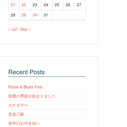
21
22
23
24
25
26
27
28
29
30
31
« Jul
Sep »
Recent Posts
Roots & Blues Fest
収穫の季節が始まりました
カナダデー
音楽三昧
長年のお付き合い