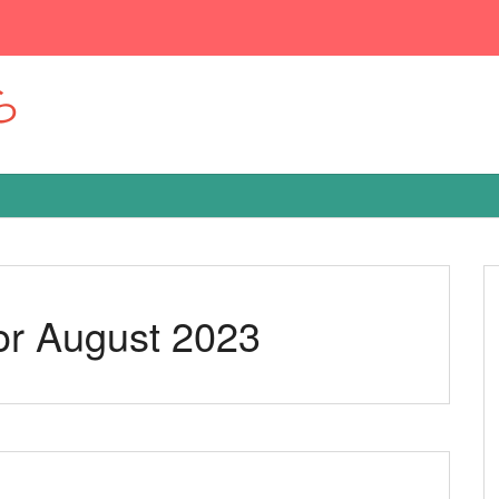
ら
or August 2023