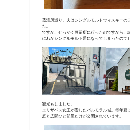
蒸溜所巡り。夫はシングルモルトウィスキーの
た。
ですが、せっかく蒸留所に行ったのですから、
にわかシングルモルト通になってしまったので
観光もしました。
エリザベス女王が愛したバルモラル城。毎年夏
庭と広間ひと部屋だけが公開されています。