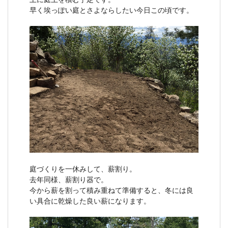
早く埃っぽい庭とさよならしたい今日この頃です。
庭づくりを一休みして、薪割り。
去年同様、薪割り器で。
今から薪を割って積み重ねて準備すると、冬には良
い具合に乾燥した良い薪になります。