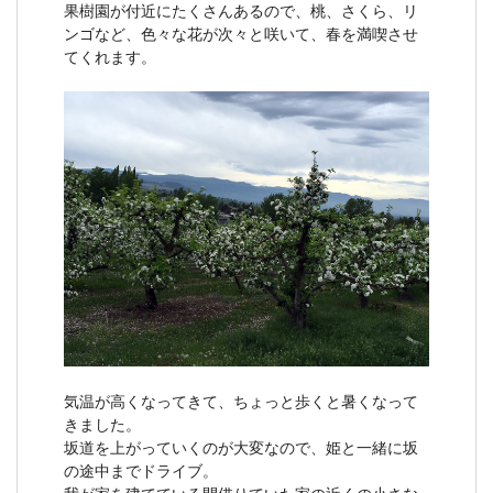
果樹園が付近にたくさんあるので、桃、さくら、リ
ンゴなど、色々な花が次々と咲いて、春を満喫させ
てくれます。
気温が高くなってきて、ちょっと歩くと暑くなって
きました。
坂道を上がっていくのが大変なので、姫と一緒に坂
の途中までドライブ。
我が家を建てている間借りていた家の近くの小さな