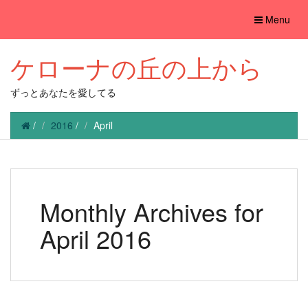
Toggle
Menu
navigation
ケローナの丘の上から
ずっとあなたを愛してる
/
2016
/
April
Monthly Archives for
April 2016