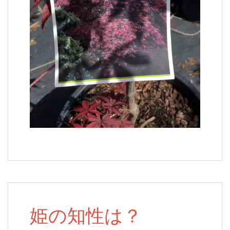
姫の知性は？