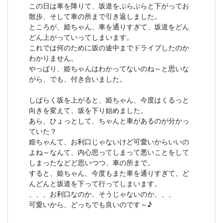
この日は車を降りて、坂道をぶらぶらと下がってお
散歩、そして車の所まで引き返しました。
ところが、姫ちゃん、車を通りすぎて、坂道をどん
どん上がっていってしまいます。
これでは何のために坂の途中までドライブしたのか
わかりません。
やっぱり、姫ちゃんはわかってないのね～と思いな
がら、でも、付き合いました。
しばらく坂を上がると、姫ちゃん、今度はくるっと
向きを変えて、坂を下り始めました。
あら、ひょっとして、ちゃんと車があるのが分かっ
ていた？
姫ちゃんて、お利口じゃないけど可愛いからいいの
よね～なんて、内心思ってしまって悪いことをして
しまったなどど思いつつ、車の所まで。
すると、姫ちゃん、今度もまた車を通りすぎて、ど
んどんと坂道を下って行ってしまいます。
、、、お利口なのか、そうじゃないのか、、、
可愛いから、どっちでも良いのです～♪