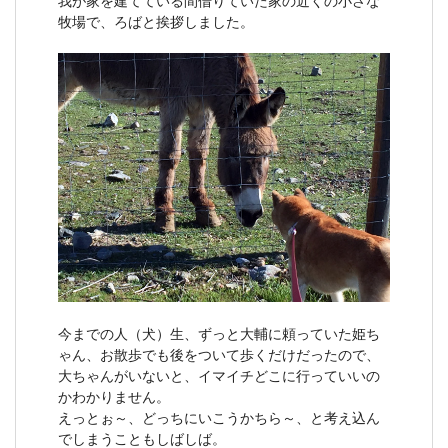
牧場で、ろばと挨拶しました。
今までの人（犬）生、ずっと大輔に頼っていた姫ち
ゃん、お散歩でも後をついて歩くだけだったので、
大ちゃんがいないと、イマイチどこに行っていいの
かわかりません。
えっとぉ～、どっちにいこうかちら～、と考え込ん
でしまうこともしばしば。