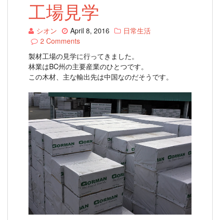
工場見学
シオン
April 8, 2016
日常生活
2 Comments
製材工場の見学に行ってきました。
林業はBC州の主要産業のひとつです。
この木材、主な輸出先は中国なのだそうです。