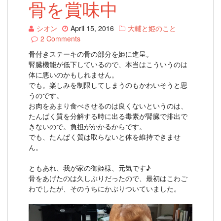
骨を賞味中
シオン
April 15, 2016
大輔と姫のこと
2 Comments
骨付きステーキの骨の部分を姫に進呈。
腎臓機能が低下しているので、本当はこういうのは
体に悪いのかもしれません。
でも。楽しみを制限してしまうのもかわいそうと思
うのです。
お肉をあまり食べさせるのは良くないというのは、
たんぱく質を分解する時に出る毒素が腎臓で排出で
きないので。負担がかかるからです。
でも、たんぱく質は取らないと体を維持できませ
ん。
ともあれ、我が家の御姫様、元気です♪
骨をあげたのは久しぶりだったので、最初はこわご
わでしたが、そのうちにかぶりついていました。