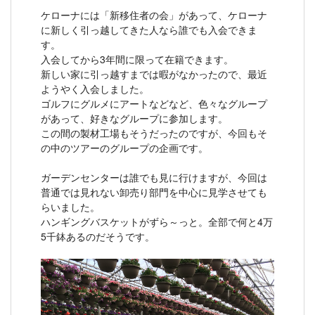
ケローナには「新移住者の会」があって、ケローナ
に新しく引っ越してきた人なら誰でも入会できま
す。
入会してから3年間に限って在籍できます。
新しい家に引っ越すまでは暇がなかったので、最近
ようやく入会しました。
ゴルフにグルメにアートなどなど、色々なグループ
があって、好きなグループに参加します。
この間の製材工場もそうだったのですが、今回もそ
の中のツアーのグループの企画です。
ガーデンセンターは誰でも見に行けますが、今回は
普通では見れない卸売り部門を中心に見学させても
らいました。
ハンギングバスケットがずら～っと。全部で何と4万
5千鉢あるのだそうです。