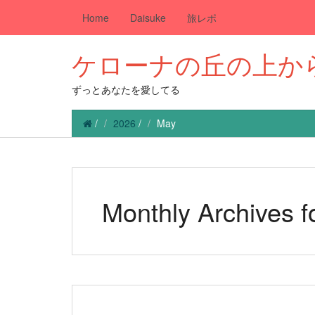
Home
Daisuke
旅レポ
ケローナの丘の上か
ずっとあなたを愛してる
/
2026
/
May
Monthly Archives 