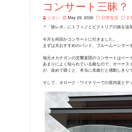
コンサート三昧？
シオン
May 29, 2026
日常生活
2 
＊「旅レポ」にトフィノとビクトリアの旅を追
今月も何回かコンサートに行きました。
まずは夫おすすめのバンド、ブルームーンマー
地元オカナガンの交響楽団のコンサートはベー
あまりによく知られている曲なので、オーケス
が、改めて聴くと、本当に名曲だと感動しきり
そして、オローク・ワイナリーでの室内楽とデ