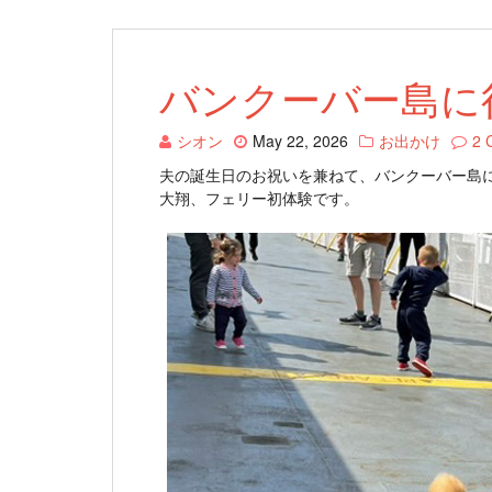
バンクーバー島に
シオン
May 22, 2026
お出かけ
2 
夫の誕生日のお祝いを兼ねて、バンクーバー島
大翔、フェリー初体験です。