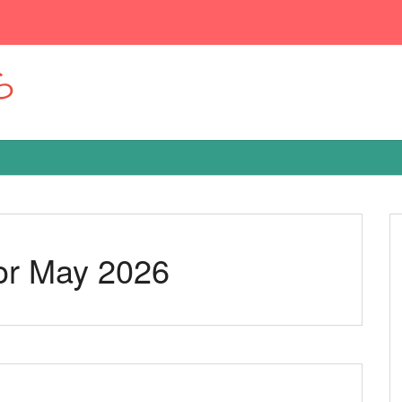
ら
for May 2026