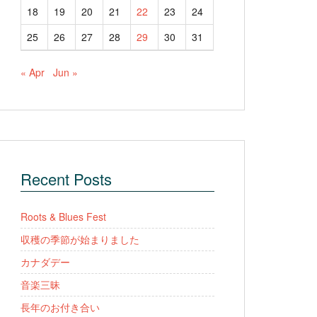
18
19
20
21
22
23
24
25
26
27
28
29
30
31
« Apr
Jun »
Recent Posts
Roots & Blues Fest
収穫の季節が始まりました
カナダデー
音楽三昧
長年のお付き合い