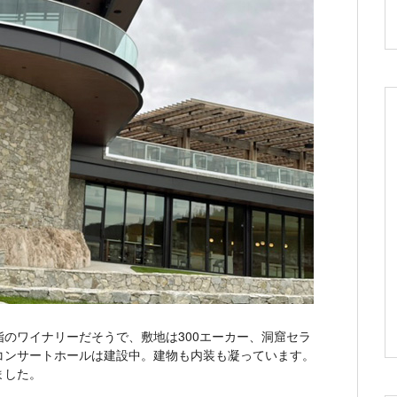
のワイナリーだそうで、敷地は300エーカー、洞窟セラ
コンサートホールは建設中。建物も内装も凝っています。
ました。