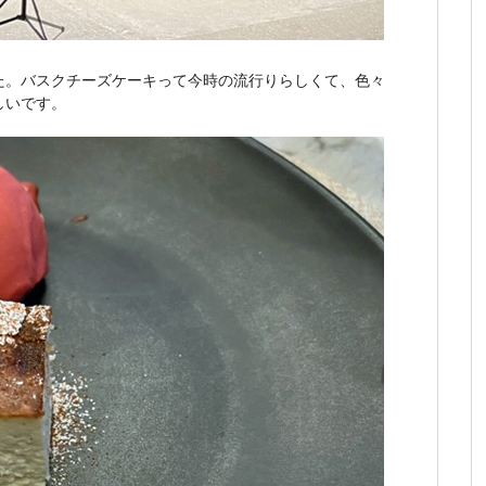
た。バスクチーズケーキって今時の流行りらしくて、色々
しいです。