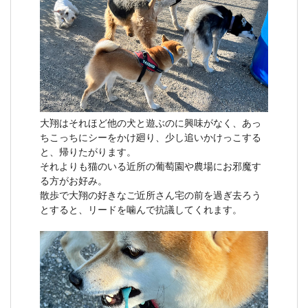
大翔はそれほど他の犬と遊ぶのに興味がなく、あっ
ちこっちにシーをかけ廻り、少し追いかけっこする
と、帰りたがります。
それよりも猫のいる近所の葡萄園や農場にお邪魔す
る方がお好み。
散歩で大翔の好きなご近所さん宅の前を過ぎ去ろう
とすると、リードを噛んで抗議してくれます。