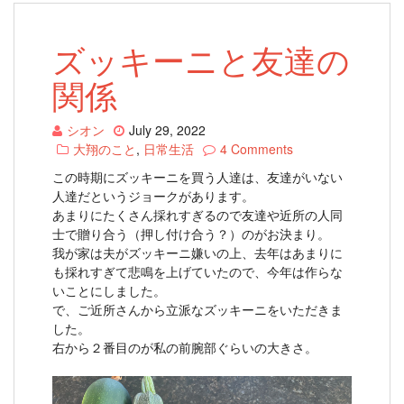
ズッキーニと友達の
関係
シオン
July 29, 2022
大翔のこと
,
日常生活
4 Comments
この時期にズッキーニを買う人達は、友達がいない
人達だというジョークがあります。
あまりにたくさん採れすぎるので友達や近所の人同
士で贈り合う（押し付け合う？）のがお決まり。
我が家は夫がズッキーニ嫌いの上、去年はあまりに
も採れすぎて悲鳴を上げていたので、今年は作らな
いことにしました。
で、ご近所さんから立派なズッキーニをいただきま
した。
右から２番目のが私の前腕部ぐらいの大きさ。