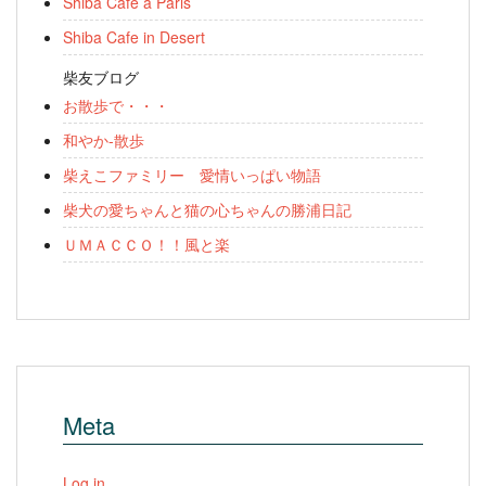
Shiba Cafe a Paris
Shiba Cafe in Desert
柴友ブログ
お散歩で・・・
和やか-散歩
柴えこファミリー 愛情いっぱい物語
柴犬の愛ちゃんと猫の心ちゃんの勝浦日記
ＵＭＡＣＣＯ！！風と楽
Meta
Log in