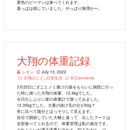
黄色のピーマンは食べてくれます。
葉っぱは残していました。やっぱり無理かー。
大翔の体重記録
シオン
July 10, 2022
大翔のこと
,
日常生活
8 Comments
3月25日にダニとノミ避けの薬をもらいに病院に行っ
た時に測った大翔の体重、12.4kgでした。
今日久しぶりに家の体重計で測ってみました。
12.35kgでした。大量の抜け毛の分が50g？
冬に比べて随分とほっそりして見えます。
自分で調節していた大輔と違って、出したフードは
全部食べてくれるので、体重管理は私の責任です。
どれくらいが適正体重なのかと、悩みながら、つ