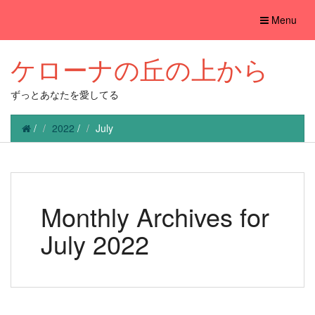
Toggle
Menu
navigation
ケローナの丘の上から
ずっとあなたを愛してる
/
2022
/
July
Monthly Archives for
July 2022