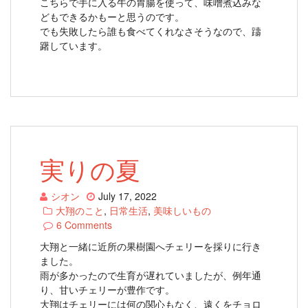
こちらで手に入る牛の胃腸を使って、味噌煮込みな
どもできるかもーと思うのです。
でも失敗したら誰も食べてくれなさそうなので、躊
躇しています。
実りの夏
シオン
July 17, 2022
大翔のこと
,
日常生活
,
美味しいもの
6 Comments
大翔と一緒に近所の果樹園へチェリーを採りに行き
ました。
雨が多かったので生育が遅れていましたが、例年通
り、甘いチェリーが豊作です。
大翔はチェリーには何の関心もなく、遠くをチョロ