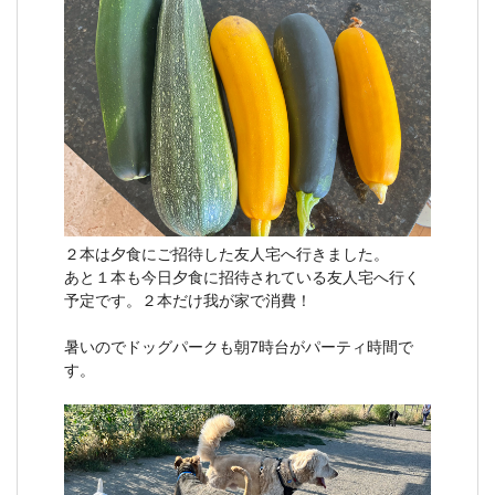
２本は夕食にご招待した友人宅へ行きました。
あと１本も今日夕食に招待されている友人宅へ行く
予定です。２本だけ我が家で消費！
暑いのでドッグパークも朝7時台がパーティ時間で
す。