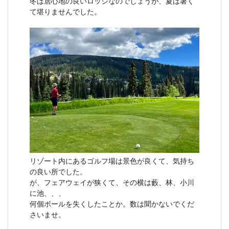
冬は居心地の良いロッジなのでしょうが、夏は暑く
て堪りませんでした。
リゾート内にあるゴルフ場は景色が良くて、気持ち
の良い所でした。
が、フェアウェイが狭くて、その横は藪、林、小川
に池、、、
何個ボールを失くしたことか。数は聞かないでくだ
さいませ。