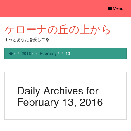
Toggle
Menu
navigation
ケローナの丘の上から
ずっとあなたを愛してる
/
2016
/
February
/
13
Daily Archives for
February 13, 2016