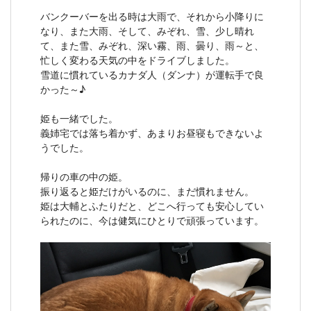
バンクーバーを出る時は大雨で、それから小降りに
なり、また大雨、そして、みぞれ、雪、少し晴れ
て、また雪、みぞれ、深い霧、雨、曇り、雨～と、
忙しく変わる天気の中をドライブしました。
雪道に慣れているカナダ人（ダンナ）が運転手で良
かった～♪
姫も一緒でした。
義姉宅では落ち着かず、あまりお昼寝もできないよ
うでした。
帰りの車の中の姫。
振り返ると姫だけがいるのに、まだ慣れません。
姫は大輔とふたりだと、どこへ行っても安心してい
られたのに、今は健気にひとりで頑張っています。