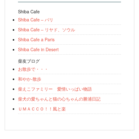
Shiba Cafe
Shiba Cafe – パリ
Shiba Cafe – リヤド、ソウル
Shiba Cafe a Paris
Shiba Cafe in Desert
柴友ブログ
お散歩で・・・
和やか-散歩
柴えこファミリー 愛情いっぱい物語
柴犬の愛ちゃんと猫の心ちゃんの勝浦日記
ＵＭＡＣＣＯ！！風と楽