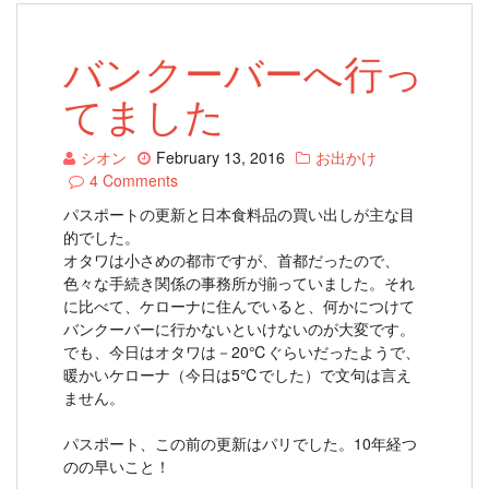
バンクーバーへ行っ
てました
シオン
February 13, 2016
お出かけ
4 Comments
パスポートの更新と日本食料品の買い出しが主な目
的でした。
オタワは小さめの都市ですが、首都だったので、
色々な手続き関係の事務所が揃っていました。それ
に比べて、ケローナに住んでいると、何かにつけて
バンクーバーに行かないといけないのが大変です。
でも、今日はオタワは－20℃ぐらいだったようで、
暖かいケローナ（今日は5℃でした）で文句は言え
ません。
パスポート、この前の更新はパリでした。10年経つ
のの早いこと！