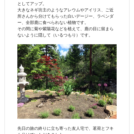
としてアップ。
大きなネギ坊主のようなアレウムやアイリス、ご近
所さんから分けてもらった白いデージー、ラベンダ
ー、全部鹿に食べられない植物です。
その間に菊や紫陽花などを植えて、鹿の目に留まら
ないように隠して（いるつもり）です。
先日の旅の終りに立ち寄った友人宅で、茗荷とフキ