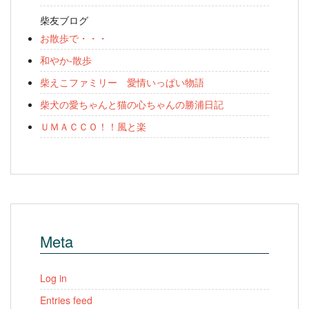
柴友ブログ
お散歩で・・・
和やか-散歩
柴えこファミリー 愛情いっぱい物語
柴犬の愛ちゃんと猫の心ちゃんの勝浦日記
ＵＭＡＣＣＯ！！風と楽
Meta
Log in
Entries feed