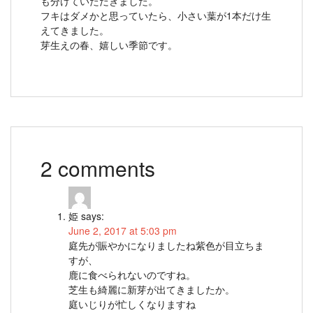
も分けていただきました。
フキはダメかと思っていたら、小さい葉が1本だけ生
えてきました。
芽生えの春、嬉しい季節です。
2 comments
姫
says:
June 2, 2017 at 5:03 pm
庭先が賑やかになりましたね紫色が目立ちま
すが、
鹿に食べられないのですね。
芝生も綺麗に新芽が出てきましたか。
庭いじりが忙しくなりますね