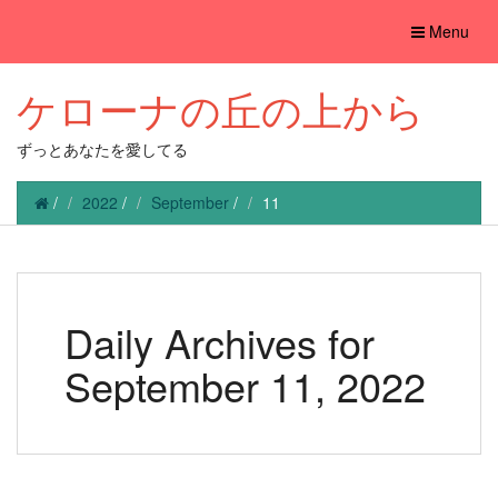
Toggle
Menu
navigation
ケローナの丘の上から
ずっとあなたを愛してる
/
2022
/
September
/
11
Daily Archives for
September 11, 2022