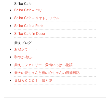
Shiba Cafe
Shiba Cafe – パリ
Shiba Cafe – リヤド、ソウル
Shiba Cafe a Paris
Shiba Cafe in Desert
柴友ブログ
お散歩で・・・
和やか-散歩
柴えこファミリー 愛情いっぱい物語
柴犬の愛ちゃんと猫の心ちゃんの勝浦日記
ＵＭＡＣＣＯ！！風と楽