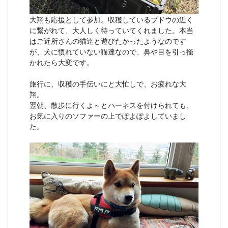
大翔も応援として参加。収穫しているブドウの近く
に繋がれて、大人しく待っていてくれました。本当
はご近所さんの猫達と遊びたかったようなのです
が、犬に慣れていない猫達なので、鼻や目を引っ掻
かれたら大変です。
旅行に、収穫の手伝いにと大忙しで、お疲れな大
翔。
翌朝、散歩に行くよ～とハーネスを付けられても、
お気に入りのソファーの上でぽよぽよしていまし
た。