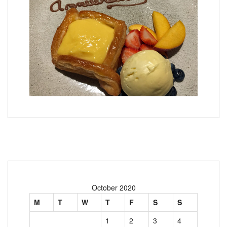
October 2020
M
T
W
T
F
S
S
1
2
3
4