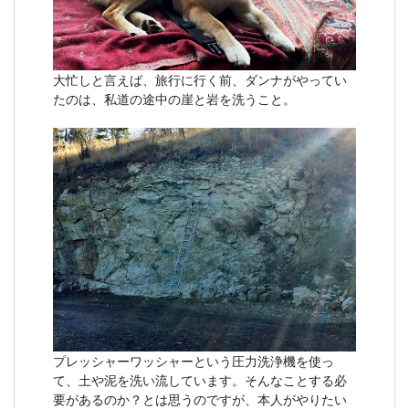
大忙しと言えば、旅行に行く前、ダンナがやってい
たのは、私道の途中の崖と岩を洗うこと。
プレッシャーワッシャーという圧力洗浄機を使っ
て、土や泥を洗い流しています。そんなことする必
要があるのか？とは思うのですが、本人がやりたい