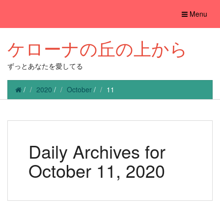
Toggle
Menu
navigation
ケローナの丘の上から
ずっとあなたを愛してる
/
2020
/
October
/
11
Daily Archives for
October 11, 2020