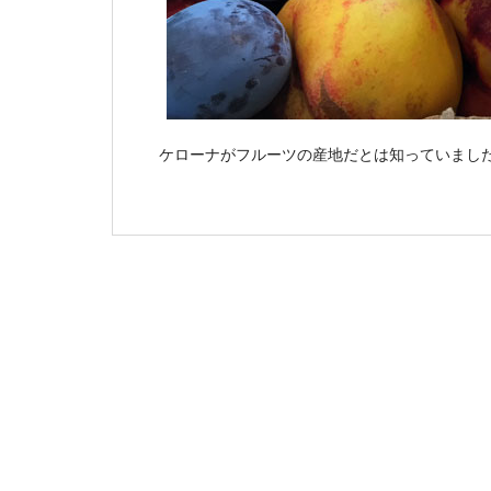
ケローナがフルーツの産地だとは知っていまし