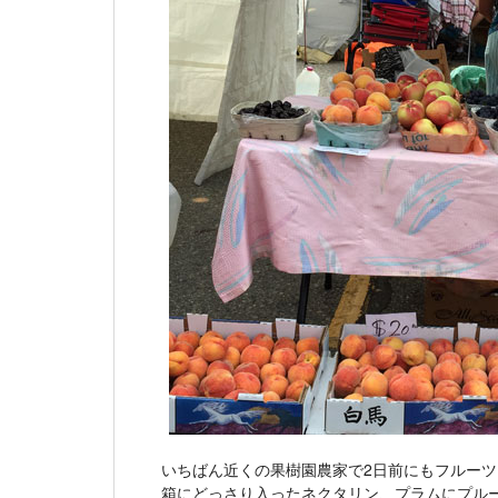
いちばん近くの果樹園農家で2日前にもフルー
箱にどっさり入ったネクタリン、プラムにプル