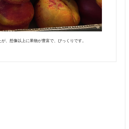
たが、想像以上に果物が豊富で、びっくりです。