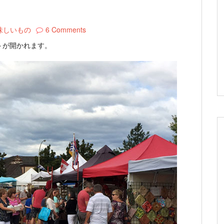
味しいもの
6 Comments
トが開かれます。