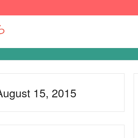
ら
 August 15, 2015