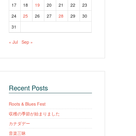
17
18
19
20
21
22
23
24
25
26
27
28
29
30
31
« Jul
Sep »
Recent Posts
Roots & Blues Fest
収穫の季節が始まりました
カナダデー
音楽三昧