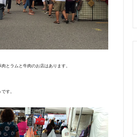
豚肉とラムと牛肉のお店はあります。
うです。