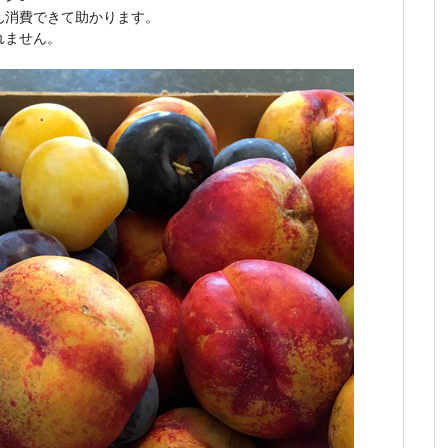
ん消費できて助かります。
れません。