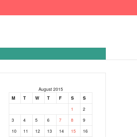
August 2015
M
T
W
T
F
S
S
1
2
3
4
5
6
7
8
9
10
11
12
13
14
15
16