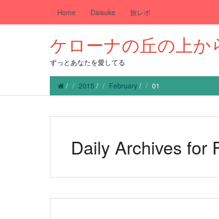
Home
Daisuke
旅レポ
ケローナの丘の上か
ずっとあなたを愛してる
/
2015
/
February
/
01
Daily Archives for