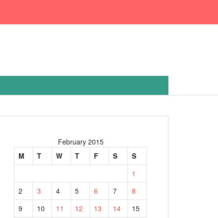
February 2015
M
T
W
T
F
S
S
1
2
3
4
5
6
7
8
9
10
11
12
13
14
15