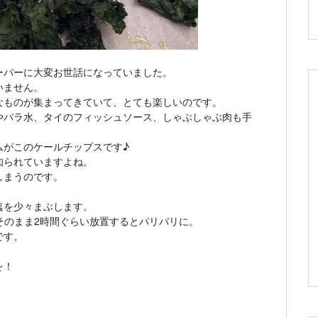
ーパーに大変お世話になっていました。
いません。
なものが集まってきていて、とても楽しいのです。
やバラ水、タイのフィッシュソース、しゃぶしゃぶ肉も手
ムがこのケールチップスです♪
知られていますよね。
しまうのです。
塩を少々まぶします。
、そのまま2時間ぐらい放置するとパリパリに。
です。
を！