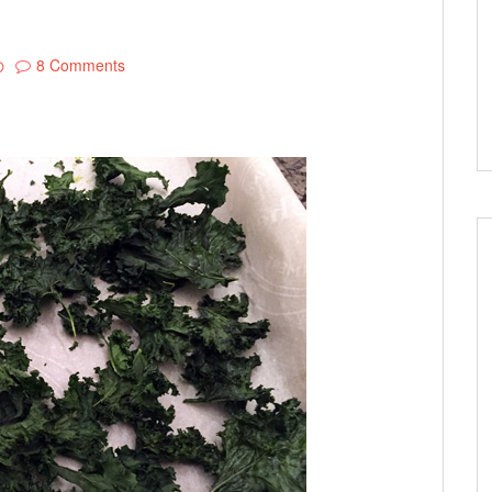
の
8 Comments