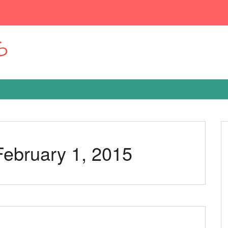
ら
 February 1, 2015