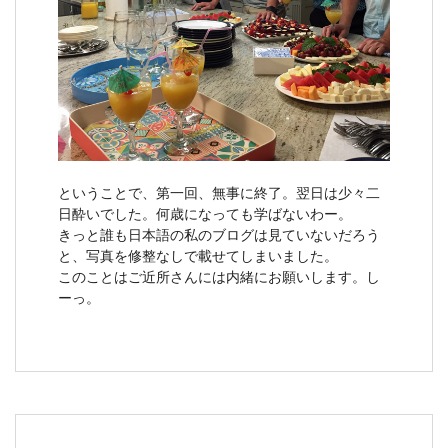
ということで、第一回、無事に終了。翌日は少々二
日酔いでした。何歳になっても学ばないわー。
きっと誰も日本語の私のブログは見ていないだろう
と、写真を修整なしで載せてしまいました。
このことはご近所さんには内緒にお願いします。し
ーっ。