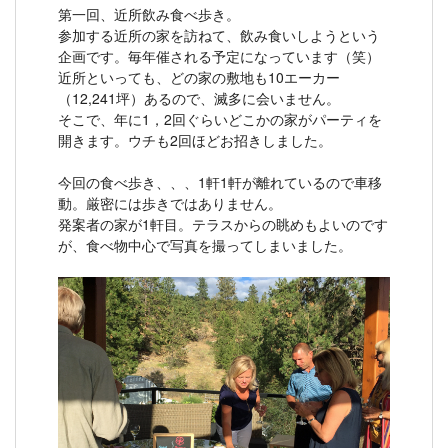
第一回、近所飲み食べ歩き。
参加する近所の家を訪ねて、飲み食いしようという
企画です。毎年催される予定になっています（笑）
近所といっても、どの家の敷地も10エーカー
（12,241坪）あるので、滅多に会いません。
そこで、年に1，2回ぐらいどこかの家がパーティを
開きます。ウチも2回ほどお招きしました。
今回の食べ歩き、、、1軒1軒が離れているので車移
動。厳密には歩きではありません。
発案者の家が1軒目。テラスからの眺めもよいのです
が、食べ物中心で写真を撮ってしまいました。