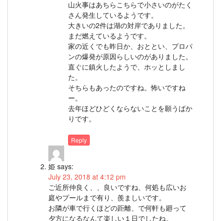
山火事はあちらこちらで小さいのがたく
さん発生しているようです。
大きいの2件は湖の対岸でありました。
まだ燃えているようです。
家の近くでも昨日か、おととい、プロパ
ンの爆発が原因らしいのがありました。
直ぐに鎮火したようで、ホッとしまし
た。
そちらもあったのですね。怖いですね
ー。
去年ほどひどくならないことを願うばか
りです。
Reply
姫
says:
July 23, 2018 at 4:12 pm
ご近所仲良く、、良いですね、何処も広いお
庭やプールまで有り、羨ましいです。
お隣が車で行くほどの距離、で何軒も廻って
夕方になるなんて楽しい１日でしたね。