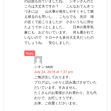
の話題も出ていましたね。 シオンさんのと
ころは大丈夫ですか？ こんなおてんきつ
づきには 山火事が発生しやすくそして燃
え移るのも早いし、、こちらでも 先日 湖
の近くで起こりましたが 小さいうちに消せ
たようでホッとしました。 日本の異常気
象にも おどろいています。 何も書かれて
いないので ケローナも多分大丈夫だったの
でしょうね、 安心しました。
Reply
シオン
says:
July 24, 2018 at 1:37 pm
ご無沙汰しております。
ブログはしっかりと読み逃げさせていた
だいています。すみません。
たくさんのお客様が入れ替わり、立ち代
わりで、お忙しそうです。
お体、ご自愛くださいませ。