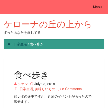
Toggle
Menu
navigation
ケローナの丘の上から
ずっとあなたを愛してる
/
日常生活
/
食べ歩き
食べ歩き
シオン
July 23, 2018
日常生活
,
美味しいもの
8 Comments
旅レポの途中ですが、近所のイベントがあったので
載せます。