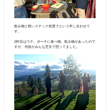
飲み物と軽いスナック程度でという申し合わせで
す。
2軒目はウチ。ポーチに食べ物、飲み物があったので
すが、何故かみんな芝生で憩ってました。