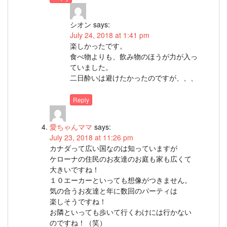
シオン
says:
July 24, 2018 at 1:41 pm
楽しかったです。
食べ物よりも、飲み物のほうが力が入っ
ていました。
二日酔いは避けたかったのですが、、、
Reply
愛ちゃんママ
says:
July 23, 2018 at 11:26 pm
カナダって広い国なのは知っていますが
ケローナの住民のお友達のお庭も家も広くて
大きいですね！
１０エーカーといっても想像がつきません。
気の合うお友達と年に数回のパーティは
楽しそうですね！
お隣といっても歩いて行くわけには行かない
のですね！（笑）