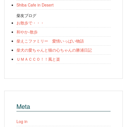
Shiba Cafe in Desert
柴友ブログ
お散歩で・・・
和やか-散歩
柴えこファミリー 愛情いっぱい物語
柴犬の愛ちゃんと猫の心ちゃんの勝浦日記
ＵＭＡＣＣＯ！！風と楽
Meta
Log in