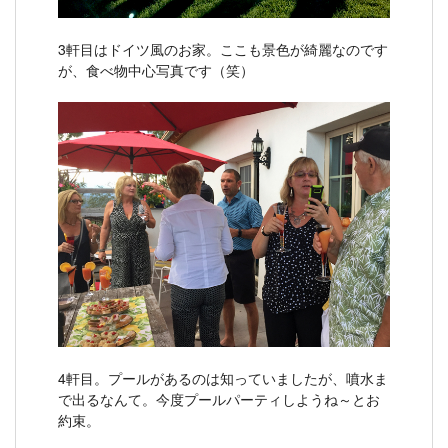
3軒目はドイツ風のお家。ここも景色が綺麗なのです
が、食べ物中心写真です（笑）
4軒目。プールがあるのは知っていましたが、噴水ま
で出るなんて。今度プールパーティしようね～とお
約束。