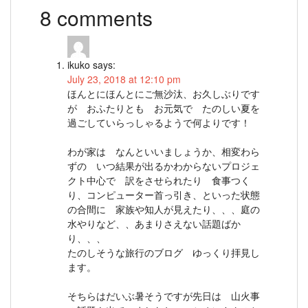
8 comments
ikuko
says:
July 23, 2018 at 12:10 pm
ほんとにほんとにご無沙汰、お久しぶりです
が おふたりとも お元気で たのしい夏を
過ごしていらっしゃるようで何よりです！
わが家は なんといいましょうか、相変わら
ずの いつ結果が出るかわからないプロジェ
クト中心で 訳をさせられたり 食事つく
り、コンピューター首っ引き、といった状態
の合間に 家族や知人が見えたり、、、庭の
水やりなど、、あまりさえない話題ばか
り、、、
たのしそうな旅行のブログ ゆっくり拝見し
ます。
そちらはだいぶ暑そうですが先日は 山火事