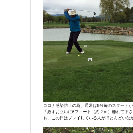
コロナ感染防止の為、通常は8分毎のスタートが
「必ずお互いに6フィート（約２ｍ）離れて下
も、この日はプレイしている人がほとんどいな