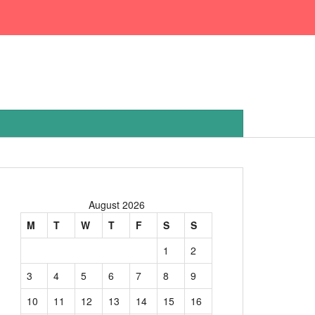
August 2026
M
T
W
T
F
S
S
1
2
3
4
5
6
7
8
9
10
11
12
13
14
15
16