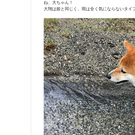
ね、大ちゃん！
大翔は姫と同じく、雨は全く気にならないタイ