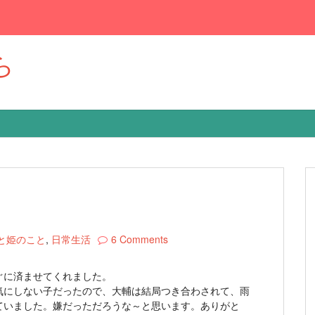
ら
と姫のこと
,
日常生活
6 Comments
ぐに済ませてくれました。
気にしない子だったので、大輔は結局つき合わされて、雨
ていました。嫌だっただろうな～と思います。ありがと