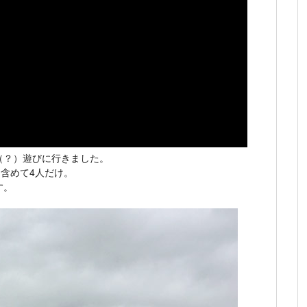
（？）遊びに行きました。
を含めて4人だけ。
す。