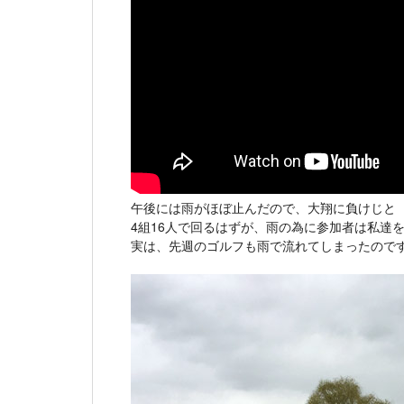
午後には雨がほぼ止んだので、大翔に負けじと
4組16人で回るはずが、雨の為に参加者は私達
実は、先週のゴルフも雨で流れてしまったので