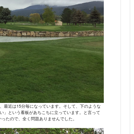
、最近は15分毎になっています。そして、下のような
さい」という看板があちこちに立っています。と言って
かったので、全く問題ありませんでした。