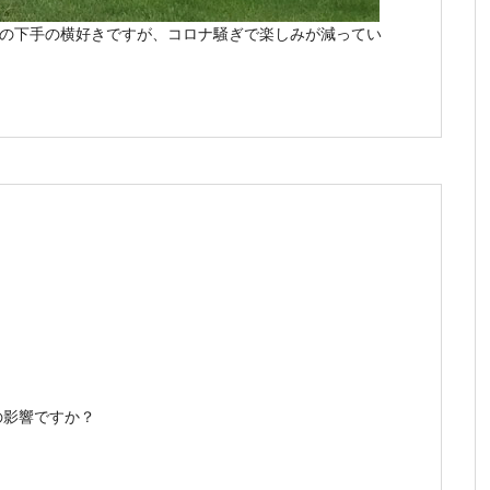
ずの下手の横好きですが、コロナ騒ぎで楽しみが減ってい
の影響ですか？