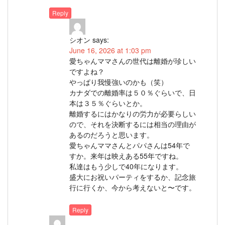
Reply
シオン
says:
June 16, 2026 at 1:03 pm
愛ちゃんママさんの世代は離婚が珍しい
ですよね？
やっぱり我慢強いのかも（笑）
カナダでの離婚率は５０％ぐらいで、日
本は３５％ぐらいとか。
離婚するにはかなりの労力が必要らしい
ので、それを決断するには相当の理由が
あるのだろうと思います。
愛ちゃんママさんとパパさんは54年で
すか。来年は映えある55年ですね。
私達はもう少しで40年になります。
盛大にお祝いパーティをするか、記念旅
行に行くか、今から考えないと〜です。
Reply