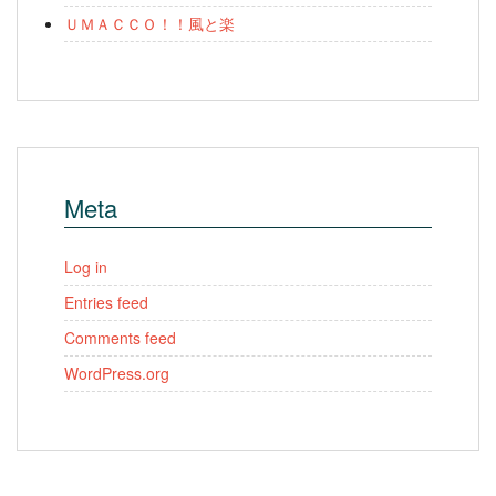
ＵＭＡＣＣＯ！！風と楽
Meta
Log in
Entries feed
Comments feed
WordPress.org