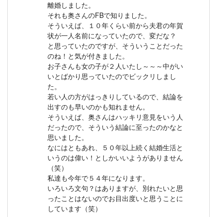
離婚しました。
それも奥さんのFBで知りました。
そういえば、１０年くらい前から夫君の年賀
状が一人名前になっていたので、変だな？
と思っていたのですが、そういうことだった
のね！と気が付きました。
お子さんも女の子が２人いたし～～～中がい
いとばかり思っていたのでビックリしまし
た。
若い人の方がはっきりしているので、結論を
出すのも早いのかも知れません。
そういえば、奥さんはハッキリ意見をいう人
だったので、そういう結論に至ったのかなと
思いました。
なにはともあれ、５０年以上続く結婚生活と
いうのは偉い！としかいいようがありません
（笑）
私達も今年で５４年になります。
いろいろ文句？はありますが、別れたいと思
ったことはないのでお目出度いと思うことに
しています（笑）