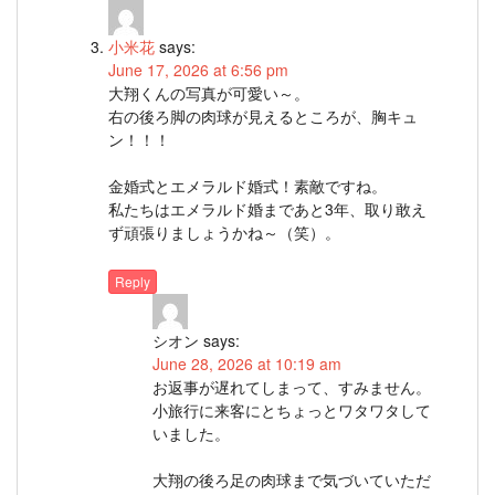
小米花
says:
June 17, 2026 at 6:56 pm
大翔くんの写真が可愛い～。
右の後ろ脚の肉球が見えるところが、胸キュ
ン！！！
金婚式とエメラルド婚式！素敵ですね。
私たちはエメラルド婚まであと3年、取り敢え
ず頑張りましょうかね～（笑）。
Reply
シオン
says:
June 28, 2026 at 10:19 am
お返事が遅れてしまって、すみません。
小旅行に来客にとちょっとワタワタして
いました。
大翔の後ろ足の肉球まで気づいていただ