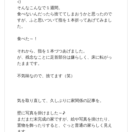
<)
そんなこんなで１週間。
食べないんだったら捨ててしまおうかと思ったので
すが、ふと思いついて指を１本折ってあげてみまし
た。
食べた～！
それから、指を１本づつあげました。
が、残念なことに足首部分は嫌らしく、床に転がっ
たままです。
不気味なので、捨てます（笑）
気を取り直して、久しぶりに家関係の記事を。
壁に写真を掛けました～♪
まだまだ未完成の家ですが、絵や写真を掛けたり、
置物を飾ったりすると、ぐっと普通の家らしく見え
ます。