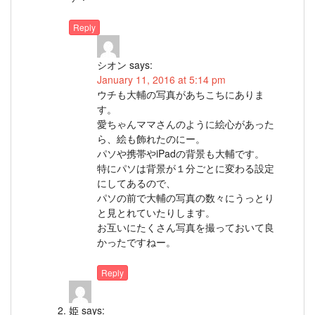
Reply
シオン
says:
January 11, 2016 at 5:14 pm
ウチも大輔の写真があちこちにありま
す。
愛ちゃんママさんのように絵心があった
ら、絵も飾れたのにー。
パソや携帯やiPadの背景も大輔です。
特にパソは背景が１分ごとに変わる設定
にしてあるので、
パソの前で大輔の写真の数々にうっとり
と見とれていたりします。
お互いにたくさん写真を撮っておいて良
かったですねー。
Reply
姫
says: