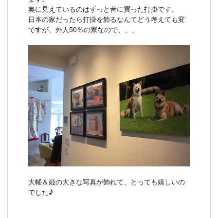
奥に見えているのはずっと昔に買った打掛です。
日本の家だったら打掛を飾るなんてどう考えても変
ですが、外人50％の家なので、、、
大輔＆姫の大きな写真が飾れて、とっても嬉しいの
でした♪