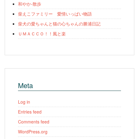
和やか-散歩
柴えこファミリー 愛情いっぱい物語
柴犬の愛ちゃんと猫の心ちゃんの勝浦日記
ＵＭＡＣＣＯ！！風と楽
Meta
Log in
Entries feed
Comments feed
WordPress.org