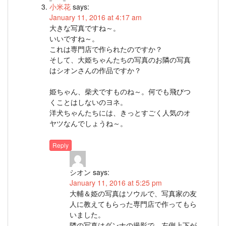
小米花
says:
January 11, 2016 at 4:17 am
大きな写真ですね～。
いいですね～。
これは専門店で作られたのですか？
そして、大姫ちゃんたちの写真のお隣の写真
はシオンさんの作品ですか？
姫ちゃん、柴犬ですものね～。何でも飛びつ
くことはしないのヨネ。
洋犬ちゃんたちには、きっとすごく人気のオ
ヤツなんでしょうね～。
Reply
シオン
says:
January 11, 2016 at 5:25 pm
大輔＆姫の写真はソウルで、写真家の友
人に教えてもらった専門店で作ってもら
いました。
隣の写真はダンナの撮影で、左側上下が