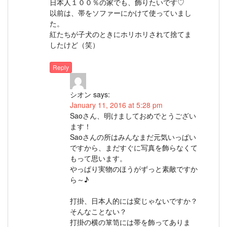
日本人１００％の家でも、飾りたいです♡
以前は、帯をソファーにかけて使っていまし
た。
紅たちが子犬のときにホリホリされて捨てま
したけど（笑）
Reply
シオン
says:
January 11, 2016 at 5:28 pm
Saoさん、明けましておめでとうござい
ます！
Saoさんの所はみんなまだ元気いっぱい
ですから、まだすぐに写真を飾らなくて
もって思います。
やっぱり実物のほうがずっと素敵ですか
ら～♪
打掛、日本人的には変じゃないですか？
そんなことない？
打掛の横の箪笥には帯を飾ってありま