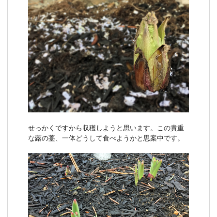
せっかくですから収穫しようと思います。この貴重
な蕗の薹、一体どうして食べようかと思案中です。