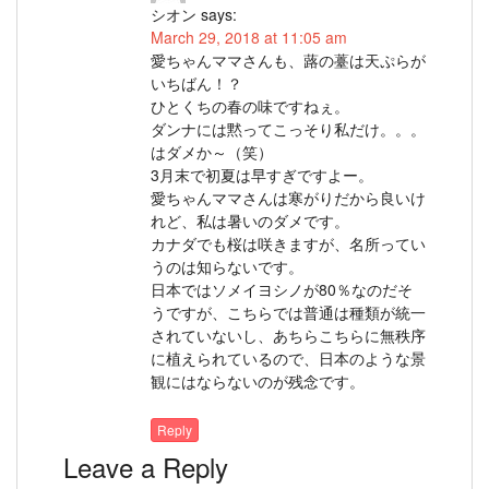
シオン
says:
March 29, 2018 at 11:05 am
愛ちゃんママさんも、蕗の薹は天ぷらが
いちばん！？
ひとくちの春の味ですねぇ。
ダンナには黙ってこっそり私だけ。。。
はダメか～（笑）
3月末で初夏は早すぎですよー。
愛ちゃんママさんは寒がりだから良いけ
れど、私は暑いのダメです。
カナダでも桜は咲きますが、名所ってい
うのは知らないです。
日本ではソメイヨシノが80％なのだそ
うですが、こちらでは普通は種類が統一
されていないし、あちらこちらに無秩序
に植えられているので、日本のような景
観にはならないのが残念です。
Reply
Leave a Reply