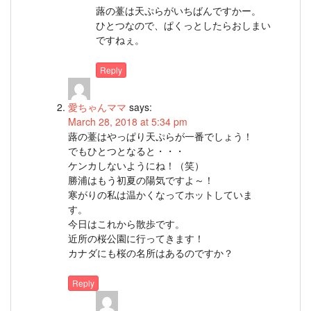
蕗の薹は天ぷらがいちばんですかー。
ひとつなので、ぱくっとしたらおしまい
ですねぇ。
Reply
愛ちゃんママ
says:
March 28, 2018 at 5:34 pm
蕗の薹はやっぱり天ぷらが一番でしょう！
でもひとつとなると・・・
ケンカしないようにね！（笑）
勝浦はもう初夏の陽気ですよ～！
寒がりの私は温かくなってホットしていま
す。
今日はこれから散歩です。
近所の桜公園に行ってきます！
カナダにも桜の名所はあるのですか？
Reply