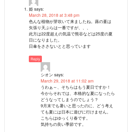
姫
says:
March 28, 2018 at 3:48 pm
色んな植物が芽吹いて来ましたね。蕗の薹は
矢張り天ぷらは一番ですが、、、
此方は22度超えの気温で熊谷などは25度の夏
日になりました。
日傘をささないとと思っています
Reply
シオン
says:
March 29, 2018 at 11:02 am
うわぁ～、そちらはもう夏日ですか！
今からそれでは、本格的な夏になったら
どうなってしまうのでしょう？
9月末でも暑いと思ったのに、どう考え
ても夏には日本に遊びに行けません。
こちらはゆっくり春です。
気持ちの良い季節です。