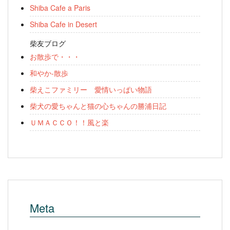
Shiba Cafe a Paris
Shiba Cafe in Desert
柴友ブログ
お散歩で・・・
和やか-散歩
柴えこファミリー 愛情いっぱい物語
柴犬の愛ちゃんと猫の心ちゃんの勝浦日記
ＵＭＡＣＣＯ！！風と楽
Meta