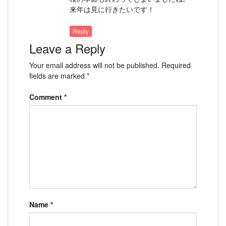
来年は見に行きたいです！
Reply
Leave a Reply
Your email address will not be published.
Required
fields are marked
*
Comment
*
Name
*