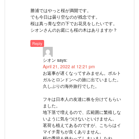
勝浦ではやっと桜が満開です。
でも今日は曇り空なのが残念です。
桜は真っ青な空の下でお花見をしたいです。
シオンさんのお庭にも桜の木はありますか？
Reply
シオン
says:
April 21, 2022 at 12:21 pm
お返事が遅くなってすみません。ポルト
ガルとロンドンへの旅に出ていました。
久しぶりの海外旅行でした。
フキは日本人の友達に株を分けてもらい
ました。
地下茎で増えるので、広範囲に繁殖しな
いように気をつけないといけません。
茗荷も植えてあるのですが、こちらはイ
マイチ育ちが良くありません。
桜の季節も終わってしまいましたね。