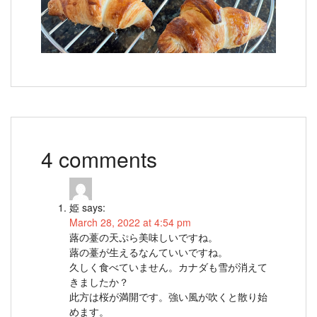
4 comments
姫
says:
March 28, 2022 at 4:54 pm
蕗の薹の天ぷら美味しいですね。
蕗の薹が生えるなんていいですね。
久しく食べていません。カナダも雪が消えて
きましたか？
此方は桜が満開です。強い風が吹くと散り始
めます。