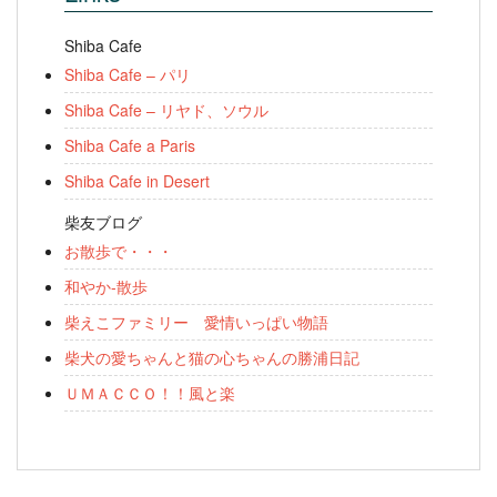
Shiba Cafe
Shiba Cafe – パリ
Shiba Cafe – リヤド、ソウル
Shiba Cafe a Paris
Shiba Cafe in Desert
柴友ブログ
お散歩で・・・
和やか-散歩
柴えこファミリー 愛情いっぱい物語
柴犬の愛ちゃんと猫の心ちゃんの勝浦日記
ＵＭＡＣＣＯ！！風と楽