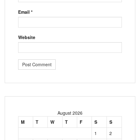
Email
*
Website
August 2026
M
T
W
T
F
S
S
1
2