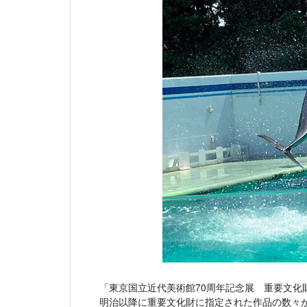
「東京国立近代美術館70周年記念展 重要文化
明治以降に重要文化財に指定された作品の数々