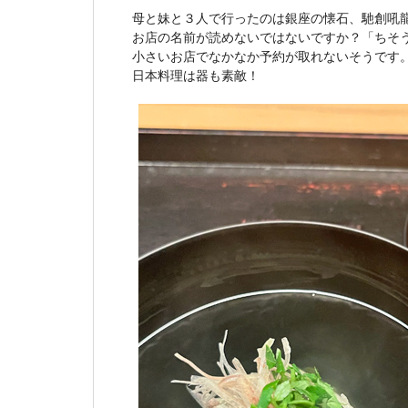
母と妹と３人で行ったのは銀座の懐石、馳創吼
お店の名前が読めないではないですか？「ちそ
小さいお店でなかなか予約が取れないそうです
日本料理は器も素敵！