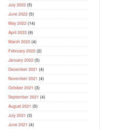
July 2022
(5)
June 2022
(5)
May 2022
(14)
April 2022
(9)
March 2022
(4)
February 2022
(2)
January 2022
(5)
December 2021
(4)
November 2021
(4)
October 2021
(3)
September 2021
(4)
August 2021
(5)
July 2021
(3)
June 2021
(4)