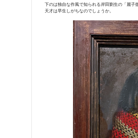
下のは独自な作風で知られる岸田劉生の「麗子微
天才は早生しがちなのでしょうか。