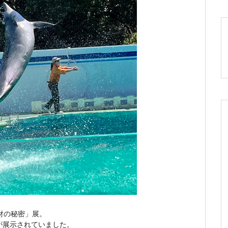
財の秘密」展。
が展示されていました。