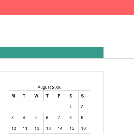
August 2026
M
T
W
T
F
S
S
1
2
3
4
5
6
7
8
9
10
11
12
13
14
15
16